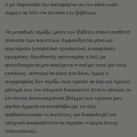
η μη παρουσία του καταφέρνει να τον κάνει ωσεί
παρών σε όλη την έκταση του βιβλίου».
Το μοναδικό, νομίζω, μείον του βιβλίου είναι η αισθητή
απουσία των Αιγυπτίων. Εμφανίζονται μόνο ως
κομπάρσοι (υπηρετικό προσωπικό, ευκαιριακές
ερωμένες, διευθυντές αστυνομίας κ.λπ.), με
αποτέλεσμα να μην ακούγεται η σκέψη τους για τους
εποίκους. «Μπορεί να έχεις ένα δίκιο, όμως ο
συγγραφέας δεν νομίζω πως πρέπει να έχει ως πρώτο
μέλημά του την ιστορική δικαιοσύνη. Έτσι κι αλλιώς το
ελιτίστικο αποικιοκρατικό βλέμμα των ηρώων μου
αφήνει έμμεσα να καταλάβουμε το πώς
αισθανόντουσαν οι Αιγύπτιοι, και δικαιολογεί την
ιστορική αναγκαιότητα να περάσει η χώρα στους
τελευταίους».