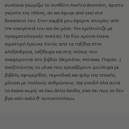
συνέχεια γνωρίζω το συνθέτη Νικήτα Βοστάνη, άριστο
γνώστη της πόλης, αν και έφυγε από εκεί στα
δεκαοχτώ του. Στον καμβά μου έφερνε ιστορίες από
την οικογένειά του και όχι μόνο. Τον εμπλούτιζε με
πραγματολογικές πινελιές. Για δύο χρόνια έκανα
αιματηρή έρευνα. Εκτός από τα ταξίδια στην
Αλεξάνδρεια, ταξίδεψα και στις πόλεις που
αναφέρονται στο βιβλίο (Βερολίνο, Μόναχο, Παρίσι…)
αναζητώντας το υλικό που χρειαζόμουν. Δούλεψα με
βιβλία, εφημερίδες, περιοδικά και φιλμ της εποχής,
μίλησα με πολλούς ανθρώπους. Και επειδή όλα αυτά
τα έκανα χωρίς να έχω άλλα έσοδα, είχα πει πως αν δεν
βγει κάτι καλό θ’ αυτοκτονήσω».