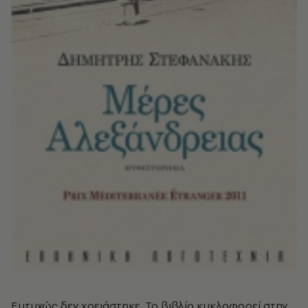
Ευτυχώς δεν χρειάστηκε. Το βιβλίο κυκλοφορεί στην