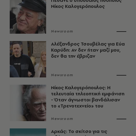
Πέθανε ο σπουδαίος ηθοποιός
Νίκος Καλογερόπουλος
Newsroom
Αλέξανδρος Τσουβέλας για Εύα
Καρύδη: Αν δεν ήταν μαζί μου,
δεν θα την έβριζαν
Newsroom
Νίκος Καλογερόπουλος: Η
τελευταία τηλεοπτική εμφάνιση
- Όταν άγνωστοι βανδάλισαν
το «Τρενοτεχνείο» του
Newsroom
Αρκάς: Το σκίτσο για τις