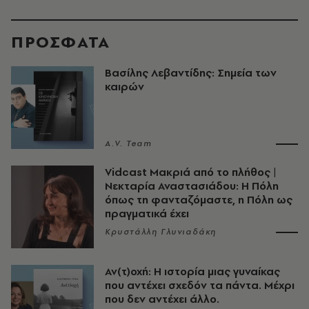
ΠΡΟΣΦΑΤΑ
Βασίλης Λεβαντίδης: Σημεία των
καιρών
A.V. Team
Vidcast Μακριά από το πλήθος |
Νεκταρία Αναστασιάδου: Η Πόλη
όπως τη φανταζόμαστε, η Πόλη ως
πραγματικά έχει
Κρυστάλλη Γλυνιαδάκη
Αν(τ)οχή: Η ιστορία μιας γυναίκας
που αντέχει σχεδόν τα πάντα. Μέχρι
που δεν αντέχει άλλο.