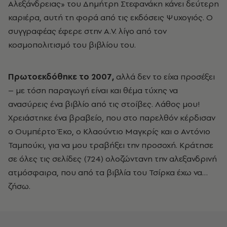
Αλεξάνδρειας» του Δημήτρη Στεφανάκη κάνει δεύτερη
καριέρα, αυτή τη φορά από τις εκδόσεις Ψυχογιός. Ο
συγγραφέας έφερε στην A.V. λίγο από τον
κοσμοπολιτισμό του βιβλίου του.
Πρωτοεκδόθηκε το 2007,
αλλά δεν το είχα προσέξει
– με τόση παραγωγή είναι και θέμα τύχης να
ανασύρεις ένα βιβλίο από τις στοίβες. Λάθος μου!
Χρειάστηκε ένα βραβείο, που στο παρελθόν κέρδισαν
ο Ουμπέρτο Έκο, ο Κλαούντιο Μαγκρίς και ο Αντόνιο
Ταμπούκι, για να μου τραβήξει την προσοχή. Κράτησε
σε όλες τις σελίδες (724) ολοζώντανη την αλεξανδρινή
ατμόσφαιρα, που από τα βιβλία του Τσίρκα έχω να…
ζήσω.