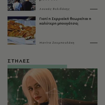
Λουκάς Βελιδάκης
Γιατί η Σερραϊκή θεωρείται η
καλύτερη μπουγάτσα;
Μανίνα Ζουμπουλάκη
ΣΤΗΛΕΣ