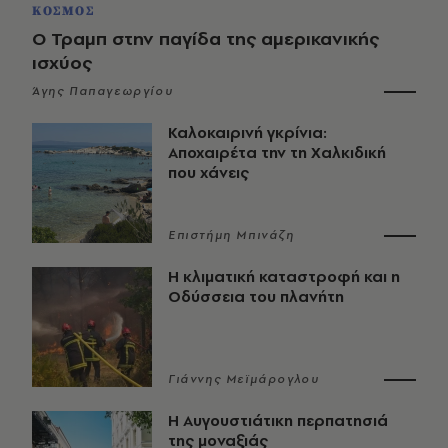
ΚΟΣΜΟΣ
Ο Τραμπ στην παγίδα της αμερικανικής
ισχύος
Άγης Παπαγεωργίου
Καλοκαιρινή γκρίνια:
Αποχαιρέτα την τη Χαλκιδική
που χάνεις
Επιστήμη Μπινάζη
Η κλιματική καταστροφή και η
Οδύσσεια του πλανήτη
Γιάννης Μεϊμάρογλου
Η Αυγουστιάτικη περπατησιά
της μοναξιάς