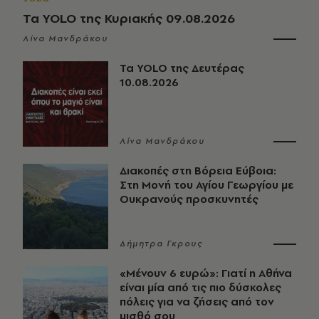
Τα YOLO της Κυριακής 09.08.2026
Λίνα Μανδράκου
Τα YOLO της Δευτέρας
10.08.2026
Λίνα Μανδράκου
Διακοπές στη Βόρεια Εύβοια:
Στη Μονή του Αγίου Γεωργίου με
Ουκρανούς προσκυνητές
Δήμητρα Γκρους
«Μένουν 6 ευρώ»: Γιατί η Αθήνα
είναι μία από τις πιο δύσκολες
πόλεις για να ζήσεις από τον
μισθό σου