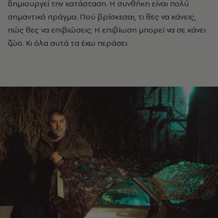
δηµιουργεί την κατάσταση. Η συνθήκη είναι πολύ
σηµαντικό πράγµα. Πού βρίσκεσαι, τι θες να κάνεις,
πώς θες να επιβιώσεις; Η επιβίωση µπορεί να σε κάνει
ζώο. Κι όλα αυτά τα έχω περάσει.