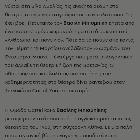
νύχτα, στη Βίλα Αμαλίας, τις αναζητά ακόμη στο
θέατρο, στον κινηματογράφο και στην τηλεόραση. Τις
έχει βρει; Πετυχαίνω τον
Βασίλη Μπισμπίκη
έπειτα από
ένα παρατεταμένο χειροκρότημα στη διασκευή τού
«Άνθρωποι και ποντίκια». Πότε θα τα πούμε από κοντά;
Την Πέμπτη 12 Μαρτίου ανεβάζει τον «Σωσμένο» του
Έντουαρντ Μποντ – ένα έργο που μετά τη λογοκρισία
του άλλαξε τη θεατρική ζωή της Βρετανίας. Ο
ηθοποιός που κουβαλά τις παραστάσεις της
καθημερινότητας στο θέατρο δίνει ραντεβού στον
Τεχνοχώρο Cartel. Υπάρχει σωτηρία;
Η Ομάδα Cartel και ο
Βασίλης Μπισμπίκης
μεταφέρουν τη δράση από τα αγγλικά προάστεια της
δεκαετίας του 1960, στη σύγχρονη Αθήνα. Σε μια πόλη
όπου η νεανική βία, η ανάγκη για αποδοχή και η