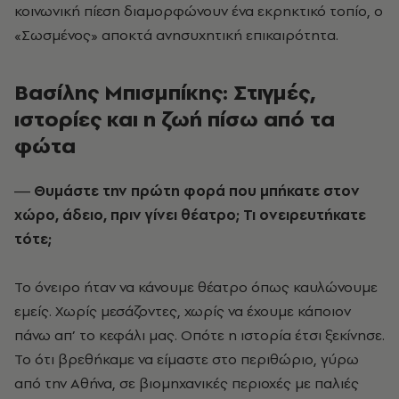
κοινωνική πίεση διαμορφώνουν ένα εκρηκτικό τοπίο, ο
«Σωσμένος» αποκτά ανησυχητική επικαιρότητα.
Βασίλης Μπισμπίκης: Στιγμές,
ιστορίες και η ζωή πίσω από τα
φώτα
― Θυµάστε την πρώτη φορά που µπήκατε στον
χώρο, άδειο, πριν γίνει θέατρο; Τι ονειρευτήκατε
τότε;
Το όνειρο ήταν να κάνουμε θέατρο όπως καυλώνουµε
εμείς. Χωρίς μεσάζοντες, χωρίς να έχουµε κάποιον
πάνω απ’ το κεφάλι µας. Οπότε η ιστορία έτσι ξεκίνησε.
Το ότι βρεθήκαµε να είµαστε στο περιθώριο, γύρω
από την Αθήνα, σε βιοµηχανικές περιοχές µε παλιές