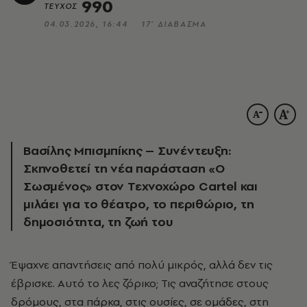
990
ΤΕΥΧΟΣ
04.03.2026, 16:44
17’ ΔΙΑΒΑΣΜΑ
Βασίλης Μπισμπίκης – Συνέντευξη:
Σκηνοθετεί τη νέα παράσταση «Ο
Σωσμένος» στον Τεχνοχώρο Cartel
και
μιλάει για το θέατρο, το περιθώριο, τη
δημοσιότητα, τη ζωή του
Έψαχνε απαντήσεις από πολύ μικρός, αλλά δεν τις
έβρισκε. Αυτό το λες ζόρικο; Τις αναζήτησε στους
δρόμους, στα πάρκα, στις ουσίες, σε ομάδες, στη