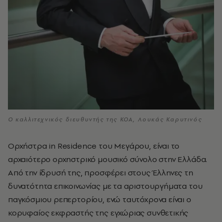
Ο καλλιτεχνικός διευθυντής της ΚΟΑ, Λουκάς Καρυτινός
Ορχήστρα in Residence του Μεγάρου, είναι το
αρχαιότερο ορχηστρικό μουσικό σύνολο στην Ελλάδα.
Από την ίδρυσή της, προσφέρει στους Έλληνες τη
δυνατότητα επικοινωνίας με τα αριστουργήματα του
παγκόσμιου ρεπερτορίου, ενώ ταυτόχρονα είναι ο
κορυφαίος εκφραστής της εγχώριας συνθετικής