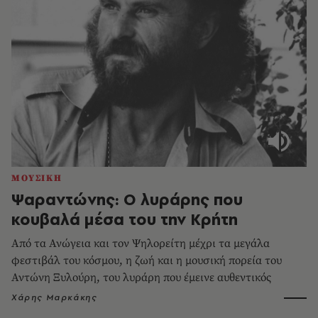
ΜΟΥΣΙΚΗ
Ψαραντώνης: Ο λυράρης που
κουβαλά μέσα του την Κρήτη
Από τα Ανώγεια και τον Ψηλορείτη μέχρι τα μεγάλα
φεστιβάλ του κόσμου, η ζωή και η μουσική πορεία του
Αντώνη Ξυλούρη, του λυράρη που έμεινε αυθεντικός
Χάρης Μαρκάκης