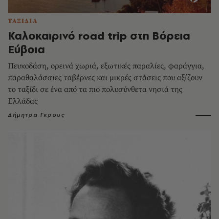
ΤΑΞΙΔΙΑ
Καλοκαιρινό road trip στη Βόρεια
Εύβοια
Πευκοδάση, ορεινά χωριά, εξωτικές παραλίες, φαράγγια,
παραθαλάσσιες ταβέρνες και μικρές στάσεις που αξίζουν
το ταξίδι σε ένα από τα πιο πολυσύνθετα νησιά της
Ελλάδας
Δήμητρα Γκρους