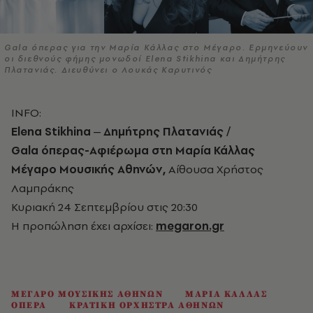
Gala όπερας για την Μαρία Κάλλας στο Μέγαρο. Ερμηνεύουν
οι διεθνούς φήμης μονωδοί Elena Stikhina και Δημήτρης
Πλατανιάς. Διευθύνει ο Λουκάς Καρυτινός
INFO:
Elena
Stikhina
‒ Δημήτρης Πλατανιάς /
Gala
όπερας-Αφιέρωμα στη Μαρία Κάλλας
Μέγαρο Μουσικής Αθηνών,
Αίθουσα Χρήστος
Λαμπράκης
Κυριακή 24 Σεπτεμβρίου στις 20:30
Η προπώληση έχει αρχίσει:
megaron.gr
ΜΕΓΑΡΟ ΜΟΥΣΙΚΗΣ ΑΘΗΝΩΝ
ΜΑΡΙΑ ΚΑΛΛΑΣ
ΟΠΕΡΑ
ΚΡΑΤΙΚΗ ΟΡΧΗΣΤΡΑ ΑΘΗΝΩΝ