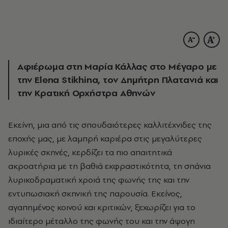
Αφιέρωμα στη Μαρία Κάλλας στο Μέγαρο με
την Elena Stikhina, τον Δημήτρη Πλατανιά και
την Κρατική Ορχήστρα Αθηνών
Εκείνη, μια από τις σπουδαιότερες καλλιτέχνιδες της
εποχής μας, με λαμπρή καριέρα στις μεγαλύτερες
λυρικές σκηνές, κερδίζει τα πιο απαιτητικά
ακροατήρια με τη βαθιά εκφραστικότητα, τη σπάνια
λυρικοδραματική χροιά της φωνής της και την
εντυπωσιακή σκηνική της παρουσία. Εκείνος,
αγαπημένος κοινού και κριτικών, ξεχωρίζει για το
ιδιαίτερο μέταλλο της φωνής του και την άψογη