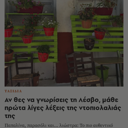
ΤΑΞΙΔΙΑ
Αν θες να γνωρίσεις τη Λέσβο, μάθε
πρώτα λίγες λέξεις της ντοπιολαλιάς
της
Παπαλίνα, παρασόλι και... λιώστρα: Το πιο αυθεντικό