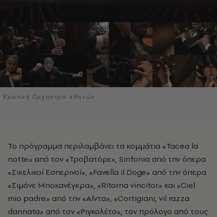
Κρατική Ορχήστρα Αθηνών
Τ
ο πρόγραμμα περιλαμβάνει τα κομμάτια
«Tacea la
notte» από τον «Τροβατόρε», Sinfonia από την όπερα
«Σικελικοί Εσπερινοί», «Favella il Doge» από την όπερα
«Σιμόνε Μποκανέγκρα», «Ritorna vincitor» και «Ciel
mio padre» από την «Αΐντα», «Cortigiani, vil razza
dannata» από τον «Ριγκολέτο», τον πρόλογο από τους