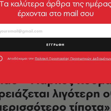
Tα καλύτερα άρθρα της ημέρα
έρχονται στο mail σου
ΕΓΓΡΑΦΗ
Αποδέχομαι την
Πολιτική Προστασίας Προσωπικών Δεδομένω
ΜΟΥΣΙΚΗ
do – Μάρκος Κούμα
ρειάζεται λιγότερη ο
περισσότερο τίποτα»