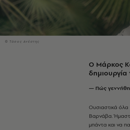
© Τάσος Ανέστης
Ο Μάρκος Κο
δημιουργία
— Πώς γεννήθ
Ουσιαστικά όλα 
Βαρνάβα. Ήμαστα
μπάντα και να πα