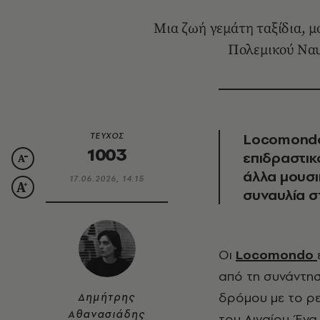
Μια ζωή γεμάτη ταξίδια, μ
Πολεμικού Ναυτ
Locomondo 
ΤΕΥΧΟΣ
1003
επιδραστικ
άλλα μουσι
17.06.2026, 14:15
συναυλία σ
Οι
Locomondo
από τη συνάντησ
δρόμου με το ρε
Δημήτρης
Αθανασιάδης
του Αιγαίου. Έν