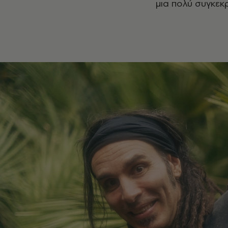
μια πολύ συγκεκρι