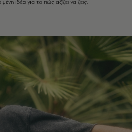
μένη ιδέα για το πώς αξίζει να ζεις.