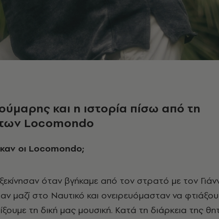
ύμαρης και η ιστορία πίσω από τη
 των Locomondo
ηκαν οι Locomondo;
ξεκίνησαν όταν βγήκαμε από τον στρατό με τον Γιάν
ν μαζί στο Ναυτικό και ονειρευόμασταν να φτιάξου
ίξουμε τη δική μας μουσική. Κατά τη διάρκεια της θη