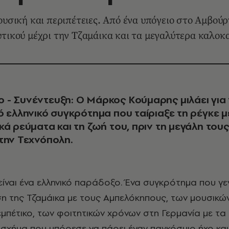
ουσική και περιπέτειες. Από ένα υπόγειο στο Αμβούρ
ικού μέχρι την Τζαμάικα και τα μεγαλύτερα καλοκα
- Συνέντευξη: Ο Μάρκος Κούμαρης μιλάει για 
ό ελληνικό συγκρότημα που ταίριαξε τη ρέγκε μ
κά ρεύματα και τη ζωή του, πριν τη μεγάλη τους
την Τεχνόπολη.
είναι ένα ελληνικό παράδοξο. Ένα συγκρότημα που γ
η της Τζαμάικα με τους Αμπελόκηπους, των μουσικώ
μπέτικο, των φοιτητικών χρόνων στη Γερμανία με τα
α σχήμα που μπόρεσε να πάρει έναν παγκόσμιο ήχο και