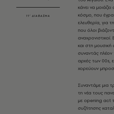
κάνει να μοιάζε
κόσμο, που έγραφ
11’ ΔΙΑΒΑΣΜΑ
ελευθερία, για τ
που όλοι βιάζοντ
αναχρονιστικοί.
και στη μουσική 
συναντάς πλέον 
αρχές των 00s, 
χορεύουν μπροσ
Συναντάμε μια τ
τη νέα τους παν
με opening act 
συζήτησης καταλ