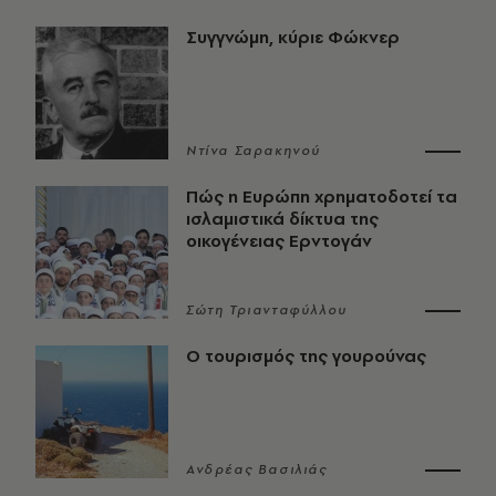
Συγγνώμη, κύριε Φώκνερ
Ντίνα Σαρακηνού
Πώς η Ευρώπη χρηματοδοτεί τα
ισλαμιστικά δίκτυα της
οικογένειας Ερντογάν
Σώτη Τριανταφύλλου
Ο τουρισμός της γουρούνας
Ανδρέας Βασιλιάς