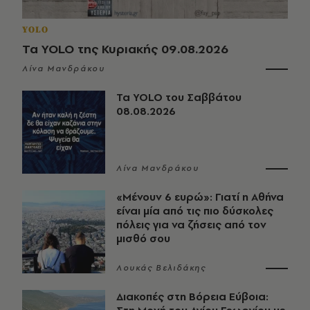
YOLO
Τα YOLO της Κυριακής 09.08.2026
Λίνα Μανδράκου
Τα YOLO του Σαββάτου
08.08.2026
Λίνα Μανδράκου
«Μένουν 6 ευρώ»: Γιατί η Αθήνα
είναι μία από τις πιο δύσκολες
πόλεις για να ζήσεις από τον
μισθό σου
Λουκάς Βελιδάκης
Διακοπές στη Βόρεια Εύβοια: