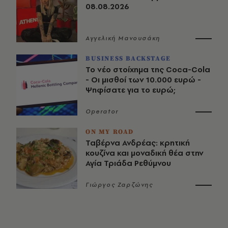
08.08.2026
Αγγελική Μανουσάκη
BUSINESS BACKSTAGE
Το νέο στοίχημα της Coca-Cola
- Οι μισθοί των 10.000 ευρώ -
Ψηφίσατε για το ευρώ;
Operator
ON MY ROAD
Ταβέρνα Ανδρέας: κρητική
κουζίνα και μοναδική θέα στην
Αγία Τριάδα Ρεθύμνου
Γιώργος Ζαρζώνης