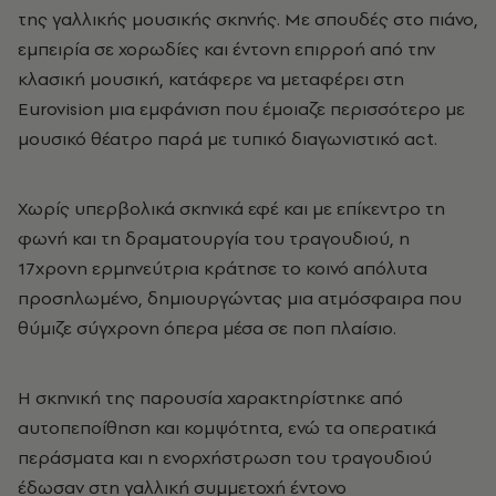
της γαλλικής μουσικής σκηνής. Με σπουδές στο πιάνο,
εμπειρία σε χορωδίες και έντονη επιρροή από την
κλασική μουσική, κατάφερε να μεταφέρει στη
Eurovision μια εμφάνιση που έμοιαζε περισσότερο με
μουσικό θέατρο παρά με τυπικό διαγωνιστικό act.
Χωρίς υπερβολικά σκηνικά εφέ και με επίκεντρο τη
φωνή και τη δραματουργία του τραγουδιού, η
17χρονη ερμηνεύτρια κράτησε το κοινό απόλυτα
προσηλωμένο, δημιουργώντας μια ατμόσφαιρα που
θύμιζε σύγχρονη όπερα μέσα σε ποπ πλαίσιο.
Η σκηνική της παρουσία χαρακτηρίστηκε από
αυτοπεποίθηση και κομψότητα, ενώ τα οπερατικά
περάσματα και η ενορχήστρωση του τραγουδιού
έδωσαν στη γαλλική συμμετοχή έντονο