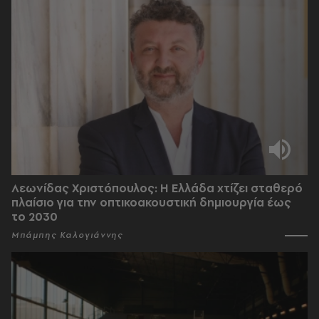
Λεωνίδας Χριστόπουλος: Η Ελλάδα χτίζει σταθερό
πλαίσιο για την οπτικοακουστική δημιουργία έως
το 2030
Μπάμπης Καλογιάννης