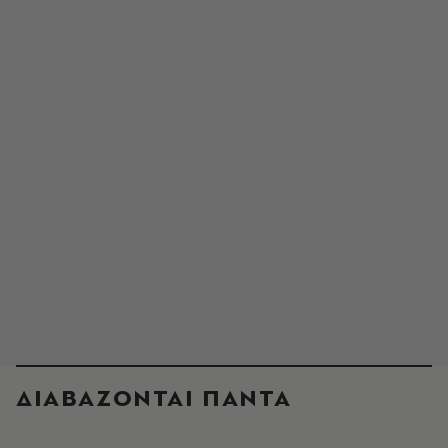
ΔΙΑΒΑΖΟΝΤΑΙ ΠΑΝΤΑ