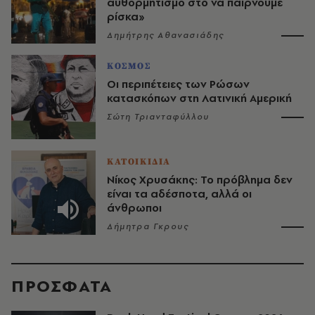
αυθορμητισμό στο να παίρνουμε
ρίσκα»
Δημήτρης Αθανασιάδης
ΚΟΣΜΟΣ
Οι περιπέτειες των Ρώσων
κατασκόπων στη Λατινική Αμερική
Σώτη Τριανταφύλλου
ΚΑΤΟΙΚΙΔΙΑ
Νίκος Χρυσάκης: Το πρόβλημα δεν
είναι τα αδέσποτα, αλλά οι
άνθρωποι
Δήμητρα Γκρους
ΠΡΟΣΦΑΤΑ