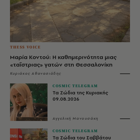
THESS VOICE
Μαρία Κοντού: Η καθημερινότητα μιας
«ταΐστριας» γατών στη Θεσσαλονίκη
Κυριάκος Αθανασιάδης
COSMIC TELEGRAM
Τα Ζώδια της Κυριακής
09.08.2026
Αγγελική Μανουσάκη
COSMIC TELEGRAM
Τα Ζώδια του Σαββάτου