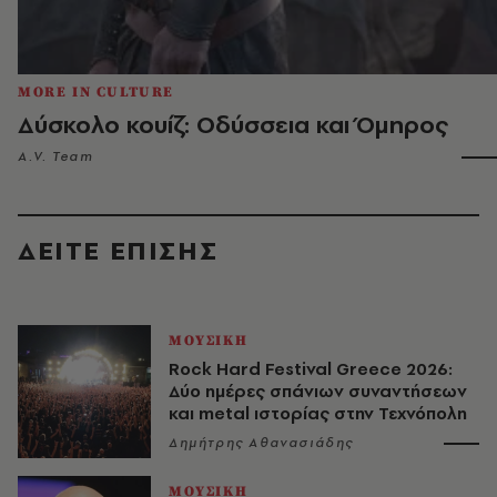
MORE IN CULTURE
Δύσκολο κουίζ: Οδύσσεια και Όμηρος
A.V. Team
ΔΕΙΤΕ ΕΠΙΣΗΣ
ΜΟΥΣΙΚΗ
Rock Hard Festival Greece 2026:
Δύο ημέρες σπάνιων συναντήσεων
και metal ιστορίας στην Τεχνόπολη
Δημήτρης Αθανασιάδης
ΜΟΥΣΙΚΗ