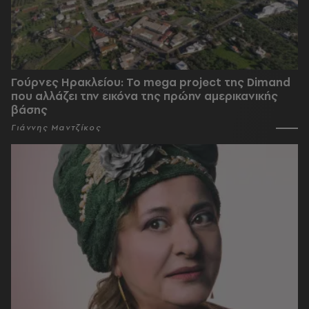
Γούρνες Ηρακλείου: To mega project της Dimand
που αλλάζει την εικόνα της πρώην αμερικανικής
βάσης
Γιάννης Μαντζίκος