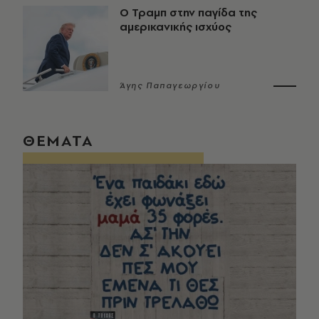
Ο Τραμπ στην παγίδα της
αμερικανικής ισχύος
Άγης Παπαγεωργίου
ΘΕΜΑΤΑ