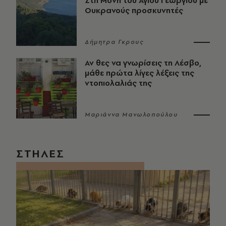
Στη Μονή του Αγίου Γεωργίου με
Ουκρανούς προσκυνητές
Δήμητρα Γκρους
Αν θες να γνωρίσεις τη Λέσβο,
μάθε πρώτα λίγες λέξεις της
ντοπιολαλιάς της
Μαριάννα Μανωλοπούλου
ΣΤΗΛΕΣ