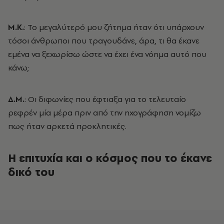
Μ.Κ.
: Το μεγαλύτερό μου ζήτημα ήταν ότι υπάρχουν
τόσοι άνθρωποι που τραγουδάνε, άρα, τι θα έκανε
εμένα να ξεχωρίσω ώστε να έχει ένα νόημα αυτό που
κάνω;
Δ.Μ.
: Οι διφωνίες που έφτιαξα για το τελευταίο
ρεφρέν μία μέρα πριν από την ηχογράφηση νομίζω
πως ήταν αρκετά προκλητικές.
Η επιτυχία και ο κόσμος που το έκανε
δικό του