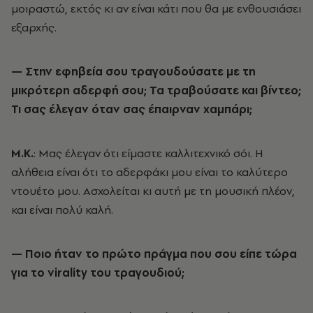
μοιραστώ, εκτός κι αν είναι κάτι που θα με ενθουσιάσει
εξαρχής.
— Στην εφηβεία σου τραγουδούσατε με τη
μικρότερη αδερφή σου; Τα τραβούσατε και βίντεο;
Τι σας έλεγαν όταν σας έπαιρναν χαμπάρι;
Μ.Κ.
: Μας έλεγαν ότι είμαστε καλλιτεχνικό σόι. Η
αλήθεια είναι ότι το αδερφάκι μου είναι το καλύτερο
ντουέτο μου. Ασχολείται κι αυτή με τη μουσική πλέον,
και είναι πολύ καλή.
— Ποιο ήταν το πρώτο πράγμα που σου είπε τώρα
για το virality του τραγουδιού;