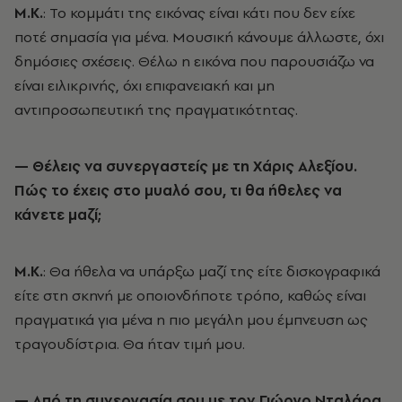
Μ.Κ.
: Το κομμάτι της εικόνας είναι κάτι που δεν είχε
ποτέ σημασία για μένα. Μουσική κάνουμε άλλωστε, όχι
δημόσιες σχέσεις. Θέλω η εικόνα που παρουσιάζω να
είναι ειλικρινής, όχι επιφανειακή και μη
αντιπροσωπευτική της πραγματικότητας.
— Θέλεις να συνεργαστείς με τη Χάρις Αλεξίου.
Πώς το έχεις στο μυαλό σου, τι θα ήθελες να
κάνετε μαζί;
Μ.Κ.
: Θα ήθελα να υπάρξω μαζί της είτε δισκογραφικά
είτε στη σκηνή με οποιονδήποτε τρόπο, καθώς είναι
πραγματικά για μένα η πιο μεγάλη μου έμπνευση ως
τραγουδίστρια. Θα ήταν τιμή μου.
— Από τη συνεργασία σου με τον Γιώργο Νταλάρα