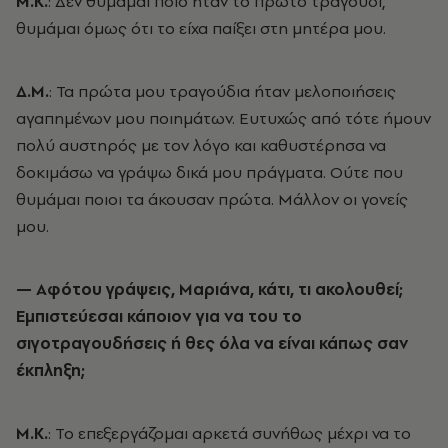
Μ.Κ.
: Δεν θυμάμαι ποιο ήταν το πρώτο τραγούδι,
θυμάμαι όμως ότι το είχα παίξει στη μητέρα μου.
Δ.Μ.
: Τα πρώτα μου τραγούδια ήταν μελοποιήσεις
αγαπημένων μου ποιημάτων. Ευτυχώς από τότε ήμουν
πολύ αυστηρός με τον λόγο και καθυστέρησα να
δοκιμάσω να γράψω δικά μου πράγματα. Ούτε που
θυμάμαι ποιοι τα άκουσαν πρώτα. Μάλλον οι γονείς
μου.
— Αφότου γράψεις, Μαριάνα, κάτι, τι ακολουθεί;
Εμπιστεύεσαι κάποιον για να του το
σιγοτραγουδήσεις ή θες όλα να είναι κάπως σαν
έκπληξη;
Μ.Κ.
: Το επεξεργάζομαι αρκετά συνήθως μέχρι να το