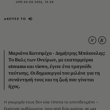
UPD
04.05.2026, 15:48
ΑΚΟΥΣΕ ΤΟ
Μαριάνα Κατσιμίχα - Δημήτρης Μπάκουλης:
Το Βαλς των Ονείρων, με εκατομμύρια
streams και views, έγινε ένα τραγούδι
ταύτισης. Οι δημιουργοί του μιλάνε για τη
συνάντησή τους και τη ζωή που γίνεται
ήχος.
Η γνωριμία τους δεν είχε τίποτα το επιτηδευμένο –
ξεκίνησε αυθόρμητα, πριν από δύο χρόνια, σε μια