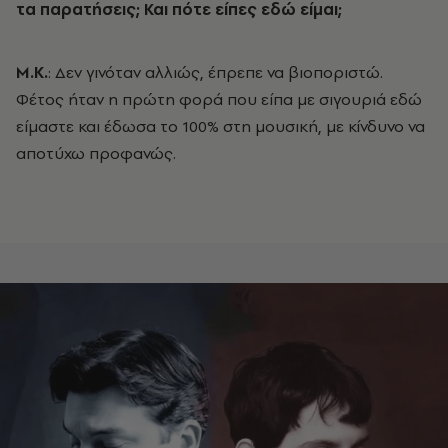
τα παρατήσεις; Και πότε είπες εδώ είμαι;
Μ.Κ.
: Δεν γινόταν αλλιώς, έπρεπε να βιοποριστώ.
Φέτος ήταν η πρώτη φορά που είπα με σιγουριά εδώ
είμαστε και έδωσα το 100% στη μουσική, με κίνδυνο να
αποτύχω προφανώς.