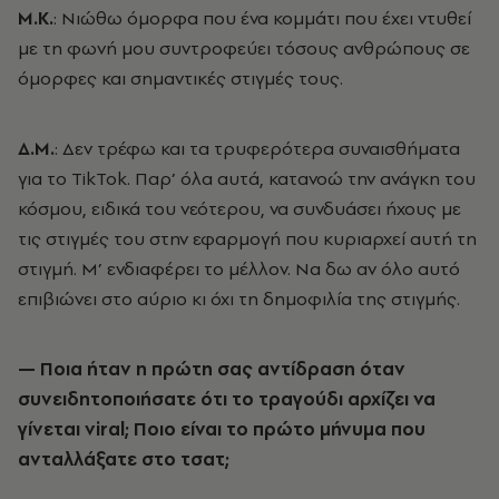
Μ.Κ.
: Νιώθω όμορφα που ένα κομμάτι που έχει ντυθεί
με τη φωνή μου συντροφεύει τόσους ανθρώπους σε
όμορφες και σημαντικές στιγμές τους.
Δ.Μ.
: Δεν τρέφω και τα τρυφερότερα συναισθήματα
για το TikTok. Παρ’ όλα αυτά, κατανοώ την ανάγκη του
κόσμου, ειδικά του νεότερου, να συνδυάσει ήχους με
τις στιγμές του στην εφαρμογή που κυριαρχεί αυτή τη
στιγμή. Μ’ ενδιαφέρει το μέλλον. Να δω αν όλο αυτό
επιβιώνει στο αύριο κι όχι τη δημοφιλία της στιγμής.
— Ποια ήταν η πρώτη σας αντίδραση όταν
συνειδητοποιήσατε ότι το τραγούδι αρχίζει να
γίνεται viral; Ποιο είναι το πρώτο μήνυμα που
ανταλλάξατε στο τσατ;