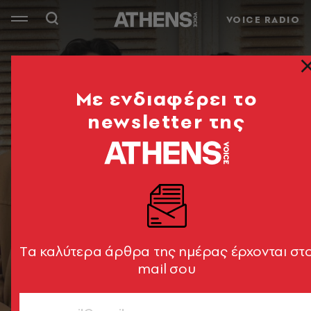
VOICE RADIO
Mε ενδιαφέρει το
newsletter της
Tα καλύτερα άρθρα της ημέρας έρχονται στ
mail σου