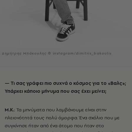
Δημήτρης Μπάκουλης © instagram/dimitris_bakoulis
— Τι σας γράφει πιο συχνά ο κόσμος για το «Βαλς»;
Υπάρχει κάποιο μήνυμα που σας έχει μείνει;
Μ.Κ.
: Τα μηνύματα που λαμβάνουμε είναι στην
πλειονότητά τους πολύ όμορφα. Ένα σχόλιο που με
συγκίνησε ήταν από ένα άτομο που ήταν στο