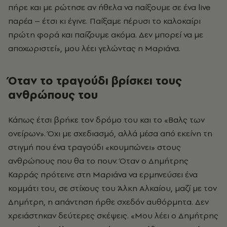
πήρε και με ρώτησε αν ήθελα να παίξουμε σε ένα live
παρέα – έτσι κι έγινε. Παίξαμε πέρυσι το καλοκαίρι
πρώτη φορά και παίζουμε ακόμα. Δεν μπορεί να με
αποχωριστεί», μου λέει γελώντας η Μαριάνα.
Όταν το τραγούδι βρίσκει τους
ανθρώπους του
Κάπως έτσι βρήκε τον δρόμο του και το «Βαλς των
ονείρων». Όχι με σχεδιασμό, αλλά μέσα από εκείνη τη
στιγμή που ένα τραγούδι «κουμπώνει» στους
ανθρώπους που θα το πουν. Όταν ο Δημήτρης
Καρράς πρότεινε στη Μαριάνα να ερμηνεύσει ένα
κομμάτι του, σε στίχους του Άλκη Αλκαίου, μαζί με τον
Δημήτρη, η απάντηση ήρθε σχεδόν αυθόρμητα. Δεν
χρειάστηκαν δεύτερες σκέψεις. «Μου λέει ο Δημήτρης