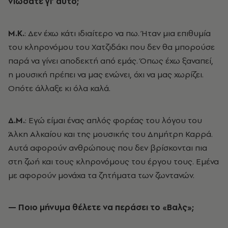
νιώσατε γι’ αυτό;
Μ.Κ.
: Δεν έχω κάτι ιδιαίτερο να πω. Ήταν μια επιθυμία
του κληρονόμου του Χατζιδάκι που δεν θα μπορούσε
παρά να γίνει αποδεκτή από εμάς. Όπως έχω ξαναπεί,
η μουσική πρέπει να μας ενώνει, όχι να μας χωρίζει.
Οπότε άλλαξε κι όλα καλά.
Δ.Μ.
: Εγώ είμαι ένας απλός φορέας του λόγου του
Άλκη Αλκαίου και της μουσικής του Δημήτρη Καρρά.
Αυτά αφορούν ανθρώπους που δεν βρίσκονται πια
στη ζωή και τους κληρονόμους του έργου τους. Εμένα
με αφορούν μονάχα τα ζητήματα των ζωντανών.
— Ποιο μήνυμα θέλετε να περάσει το «Βαλς»;