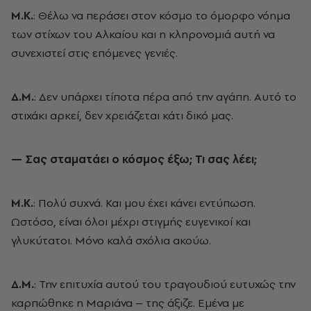
Μ.Κ.
: Θέλω να περάσει στον κόσμο το όμορφο νόημα
των στίχων του Αλκαίου και η κληρονομιά αυτή να
συνεχιστεί στις επόμενες γενιές.
Δ.Μ.
: Δεν υπάρχει τίποτα πέρα από την αγάπη. Αυτό το
στιχάκι αρκεί, δεν χρειάζεται κάτι δικό μας.
— Σας σταματάει ο κόσμος έξω; Τι σας λέει;
Μ.Κ.
: Πολύ συχνά. Και μου έχει κάνει εντύπωση.
Ωστόσο, είναι όλοι μέχρι στιγμής ευγενικοί και
γλυκύτατοι. Μόνο καλά σχόλια ακούω.
Δ.Μ.
: Την επιτυχία αυτού του τραγουδιού ευτυχώς την
καρπώθηκε η Μαριάνα – της άξιζε. Εμένα με