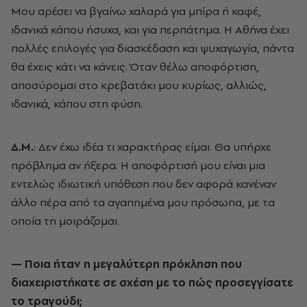
Μoυ αρέσει να βγαίνω χαλαρά για μπίρα ή καφέ,
ιδανικά κάπου ήσυχα, και για περπάτημα. Η Αθήνα έχει
πολλές επιλογές για διασκέδαση και ψυχαγωγία, πάντα
θα έχεις κάτι να κάνεις. Όταν θέλω αποφόρτιση,
αποσύρομαι στο κρεβατάκι μου κυρίως, αλλιώς,
ιδανικά, κάπου στη φύση.
Δ.Μ.
: Δεν έχω ιδέα τι χαρακτήρας είμαι. Θα υπήρχε
πρόβλημα αν ήξερα. Η αποφόρτισή μου είναι μια
εντελώς ιδιωτική υπόθεση που δεν αφορά κανέναν
άλλο πέρα από τα αγαπημένα μου πρόσωπα, με τα
οποία τη μοιράζομαι.
— Ποια ήταν η μεγαλύτερη πρόκληση που
διαχειριστήκατε σε σχέση με το πώς προσεγγίσατε
το τραγούδι;