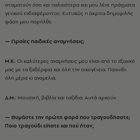
σταματούν όσο και παλαιότερα και μου λένε πράγματα
γενικού ενδιαφέροντος. Ευτυχώς η άκριτα δημοφιλής
φάση μου παρήλθε.
— Ωραίες παιδικές αναμνήσεις;
Μ.Κ.
: Οι καλύτερες αναμνήσεις μου είναι από το εξοχικό
μας με τα ξαδέρφια και όλη την οικογένεια. Παιχνίδι
όλη μέρα κι αναμελιά.
Δ.Μ.
: Μουσική, βιβλία και ταξίδια. Αυτά αρκούν.
— Θυμάστε την πρώτη φορά που τραγουδήσατε;
Ποιο τραγούδι είπατε και πού ήταν;