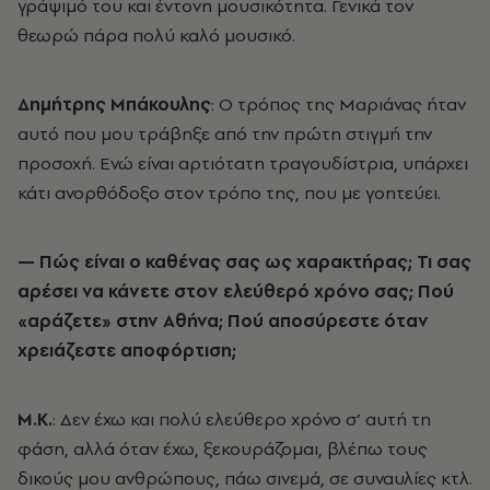
γράψιμό του και έντονη μουσικότητα. Γενικά τον
θεωρώ πάρα πολύ καλό μουσικό.
Δημήτρης Μπάκουλης
: O τρόπος της Μαριάνας ήταν
αυτό που μου τράβηξε από την πρώτη στιγμή την
προσοχή. Ενώ είναι αρτιότατη τραγουδίστρια, υπάρχει
κάτι ανορθόδοξο στον τρόπο της, που με γοητεύει.
— Πώς είναι ο καθένας σας ως χαρακτήρας; Τι σας
αρέσει να κάνετε στον ελεύθερό χρόνο σας; Πού
«αράζετε» στην Αθήνα; Πού αποσύρεστε όταν
χρειάζεστε αποφόρτιση;
Μ.Κ.
: Δεν έχω και πολύ ελεύθερο χρόνο σ’ αυτή τη
φάση, αλλά όταν έχω, ξεκουράζομαι, βλέπω τους
δικούς μου ανθρώπους, πάω σινεμά, σε συναυλίες κτλ.