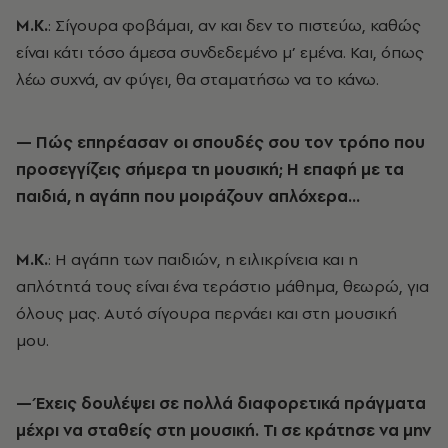
Μ.Κ.
: Σίγουρα φοβάμαι, αν και δεν το πιστεύω, καθώς
είναι κάτι τόσο άμεσα συνδεδεμένο μ’ εμένα. Και, όπως
λέω συχνά, αν φύγει, θα σταματήσω να το κάνω.
— Πώς επηρέασαν οι σπουδές σου τον τρόπο που
προσεγγίζεις σήμερα τη μουσική; Η επαφή με τα
παιδιά, η αγάπη που μοιράζουν απλόχερα…
Μ.Κ.
: Η αγάπη των παιδιών, η ειλικρίνεια και η
απλότητά τους είναι ένα τεράστιο μάθημα, θεωρώ, για
όλους μας. Αυτό σίγουρα περνάει και στη μουσική
μου.
— Έχεις δουλέψει σε πολλά διαφορετικά πράγματα
μέχρι να σταθείς στη μουσική. Τι σε κράτησε να μην