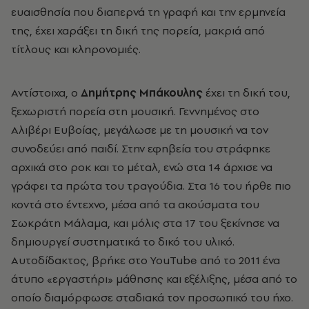
ευαισθησία που διαπερνά τη γραφή και την ερμηνεία
της, έχει χαράξει τη δική της πορεία, μακριά από
τίτλους και κληρονομιές.
Αντίστοιχα, ο
Δημήτρης Μπάκουλης
έχει τη δική του,
ξεχωριστή πορεία στη μουσική. Γεννημένος στο
Αλιβέρι Ευβοίας, μεγάλωσε με τη μουσική να τον
συνοδεύει από παιδί. Στην εφηβεία του στράφηκε
αρχικά στο ροκ και το μέταλ, ενώ στα 14 άρχισε να
γράφει τα πρώτα του τραγούδια. Στα 16 του ήρθε πιο
κοντά στο έντεχνο, μέσα από τα ακούσματα του
Σωκράτη Μάλαμα, και μόλις στα 17 του ξεκίνησε να
δημιουργεί συστηματικά το δικό του υλικό.
Αυτοδίδακτος, βρήκε στο YouTube από το 2011 ένα
άτυπο «εργαστήρι» μάθησης και εξέλιξης, μέσα από το
οποίο διαμόρφωσε σταδιακά τον προσωπικό του ήχο.