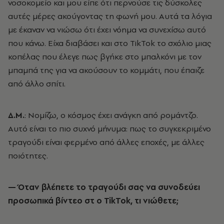
νοσοκομείο και μου είπε ότι περνούσε τις δύσκολες
αυτές μέρες ακούγοντας τη φωνή μου. Αυτά τα λόγια
με έκαναν να νιώσω ότι έχει νόημα να συνεχίσω αυτό
που κάνω. Είχα διαβάσει και στο TikTok το σχόλιο μιας
κοπέλας που έλεγε πως βγήκε στο μπαλκόνι με τον
μπαμπά της για να ακούσουν το κομμάτι, που έπαιζε
από άλλο σπίτι.
Δ.Μ.
: Νομίζω, ο κόσμος έχει ανάγκη από ρομάντζο.
Αυτό είναι το πιο συχνό μήνυμα: πως το συγκεκριμένο
τραγούδι είναι φερμένο από άλλες εποχές, με άλλες
ποιότητες.
— Όταν βλέπετε το τραγούδι σας να συνοδεύει
προσωπικά βίντεο στ ο TikTok, τι νιώθετε;