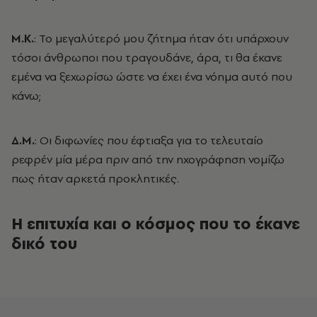
Μ.Κ.
: Το μεγαλύτερό μου ζήτημα ήταν ότι υπάρχουν
τόσοι άνθρωποι που τραγουδάνε, άρα, τι θα έκανε
εμένα να ξεχωρίσω ώστε να έχει ένα νόημα αυτό που
κάνω;
Δ.Μ.
: Οι διφωνίες που έφτιαξα για το τελευταίο
ρεφρέν μία μέρα πριν από την ηχογράφηση νομίζω
πως ήταν αρκετά προκλητικές.
Η επιτυχία και ο κόσμος που το έκανε
δικό του