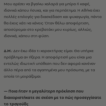
Μoυ αρέσει να βγαίνω χαλαρά για μπίρα ή καφέ,
ιδανικά κάπου ήσυχα, και για περπάτημα. Η Αθήνα έχει
πολλές επιλογές για διασκέδαση και ψυχαγωγία, πάντα
θα έχεις κάτι να κάνεις. Όταν θέλω αποφόρτιση,
αποσύρομαι στο κρεβατάκι μου κυρίως, αλλιώς,
ιδανικά, κάπου στη φύση.
Δ.Μ.
: Δεν έχω ιδέα τι χαρακτήρας είμαι. Θα υπήρχε
πρόβλημα αν ήξερα. Η αποφόρτισή μου είναι μια
εντελώς ιδιωτική υπόθεση που δεν αφορά κανέναν
άλλο πέρα από τα αγαπημένα μου πρόσωπα, με τα
οποία τη μοιράζομαι.
— Ποια ήταν η μεγαλύτερη πρόκληση που
διαχειριστήκατε σε σχέση με το πώς προσεγγίσατε
το τραγούδι;