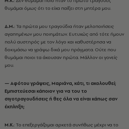
Μ.Κ.
: Δεν θυμάμαι ποιο ήταν το πρώτο τραγούδι,
θυμάμαι όμως ότι το είχα παίξει στη μητέρα μου.
Δ.Μ.
: Τα πρώτα μου τραγούδια ήταν μελοποιήσεις
αγαπημένων μου ποιημάτων. Ευτυχώς από τότε ήμουν
πολύ αυστηρός με τον λόγο και καθυστέρησα να
δοκιμάσω να γράψω δικά μου πράγματα. Ούτε που
θυμάμαι ποιοι τα άκουσαν πρώτα. Μάλλον οι γονείς
μου.
— Αφότου γράψεις, Μαριάνα, κάτι, τι ακολουθεί;
Εμπιστεύεσαι κάποιον για να του το
σιγοτραγουδήσεις ή θες όλα να είναι κάπως σαν
έκπληξη;
Μ.Κ.
: Το επεξεργάζομαι αρκετά συνήθως μέχρι να το