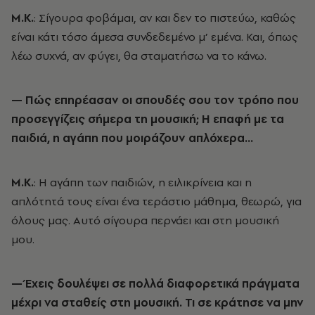
Μ.Κ.
: Σίγουρα φοβάμαι, αν και δεν το πιστεύω, καθώς
είναι κάτι τόσο άμεσα συνδεδεμένο μ’ εμένα. Και, όπως
λέω συχνά, αν φύγει, θα σταματήσω να το κάνω.
— Πώς επηρέασαν οι σπουδές σου τον τρόπο που
προσεγγίζεις σήμερα τη μουσική; Η επαφή με τα
παιδιά, η αγάπη που μοιράζουν απλόχερα…
Μ.Κ.
: Η αγάπη των παιδιών, η ειλικρίνεια και η
απλότητά τους είναι ένα τεράστιο μάθημα, θεωρώ, για
όλους μας. Αυτό σίγουρα περνάει και στη μουσική
μου.
— Έχεις δουλέψει σε πολλά διαφορετικά πράγματα
μέχρι να σταθείς στη μουσική. Τι σε κράτησε να μην