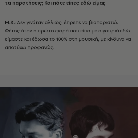
τα παρατήσεις; Και πότε είπες εδώ είμαι;
Μ.Κ.
: Δεν γινόταν αλλιώς, έπρεπε να βιοποριστώ.
Φέτος ήταν η πρώτη φορά που είπα με σιγουριά εδώ
είμαστε και έδωσα το 100% στη μουσική, με κίνδυνο να
αποτύχω προφανώς.