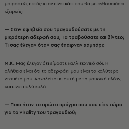
μοιραστώ, εκτός κι αν είναι κάτι που θα με ενθουσιάσει
εξαρχής.
— Στην εφηβεία σου τραγουδούσατε με τη
μικρότερη αδερφή σου; Τα τραβούσατε και βίντεο;
Τι σας έλεγαν όταν σας έπαιρναν χαμπάρι;
Μ.Κ.
: Μας έλεγαν ότι είμαστε καλλιτεχνικό σόι. Η
αλήθεια είναι ότι το αδερφάκι μου είναι το καλύτερο
ντουέτο μου. Ασχολείται κι αυτή με τη μουσική πλέον,
και είναι πολύ καλή.
— Ποιο ήταν το πρώτο πράγμα που σου είπε τώρα
για το virality του τραγουδιού;