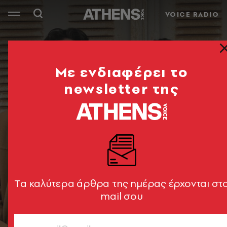
VOICE RADIO
Mε ενδιαφέρει το
newsletter της
Tα καλύτερα άρθρα της ημέρας έρχονται στ
mail σου