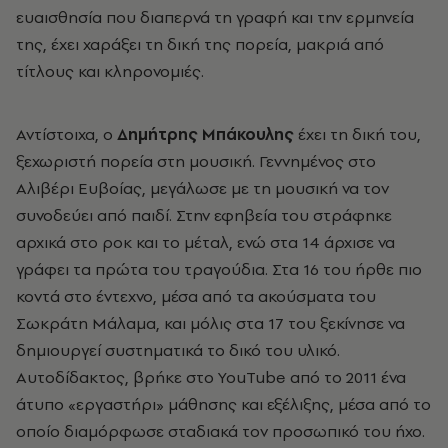
ευαισθησία που διαπερνά τη γραφή και την ερμηνεία
της, έχει χαράξει τη δική της πορεία, μακριά από
τίτλους και κληρονομιές.
Αντίστοιχα, ο
Δημήτρης Μπάκουλης
έχει τη δική του,
ξεχωριστή πορεία στη μουσική. Γεννημένος στο
Αλιβέρι Ευβοίας, μεγάλωσε με τη μουσική να τον
συνοδεύει από παιδί. Στην εφηβεία του στράφηκε
αρχικά στο ροκ και το μέταλ, ενώ στα 14 άρχισε να
γράφει τα πρώτα του τραγούδια. Στα 16 του ήρθε πιο
κοντά στο έντεχνο, μέσα από τα ακούσματα του
Σωκράτη Μάλαμα, και μόλις στα 17 του ξεκίνησε να
δημιουργεί συστηματικά το δικό του υλικό.
Αυτοδίδακτος, βρήκε στο YouTube από το 2011 ένα
άτυπο «εργαστήρι» μάθησης και εξέλιξης, μέσα από το
οποίο διαμόρφωσε σταδιακά τον προσωπικό του ήχο.