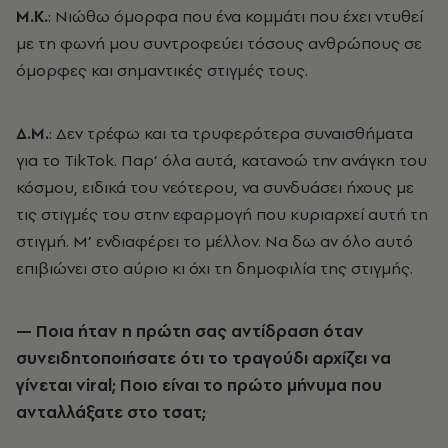
Μ.Κ.
: Νιώθω όμορφα που ένα κομμάτι που έχει ντυθεί
με τη φωνή μου συντροφεύει τόσους ανθρώπους σε
όμορφες και σημαντικές στιγμές τους.
Δ.Μ.
: Δεν τρέφω και τα τρυφερότερα συναισθήματα
για το TikTok. Παρ’ όλα αυτά, κατανοώ την ανάγκη του
κόσμου, ειδικά του νεότερου, να συνδυάσει ήχους με
τις στιγμές του στην εφαρμογή που κυριαρχεί αυτή τη
στιγμή. Μ’ ενδιαφέρει το μέλλον. Να δω αν όλο αυτό
επιβιώνει στο αύριο κι όχι τη δημοφιλία της στιγμής.
— Ποια ήταν η πρώτη σας αντίδραση όταν
συνειδητοποιήσατε ότι το τραγούδι αρχίζει να
γίνεται viral; Ποιο είναι το πρώτο μήνυμα που
ανταλλάξατε στο τσατ;