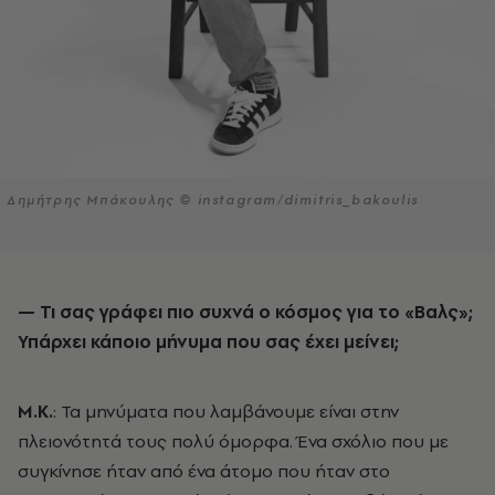
Δημήτρης Μπάκουλης © instagram/dimitris_bakoulis
— Τι σας γράφει πιο συχνά ο κόσμος για το «Βαλς»;
Υπάρχει κάποιο μήνυμα που σας έχει μείνει;
Μ.Κ.
: Τα μηνύματα που λαμβάνουμε είναι στην
πλειονότητά τους πολύ όμορφα. Ένα σχόλιο που με
συγκίνησε ήταν από ένα άτομο που ήταν στο