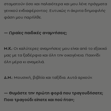
σταματούν όσο και παλαιότερα και μου λένε πράγματα
γενικού ενδιαφέροντος. Ευτυχώς η άκριτα δημοφιλής
φάση μου παρήλθε.
— Ωραίες παιδικές αναμνήσεις;
Μ.Κ.
: Οι καλύτερες αναμνήσεις μου είναι από το εξοχικό
μας με τα ξαδέρφια και όλη την οικογένεια. Παιχνίδι
όλη μέρα κι αναμελιά.
Δ.Μ.
: Μουσική, βιβλία και ταξίδια. Αυτά αρκούν.
— Θυμάστε την πρώτη φορά που τραγουδήσατε;
Ποιο τραγούδι είπατε και πού ήταν;