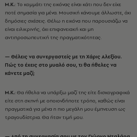
Μ.Κ.
: Το κομμάτι της εικόνας είναι κάτι που δεν είχε
ποτέ σημασία για μένα. Μουσική κάνουμε άλλωστε, όχι
δημόσιες σχέσεις. Θέλω η εικόνα που παρουσιάζω να
είναι ειλικρινής, όχι επιφανειακή και μη
αντιπροσωπευτική της πραγματικότητας.
— Θέλεις να συνεργαστείς με τη Χάρις Αλεξίου.
Πώς το έχεις στο μυαλό σου, τι θα ήθελες να
κάνετε μαζί;
Μ.Κ.
: Θα ήθελα να υπάρξω μαζί της είτε δισκογραφικά
είτε στη σκηνή με οποιονδήποτε τρόπο, καθώς είναι
πραγματικά για μένα η πιο μεγάλη μου έμπνευση ως
τραγουδίστρια. Θα ήταν τιμή μου.
— Από τη συνεργασία σου με τον Γιώργο Νταλάρα