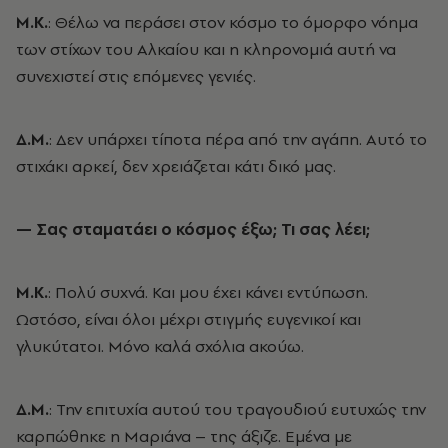
Μ.Κ.
: Θέλω να περάσει στον κόσμο το όμορφο νόημα
των στίχων του Αλκαίου και η κληρονομιά αυτή να
συνεχιστεί στις επόμενες γενιές.
Δ.Μ.
: Δεν υπάρχει τίποτα πέρα από την αγάπη. Αυτό το
στιχάκι αρκεί, δεν χρειάζεται κάτι δικό μας.
— Σας σταματάει ο κόσμος έξω; Τι σας λέει;
Μ.Κ.
: Πολύ συχνά. Και μου έχει κάνει εντύπωση.
Ωστόσο, είναι όλοι μέχρι στιγμής ευγενικοί και
γλυκύτατοι. Μόνο καλά σχόλια ακούω.
Δ.Μ.
: Την επιτυχία αυτού του τραγουδιού ευτυχώς την
καρπώθηκε η Μαριάνα – της άξιζε. Εμένα με