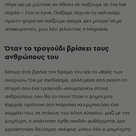
πήρε και με ρώτησε αν ήθελα να παίξουμε σε ένα live
παρέα – έτσι κι έγινε. Παίξαμε πέρυσι το καλοκαίρι
πρώτη φορά και παίζουμε ακόμα. Δεν μπορεί να με
αποχωριστεί», μου λέει γελώντας η Μαριάνα.
Όταν το τραγούδι βρίσκει τους
ανθρώπους του
Κάπως έτσι βρήκε τον δρόμο του και το «Βαλς των
ονείρων». Όχι με σχεδιασμό, αλλά μέσα από εκείνη τη
στιγμή που ένα τραγούδι «κουμπώνει» στους
ανθρώπους που θα το πουν. Όταν ο Δημήτρης
Καρράς πρότεινε στη Μαριάνα να ερμηνεύσει ένα
κομμάτι του, σε στίχους του Άλκη Αλκαίου, μαζί με τον
Δημήτρη, η απάντηση ήρθε σχεδόν αυθόρμητα. Δεν
χρειάστηκαν δεύτερες σκέψεις. «Μου λέει ο Δημήτρης