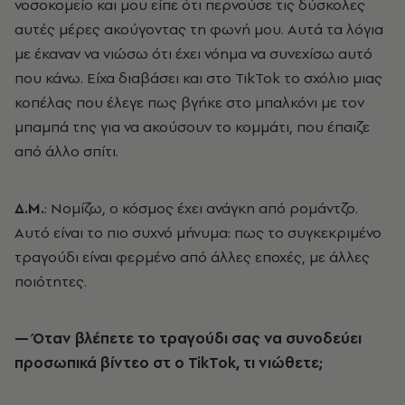
νοσοκομείο και μου είπε ότι περνούσε τις δύσκολες
αυτές μέρες ακούγοντας τη φωνή μου. Αυτά τα λόγια
με έκαναν να νιώσω ότι έχει νόημα να συνεχίσω αυτό
που κάνω. Είχα διαβάσει και στο TikTok το σχόλιο μιας
κοπέλας που έλεγε πως βγήκε στο μπαλκόνι με τον
μπαμπά της για να ακούσουν το κομμάτι, που έπαιζε
από άλλο σπίτι.
Δ.Μ.
: Νομίζω, ο κόσμος έχει ανάγκη από ρομάντζο.
Αυτό είναι το πιο συχνό μήνυμα: πως το συγκεκριμένο
τραγούδι είναι φερμένο από άλλες εποχές, με άλλες
ποιότητες.
— Όταν βλέπετε το τραγούδι σας να συνοδεύει
προσωπικά βίντεο στ ο TikTok, τι νιώθετε;