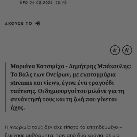
UPD
04.05.2026, 15:48
ΑΚΟΥΣΕ ΤΟ
Μαριάνα Κατσιμίχα - Δημήτρης Μπάκουλης:
Το Βαλς των Ονείρων, με εκατομμύρια
streams και views, έγινε ένα τραγούδι
ταύτισης. Οι δημιουργοί του μιλάνε για τη
συνάντησή τους και τη ζωή που γίνεται
ήχος.
Η γνωριμία τους δεν είχε τίποτα το επιτηδευμένο –
ξεκίνησε αυθόρμητα, πριν από δύο χρόνια, σε μια