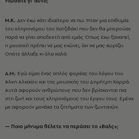
νιώσατε γι’ αυτό;
Μ.Κ.
: Δεν έχω κάτι ιδιαίτερο να πω. Ήταν μια επιθυμία
του κληρονόμου του Χατζιδάκι που δεν θα μπορούσε
παρά να γίνει αποδεκτή από εμάς. Όπως έχω ξαναπεί,
η μουσική πρέπει να μας ενώνει, όχι να μας χωρίζει.
Οπότε άλλαξε κι όλα καλά.
Δ.Μ.
: Εγώ είμαι ένας απλός φορέας του λόγου του
Άλκη Αλκαίου και της μουσικής του Δημήτρη Καρρά.
Αυτά αφορούν ανθρώπους που δεν βρίσκονται πια
στη ζωή και τους κληρονόμους του έργου τους. Εμένα
με αφορούν μονάχα τα ζητήματα των ζωντανών.
— Ποιο μήνυμα θέλετε να περάσει το «Βαλς»;