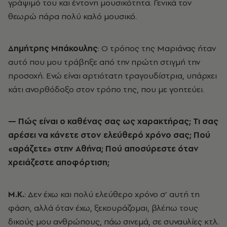
γράψιμό του και έντονη μουσικότητα. Γενικά τον
θεωρώ πάρα πολύ καλό μουσικό.
Δημήτρης Μπάκουλης
: O τρόπος της Μαριάνας ήταν
αυτό που μου τράβηξε από την πρώτη στιγμή την
προσοχή. Ενώ είναι αρτιότατη τραγουδίστρια, υπάρχει
κάτι ανορθόδοξο στον τρόπο της, που με γοητεύει.
— Πώς είναι ο καθένας σας ως χαρακτήρας; Τι σας
αρέσει να κάνετε στον ελεύθερό χρόνο σας; Πού
«αράζετε» στην Αθήνα; Πού αποσύρεστε όταν
χρειάζεστε αποφόρτιση;
Μ.Κ.
: Δεν έχω και πολύ ελεύθερο χρόνο σ’ αυτή τη
φάση, αλλά όταν έχω, ξεκουράζομαι, βλέπω τους
δικούς μου ανθρώπους, πάω σινεμά, σε συναυλίες κτλ.