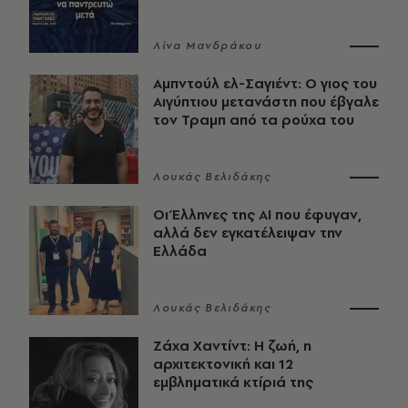
Λίνα Μανδράκου
Αμπντούλ ελ-Σαγιέντ: Ο γιος του
Αιγύπτιου μετανάστη που έβγαλε
τον Τραμπ από τα ρούχα του
Λουκάς Βελιδάκης
Οι Έλληνες της ΑΙ που έφυγαν,
αλλά δεν εγκατέλειψαν την
Ελλάδα
Λουκάς Βελιδάκης
Ζάχα Χαντίντ: Η ζωή, η
αρχιτεκτονική και 12
εμβληματικά κτίριά της