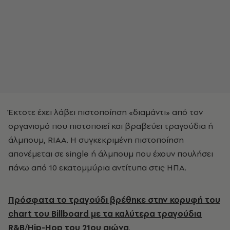
Έκτοτε έχει λάβει πιστοποίηση «διαμάντι» από τον
οργανισμό που πιστοποιεί και βραβεύει τραγούδια ή
άλμπουμ, RIAA. Η συγκεκριμένη πιστοποίηση
απονέμεται σε single ή άλμπουμ που έχουν πουλήσει
πάνω από 10 εκατομμύρια αντίτυπα στις ΗΠΑ.
Πρόσφατα το τραγούδι βρέθηκε στην κορυφή του
chart του Billboard με τα καλύτερα τραγούδια
R&B/Hip-Hop του 21ου αιώνα
.