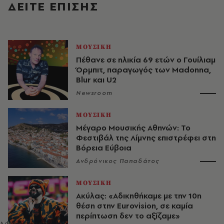
ΔΕΙΤΕ ΕΠΙΣΗΣ
ΜΟΥΣΙΚΗ
Πέθανε σε ηλικία 69 ετών ο Γουίλιαμ
Όρμπιτ, παραγωγός των Madonna,
Blur και U2
Newsroom
ΜΟΥΣΙΚΗ
Μέγαρο Μουσικής Αθηνών: Το
Φεστιβάλ της Λίμνης επιστρέφει στη
Βόρεια Εύβοια
Ανδρόνικος Παπαδάτος
ΜΟΥΣΙΚΗ
Ακύλας: «Αδικηθήκαμε με την 10η
θέση στην Eurovision, σε καμία
περίπτωση δεν το αξίζαμε»