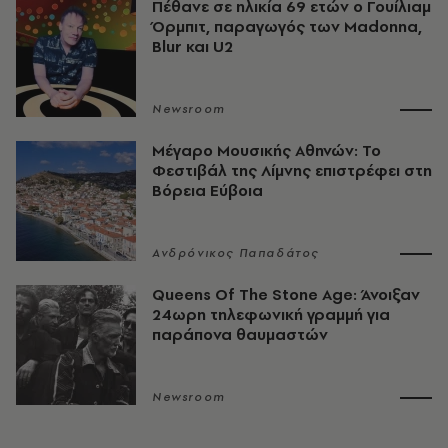
Πέθανε σε ηλικία 69 ετών ο Γουίλιαμ
Όρμπιτ, παραγωγός των Madonna,
Blur και U2
Newsroom
Μέγαρο Μουσικής Αθηνών: Το
Φεστιβάλ της Λίμνης επιστρέφει στη
Βόρεια Εύβοια
Ανδρόνικος Παπαδάτος
Queens Of The Stone Age: Άνοιξαν
24ωρη τηλεφωνική γραμμή για
παράπονα θαυμαστών
Newsroom