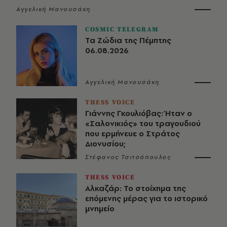
Αγγελική Μανουσάκη
COSMIC TELEGRAM
Τα Ζώδια της Πέμπτης
06.08.2026
Αγγελική Μανουσάκη
THESS VOICE
Γιάννης Γκουλιόβας: Ήταν ο
«Σαλονικιός» του τραγουδιού
που ερμήνευε ο Στράτος
Διονυσίου;
Στέφανος Τσιτσόπουλος
THESS VOICE
Αλκαζάρ: Το στοίχημα της
επόμενης μέρας για το ιστορικό
μνημείο