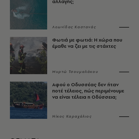
αλλαγής;
Λεωνίδας Καστανάς
Φωτιά με φωτιά: Η χώρα που
έμαθε να ζει με τις στάχτες
Μυρτώ Τσουμαλάκου
Αφού ο Οδυσσέας δεν ήταν
ποτέ τέλειος, πώς περιμένουμε
να είναι τέλεια η Οδύσσεια;
Νίκος Καραχάλιος