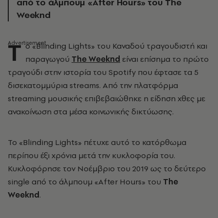
από το άλμπουμ «After Hours» του The
Weeknd
Τ
ο «Blinding Lights» του Καναδού τραγουδιστή και
παραγωγού
The Weeknd
είναι επίσημα το πρώτο
τραγούδι στην ιστορία του Spotify που έφτασε τα 5
δισεκατομμύρια streams. Από την πλατφόρμα
streaming μουσικής επιβεβαιώθηκε η είδηση χθες με
ανακοίνωση στα μέσα κοινωνικής δικτύωσης.
Το «Blinding Lights» πέτυχε αυτό το κατόρθωμα
περίπου έξι χρόνια μετά την κυκλοφορία του.
Κυκλοφόρησε τον Νοέμβριο του 2019 ως το δεύτερο
single από το άλμπουμ «After Hours» του
The
Weeknd
.