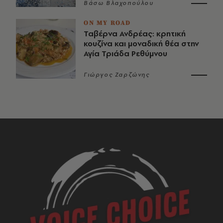
Βάσω Βλαχοπούλου
ON MY ROAD
Ταβέρνα Ανδρέας: κρητική
κουζίνα και μοναδική θέα στην
Αγία Τριάδα Ρεθύμνου
Γιώργος Ζαρζώνης