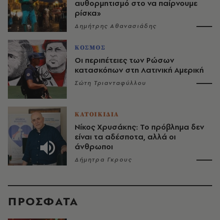
αυθορμητισμό στο να παίρνουμε
ρίσκα»
Δημήτρης Αθανασιάδης
ΚΟΣΜΟΣ
Οι περιπέτειες των Ρώσων
κατασκόπων στη Λατινική Αμερική
Σώτη Τριανταφύλλου
ΚΑΤΟΙΚΙΔΙΑ
Νίκος Χρυσάκης: Το πρόβλημα δεν
είναι τα αδέσποτα, αλλά οι
άνθρωποι
Δήμητρα Γκρους
ΠΡΟΣΦΑΤΑ