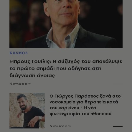
ΚΟΣΜΟΣ
Μπρους Γουίλις: Η σύζυγός του αποκάλυψε
το πρώτο σημάδι που οδήγησε στη
διάγνωση άνοιας
Newsroom
O Γιώργος Παράσχος ξανά στο
νοσοκομείο για θεραπεία κατά
του καρκίνου - Η νέα
φωτογραφία του ηθοποιού
Newsroom