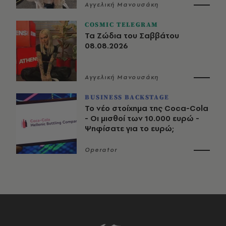
Αγγελική Μανουσάκη
COSMIC TELEGRAM
Τα Ζώδια του Σαββάτου
08.08.2026
Αγγελική Μανουσάκη
BUSINESS BACKSTAGE
Το νέο στοίχημα της Coca-Cola
- Οι μισθοί των 10.000 ευρώ -
Ψηφίσατε για το ευρώ;
Operator