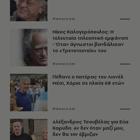
Newsroom
Νίκος Καλογερόπουλος: Η
τελευταία τηλεοπτική εμφάνιση
- Όταν άγνωστοι βανδάλισαν
το «Τρενοτεχνείο» του
Newsroom
Πέθανε ο πατέρας του Λιονέλ
Μέσι, Χόρχε σε ηλικία 68 ετών
Newsroom
Αλέξανδρος Τσουβέλας για Εύα
Καρύδη: Αν δεν ήταν μαζί μου,
δεν θα την έβριζαν