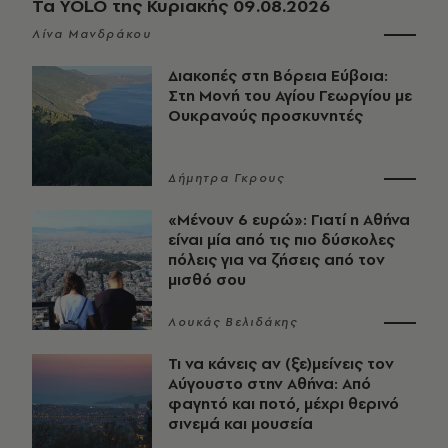
Τα YOLO της Κυριακής 09.08.2026
Λίνα Μανδράκου
Διακοπές στη Βόρεια Εύβοια:
Στη Μονή του Αγίου Γεωργίου με
Ουκρανούς προσκυνητές
Δήμητρα Γκρους
«Μένουν 6 ευρώ»: Γιατί η Αθήνα
είναι μία από τις πιο δύσκολες
πόλεις για να ζήσεις από τον
μισθό σου
Λουκάς Βελιδάκης
Τι να κάνεις αν (ξε)μείνεις τον
Αύγουστο στην Αθήνα: Από
φαγητό και ποτό, μέχρι θερινό
σινεμά και μουσεία