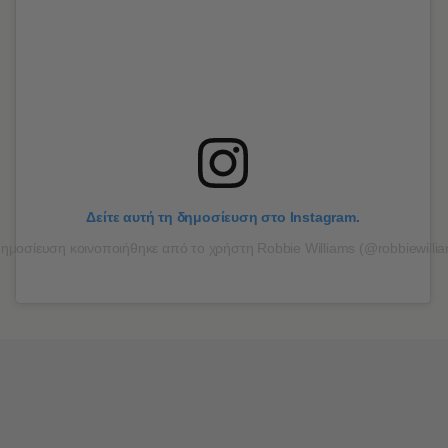
Δείτε αυτή τη δημοσίευση στο Instagram.
ημοσίευση κοινοποιήθηκε από το χρήστη Robbie Williams (@robbiewilli