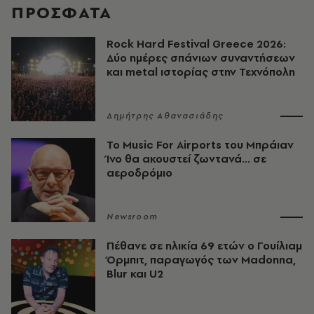
ΠΡΟΣΦΑΤΑ
Rock Hard Festival Greece 2026:
Δύο ημέρες σπάνιων συναντήσεων
και metal ιστορίας στην Τεχνόπολη
Δημήτρης Αθανασιάδης
Το Music For Airports του Μπράιαν
Ίνο θα ακουστεί ζωντανά... σε
αεροδρόμιο
Newsroom
Πέθανε σε ηλικία 69 ετών ο Γουίλιαμ
Όρμπιτ, παραγωγός των Madonna,
Blur και U2