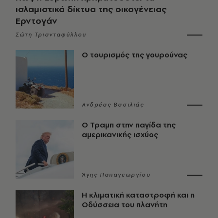
ισλαμιστικά δίκτυα της οικογένειας
Ερντογάν
Σώτη Τριανταφύλλου
Ο τουρισμός της γουρούνας
Ανδρέας Βασιλιάς
Ο Τραμπ στην παγίδα της
αμερικανικής ισχύος
Άγης Παπαγεωργίου
Η κλιματική καταστροφή και η
Οδύσσεια του πλανήτη