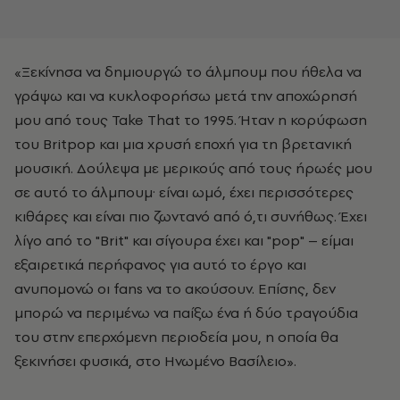
«Ξεκίνησα να δημιουργώ το άλμπουμ που ήθελα να
γράψω και να κυκλοφορήσω μετά την αποχώρησή
μου από τους Take That το 1995. Ήταν η κορύφωση
του Britpop και μια χρυσή εποχή για τη βρετανική
μουσική. Δούλεψα με μερικούς από τους ήρωές μου
σε αυτό το άλμπουμ· είναι ωμό, έχει περισσότερες
κιθάρες και είναι πιο ζωντανό από ό,τι συνήθως. Έχει
λίγο από το "Brit" και σίγουρα έχει και "pop" – είμαι
εξαιρετικά περήφανος για αυτό το έργο και
ανυπομονώ οι fans να το ακούσουν. Επίσης, δεν
μπορώ να περιμένω να παίξω ένα ή δύο τραγούδια
του στην επερχόμενη περιοδεία μου, η οποία θα
ξεκινήσει φυσικά, στο Ηνωμένο Βασίλειο».