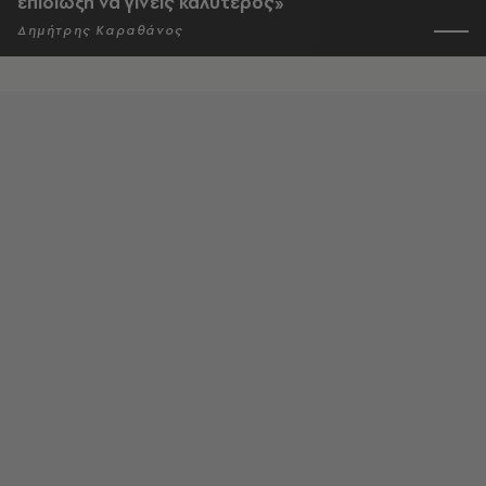
επιδίωξη να γίνεις καλύτερος»
Δημήτρης Καραθάνος