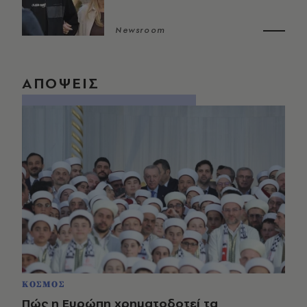
Newsroom
ΑΠΟΨΕΙΣ
ΚΟΣΜΟΣ
Πώς η Ευρώπη χρηματοδοτεί τα