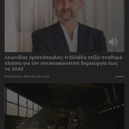
Λεωνίδας Χριστόπουλος: Η Ελλάδα χτίζει σταθερό
πλαίσιο για την οπτικοακουστική δημιουργία έως
το 2030
Μπάμπης Καλογιάννης