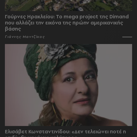
Γούρνες Ηρακλείου: To mega project της Dimand
που αλλάζει την εικόνα της πρώην αμερικανικής
βάσης
Γιάννης Μαντζίκος
Ελισάβετ Κωνσταντινίδου: «Δεν τελειώνει ποτέ η