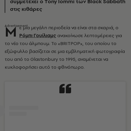
συμμετέχει ο Tony Iommi των Black Sabbath
στις κιθάρες
Μ
ε μια μεγάλη περιοδεία να είναι στα σκαριά, ο
Ρόμπι Γουίλιαμς
ανακοίνωσε λεπτομέρειες για
το νέο του άλμπουμ. Το «BRITPOP», του οποίου το
εξώφυλλο βασίζεται σε μια εμβληματική φωτογραφία
του από το Glastonbury το 1995, αναμένεται να
κυκλοφορήσει αυτό το φθινόπωρο.