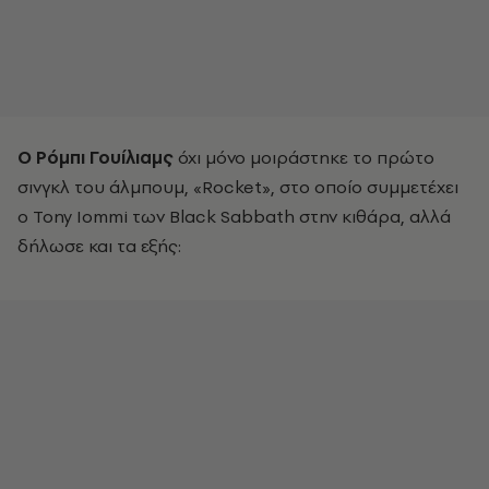
Ο Ρόμπι Γουίλιαμς
όχι μόνο μοιράστηκε το πρώτο
σινγκλ του άλμπουμ, «Rocket», στο οποίο συμμετέχει
ο Tony Iommi των Black Sabbath στην κιθάρα, αλλά
δήλωσε και τα εξής: