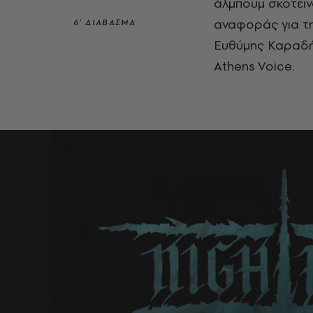
άλμπουμ σκοτειν
αναφοράς για την
6’ ΔΙΑΒΑΣΜΑ
Ευθύμης Καραδήμ
Athens Voice.