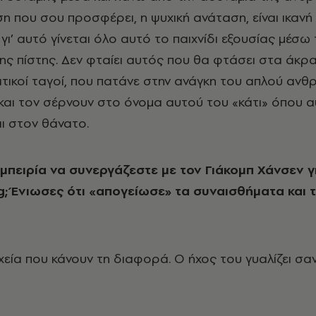
 που σου προσφέρει, η ψυχική ανάταση, είναι ικανή 
γι’ αυτό γίνεται όλο αυτό το παιχνίδι εξουσίας μέσω 
ς πίστης. Δεν φταίει αυτός που θα φτάσει στα άκρα γ
ατικοί ταγοί, που πατάνε στην ανάγκη του απλού αν
ι και τον σέρνουν στο όνομα αυτού του «κάτι» όπου α
αι στον θάνατο.
πειρία να συνεργάζεστε με τον Γιάκομπ Χάνσεν γι
g
; Ένιωσες ότι «απογείωσε» τα συναισθήματα και τ
χεία που κάνουν τη διαφορά. Ο ήχος του γυαλίζει σαν