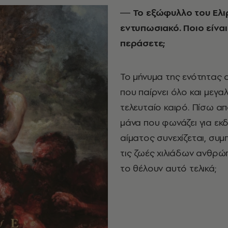
― Το εξώφυλλο του Ελι
εντυπωσιακό. Ποιο είνα
περάσετε;
Το μήνυμα της ενότητας 
που παίρνει όλο και μεγα
τελευταίο καιρό. Πίσω απ
μάνα που φωνάζει για εκ
αίματος συνεχίζεται, συ
τις ζωές χιλιάδων ανθρώπ
το θέλουν αυτό τελικά;