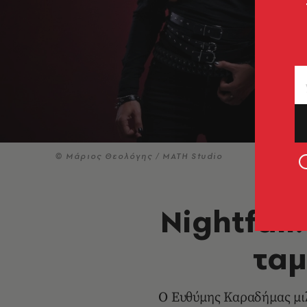
© Μάριος Θεολόγης / MATH Studio
Nightfall
ταμ
Ο Ευθύμης Καραδήμας μιλ