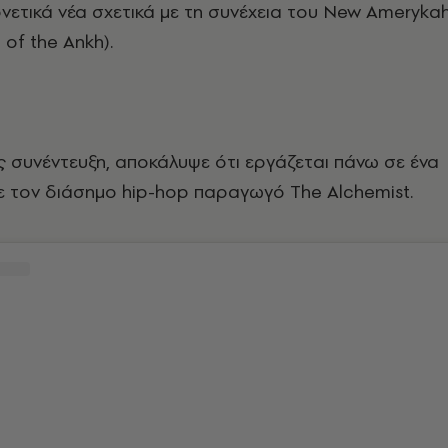
νετικά νέα σχετικά με τη συνέχεια του New Ameryka
 of the Ankh).
ς συνέντευξη, αποκάλυψε ότι εργάζεται πάνω σε ένα
με τον διάσημο hip-hop παραγωγό The Alchemist.