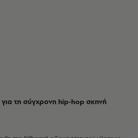
 για τη σύγχρονη hip-hop σκηνή