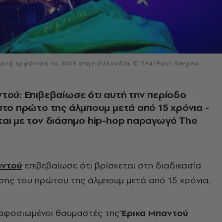
ανή εμφάνιση το 2019 στην Ολλανδία © EPA/Paul Bergen
τού: Επιβεβαίωσε ότι αυτή την περίοδο
στο πρώτο της άλμπουμ μετά από 15 χρόνια -
αι με τον διάσημο hip-hop παραγωγό The
αντού
επιβεβαίωσε ότι βρίσκεται στη διαδικασία
ης του πρώτου της άλμπουμ μετά από 15 χρόνια.
ι αφοσιωμένοι θαυμαστές της
Έρικα Μπαντού