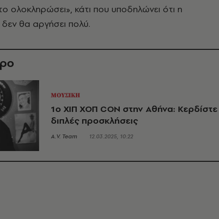
το ολοκληρώσει», κάτι που υποδηλώνει ότι η
δεν θα αργήσει πολύ.
θρο
ΜΟΥΣΙΚΗ
1o ΧΙΠ ΧΟΠ CON στην Αθήνα: Κερδίστε
διπλές προσκλήσεις
A.V. Team
12.03.2025, 10:22