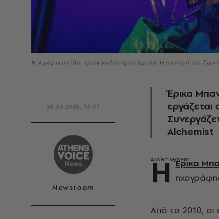
Η Αμερικανίδα τραγουδίστρια Έρικα Μπαντού σε ζωντ
Έρικα Μπαν
εργάζεται 
20.03.2025, 13:37
Συνεργάζετ
Alchemist
Η
Έρικα Μπ
ηχογράφησ
Newsroom
Από το 2010, ο