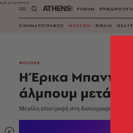
FORUM
ΕΠΙΚΑΙΡΟΤΗΤ
ΚΙΝΗΜΑΤΟΓΡΑΦΟΣ
ΜΟΥΣΙΚΗ
ΒΙΒΛΙΟ
ΘΕΑΤΡ
ΜΟΥΣΙΚΗ
Η Έρικα Μπαντού 
άλμπουμ μετά απ
Μεγάλη επιστροφή στη δισκογραφία - Σε συ