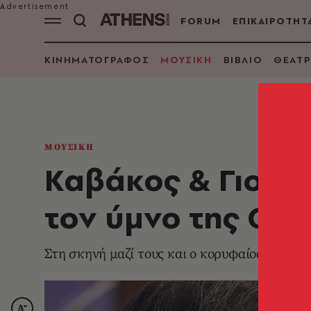
FORUM
ΕΠΙΚΑΙΡΟΤΗΤ
ΚΙΝΗΜΑΤΟΓΡΑΦΟΣ
ΜΟΥΣΙΚΗ
ΒΙΒΛΙΟ
ΘΕΑΤΡ
ΜΟΥΣΙΚΗ
Καβάκος & Γιο Γι
τον ύμνο της Ου
Στη σκηνή μαζί τους και ο κορυφαίος πιανίσ