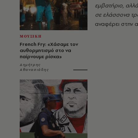
εμβατήριο, αλλ
σε ελάσσονα τρ
αναφέρει στην 
ΜΟΥΣΙΚΗ
French Fry: «Χάσαμε τον
αυθορμητισμό στο να
παίρνουμε ρίσκα»
Δημήτρης
Αθανασιάδης