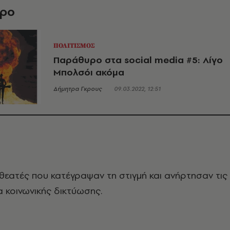
θρο
ΠΟΛΙΤΙΣΜΟΣ
Παράθυρο στα social media #5: Λίγο
Μπολσόι ακόμα
Δήμητρα Γκρους
09.03.2022, 12:51
 θεατές που κατέγραψαν τη στιγμή και ανήρτησαν τις
α κοινωνικής δικτύωσης.