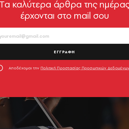
Tα καλύτερα άρθρα της ημέρα
έρχονται στο mail σου
ΕΓΓΡΑΦΗ
Αποδέχομαι την
Πολιτική Προστασίας Προσωπικών Δεδομένω