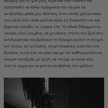
σκέψεις για τη ζωή μου, είμαι και λίγο ενοχική και
προσπαθώ να κάνω πράγματα που να μην τα
κουβαλάω μέσα μου. Βλέπεις στην ταινία, μία γυναίκα
που μετά από τόσα χρόνια κάνει τις διακοπές της και
ξαφνικά νοιώθει τις τύψεις της. Το ηθικό δίδαγμα της
ταινίας είναι, για μένα, να μη κάνεις τίποτα στη ζωή σου
αντιδραστικά. Να βρίσκεις τη δύναμη εκείνη τη στιγμή,
επί τόπου, να το λύσεις, να μη πηγαίνεις εναντίον της
δράσης. Αυτό έχει να κάνει και με την καθημερινότητα.
Να μην αντιδράς με οργή, ας πούμε. Αν έχεις κάτι,
λύσ’το τώρα για να μην το κουβαλάς στο μέλλον.