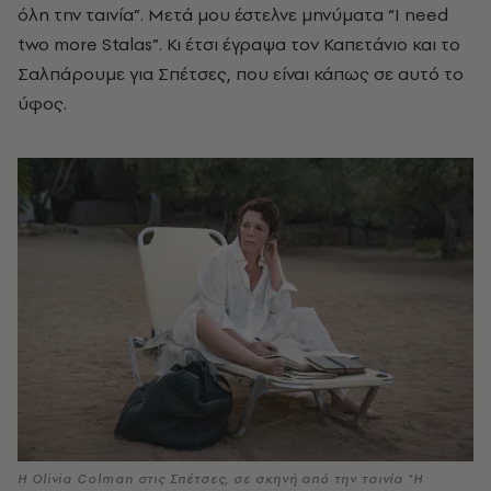
όλη την ταινία”. Μετά μου έστελνε μηνύματα “I need
two more Stalas”. Κι έτσι έγραψα τον Καπετάνιο και το
Σαλπάρουμε για Σπέτσες, που είναι κάπως σε αυτό το
ύφος.
Η Olivia Colman στις Σπέτσες, σε σκηνή από την ταινία "Η