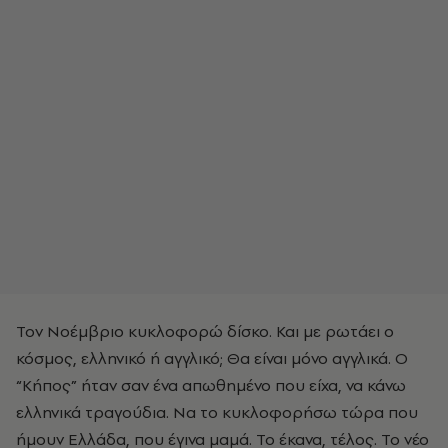
Τον Νοέμβριο κυκλοφορώ δίσκο. Και με ρωτάει ο
κόσμος, ελληνικό ή αγγλικό; Θα είναι μόνο αγγλικά. Ο
“Κήπος” ήταν σαν ένα απωθημένο που είχα, να κάνω
ελληνικά τραγούδια. Να το κυκλοφορήσω τώρα που
ήμουν Ελλάδα, που έγινα μαμά. Το έκανα, τέλος. Το νέο