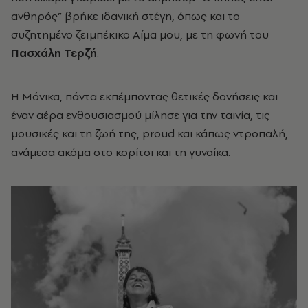
ανθηρός” βρήκε ιδανική στέγη, όπως και το
συζητημένο ζεϊμπέκικο Αίμα μου, με τη φωνή του
Πασχάλη Τερζή
.
Η Μόνικα, πάντα εκπέμποντας θετικές δονήσεις και
έναν αέρα ενθουσιασμού μίλησε για την ταινία, τις
μουσικές και τη ζωή της, proud και κάπως ντροπαλή,
ανάμεσα ακόμα στο κορίτσι και τη γυναίκα.