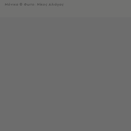
Μόνικα © Φωτο: Νίκος Αλιάγας