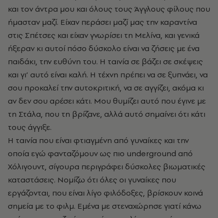
και τον άντρα μου και όλους τους Άγγλους φίλους που
ήμασταν μαζί. Είχαν περάσει μαζί μας την καραντίνα
στις Σπέτσες και είχαν γνωρίσει τη Μελίνα, και γενικά
ήξεραν κι αυτοί πόσο δύσκολο είναι να ζήσεις με ένα
παιδάκι, την ευθύνη του. Η ταινία σε βάζει σε σκέψεις
και γι’ αυτό είναι καλή. Η τέχνη πρέπει να σε ξυπνάει, να
σου προκαλεί την αυτοκριτική, να σε αγγίζει, ακόμα κι
αν δεν σου αρέσει κάτι. Μου θυμίζει αυτό που έγινε με
τη Στάλα, που τη βρίζανε, αλλά αυτό σημαίνει ότι κάτι
τους άγγιξε.
Η ταινία που είναι φτιαγμένη από γυναίκες και την
οποία εγώ φανταζόμουν ως πιο underground από
Χόλιγουντ, σίγουρα περιγράφει δύσκολες βιωματικές
καταστάσεις. Νομίζω ότι όλες οι γυναίκες που
εργάζονται, που είναι λίγο φιλόδοξες, βρίσκουν κοινά
σημεία με το φιλμ. Εμένα με στεναχώρησε γιατί κάνω