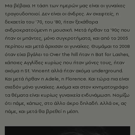
Μα βέβαια. Η τάση των ημερών μας είναι οι γυναίκες
τραγουδοποιοί. Δεν είναι οι άνδρες. Αν σκεφτείς, η
δεκαετία του ‘70, του ‘80, ήταν ξεκάθαρα
ανδροκρατούμενη η μουσική. Μετά ήρθαν τα ‘90ς που
ήταν οι μπάντες, μόνο συγκροτήματα, και από το 2005
περίπου και μετά άρχισαν οι γυναίκες. Θυμάμαι το 2008
όταν είχα βγάλει το Over the hill ήταν η Bat for Lashes,
κάποιες Αγγλίδες κυρίως που ήταν μόνες τους, ήταν
ακόμα η St. Vincent αλλά ήταν ακόμα underground.
Και μετά ήρθαν η Adele, η Florence. Και τώρα πια είναι
σχεδόν μόνο γυναίκες. Ακόμα και στον κινηματογράφο
τα θέματα είναι κυρίως γυναικεία ενδυνάμωση. Νομίζω
ότι πάμε, κάπως, στο άλλο άκρο δηλαδή. Αλλά οκ, ας
πάμε, και μετά θα βρεθεί η μέση.