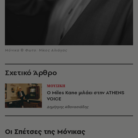
Μόνικα © Φωτο: Νίκος Αλιάγας
Σχετικό Άρθρο
ΜΟΥΣΙΚΗ
Ο Miles Kane μιλάει στην ATHENS
VOICE
Δημήτρης Αθανασιάδης
Οι Σπέτσες της Μόνικας