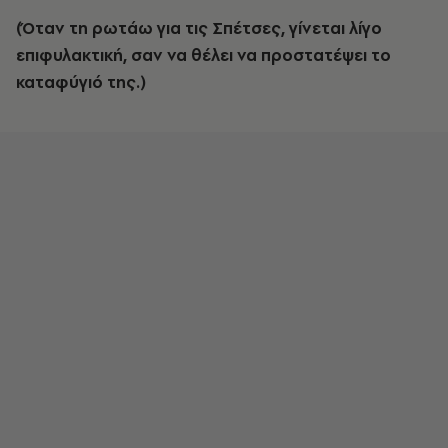
(Όταν τη ρωτάω για τις Σπέτσες, γίνεται λίγο
επιφυλακτική, σαν να θέλει να προστατέψει το
καταφύγιό της.)