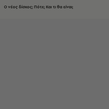
Ο νέος δίσκος; Πότε; Και τι θα είναι;