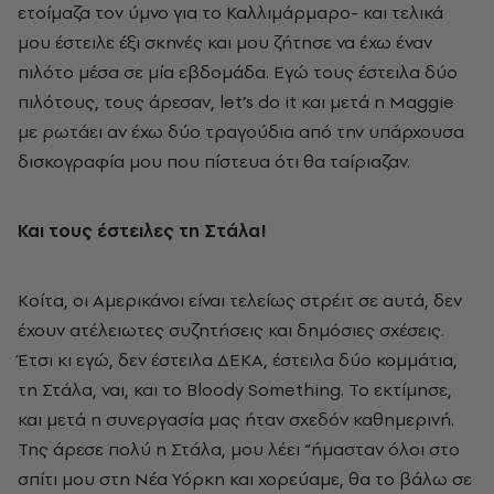
ετοίμαζα τον ύμνο για το Καλλιμάρμαρο- και τελικά
μου έστειλε έξι σκηνές και μου ζήτησε να έχω έναν
πιλότο μέσα σε μία εβδομάδα. Εγώ τους έστειλα δύο
πιλότους, τους άρεσαν, let’s do it και μετά η Maggie
με ρωτάει αν έχω δύο τραγούδια από την υπάρχουσα
δισκογραφία μου που πίστευα ότι θα ταίριαζαν.
Και τους έστειλες τη Στάλα!
Κοίτα, οι Αμερικάνοι είναι τελείως στρέιτ σε αυτά, δεν
έχουν ατέλειωτες συζητήσεις και δημόσιες σχέσεις.
Έτσι κι εγώ, δεν έστειλα ΔΕΚΑ, έστειλα δύο κομμάτια,
τη Στάλα, ναι, και το Bloody Something. Το εκτίμησε,
και μετά η συνεργασία μας ήταν σχεδόν καθημερινή.
Της άρεσε πολύ η Στάλα, μου λέει “ήμασταν όλοι στο
σπίτι μου στη Νέα Υόρκη και χορεύαμε, θα το βάλω σε