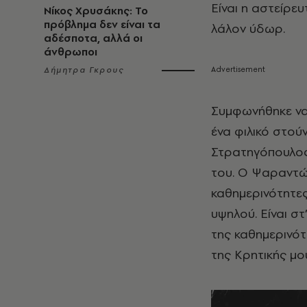
Είναι η αστείρευ
Νίκος Χρυσάκης: Το
πρόβλημα δεν είναι τα
λάλον ύδωρ.
αδέσποτα, αλλά οι
άνθρωποι
Δήμητρα Γκρους
Συμφωνήθηκε να
ένα φιλικό στού
Στρατηγόπουλος 
του. Ο Ψαραντών
καθημερινότητες.
υψηλού. Είναι σ
της καθημερινότ
της Κρητικής μου