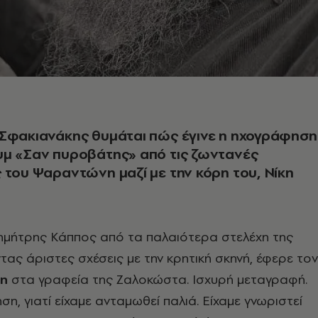
 Σφακιανάκης θυμάται πώς έγινε η ηχογράφηση
υμ «Σαν πυροβάτης» από τις ζωντανές
 του Ψαραντώνη μαζί με την κόρη του, Νίκη
ημήτρης Κάππος από τα παλαιότερα στελέχη της
τας άριστες σχέσεις με την κρητική σκηνή, έφερε τον
η
στα γραφεία της Ζαλοκώστα. Ισχυρή μεταγραφή.
ση, γιατί είχαμε ανταμωθεί παλιά. Είχαμε γνωριστεί