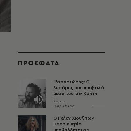
ΠΡΟΣΦΑΤΑ
Ψαραντώνης: Ο
λυράρης που κουβαλά
μέσα του την Κρήτη
Χάρης
Μαρκάκης
O Γκλεν Χιουζ των
Deep Purple
υποβάλλεται σε