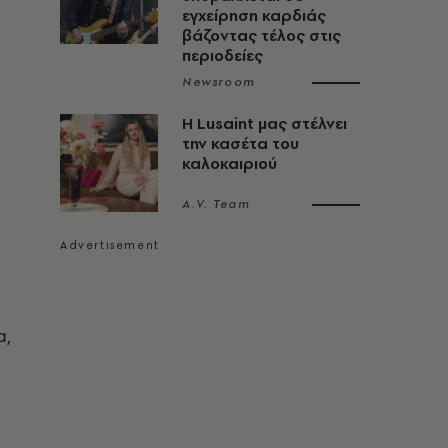
εγχείρηση καρδιάς
βάζοντας τέλος στις
περιοδείες
Newsroom
Η Lusaint μας στέλνει
την κασέτα του
καλοκαιριού
A.V. Team
α,