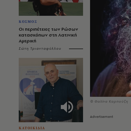
ΚΟΣΜΟΣ
Οι περιπέτειες των Ρώσων
κατασκόπων στη Λατινική
Αμερική
Σώτη Τριανταφύλλου
© Θαλίνα Καρπούζη
ΚΑΤΟΙΚΙΔΙΑ