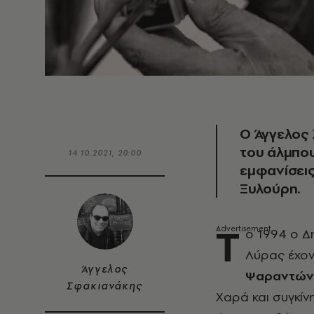
Ο Άγγελος
του άλμπο
14.10.2021, 20:00
εμφανίσεις
Ξυλούρη.
Τ
ο 1994 ο Δ
Λύρας έχον
Άγγελος
Ψαραντών
Σφακιανάκης
Χαρά και συγκίνη