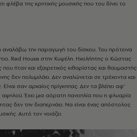
τη φλέβα της κρητικής μουσικής που του δίνει το
 αναλάβω την παραγωγή του δίσκου. Του πρότεινα
ντιο. Red House στην Κυψέλη. Ηχολήπτης ο Κώστας
που ήταν και εξαιρετικός κιθαρίστας και θαυμαστής
ης δεν πολυμιλάει. Δεν αναλώνεται σε τρέχοντα και
 Είναι σαν αρχαίος πρίγκηπας. Δεν τα βλέπει αφ’
τ’ αψηλού. Έχει μια αόρατη πανοπλία που η φλυαρία
ητας δεν την διαπερνάει. Να είναι ένας απόστολος
σικής. Αυτό τον νοιάζει.