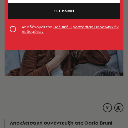
ΕΓΓΡΑΦΗ
Αποδέχομαι την
Πολιτική Προστασίας Προσωπικών
Δεδομένων
Αποκλειστική συνέντευξη της Carla Bruni