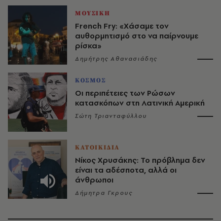
ΜΟΥΣΙΚΗ
French Fry: «Χάσαμε τον
αυθορμητισμό στο να παίρνουμε
ρίσκα»
Δημήτρης Αθανασιάδης
ΚΟΣΜΟΣ
Οι περιπέτειες των Ρώσων
κατασκόπων στη Λατινική Αμερική
Σώτη Τριανταφύλλου
ΚΑΤΟΙΚΙΔΙΑ
Νίκος Χρυσάκης: Το πρόβλημα δεν
είναι τα αδέσποτα, αλλά οι
άνθρωποι
Δήμητρα Γκρους