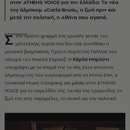
στην ATHENS VOICE για την Ελλάδα: Το νέο
της άλμπουμ «Carla Bruni», η ζωή πριν και
μετά την πολιτική, η Αθήνα που αγαπά.
Σ
την πρώτη γραμμή της χρυσής γενιάς του
μόντελινγκ, κυρία που δεν είχε συνηθίσει η
μουσική βιομηχανία, Πρώτη Κυρία της Γαλλίας στο
πλευρό του Νικολά Σαρκοζί. Η
Κάρλα Μπρούνι
υπογράφει με το όνομά της το νέο, έκτο στούντιο
άλμπουμ της που κυκλοφορεί από τη Minos EMI, a
Universal Music Company, και μιλάει στην ATHENS
VOICE για το παρελθόν της, τα νέα της τραγούδια, τη
ζωή της στις πασαρέλες, τη σκηνή και την πολιτική.