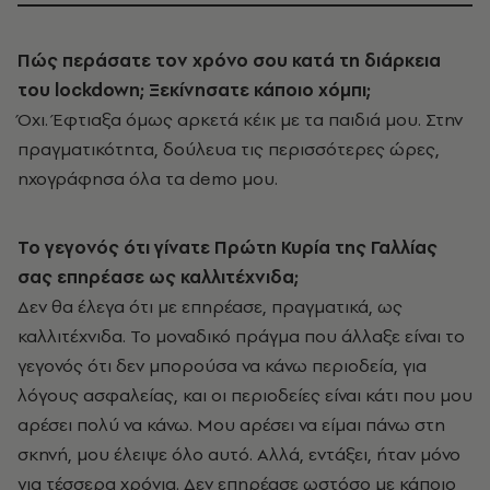
Πώς περάσατε τον χρόνο σου κατά τη διάρκεια
του
lockdown
; Ξεκίνησατε κάποιο χόμπι;
Όχι. Έφτιαξα όμως αρκετά κέικ με τα παιδιά μου. Στην
πραγματικότητα, δούλευα τις περισσότερες ώρες,
ηχογράφησα όλα τα demo μου.
Το γεγονός ότι γίνατε Πρώτη Κυρία της Γαλλίας
σας επηρέασε ως καλλιτέχνιδα;
Δεν θα έλεγα ότι με επηρέασε, πραγματικά, ως
καλλιτέχνιδα. Το μοναδικό πράγμα που άλλαξε είναι το
γεγονός ότι δεν μπορούσα να κάνω περιοδεία, για
λόγους ασφαλείας, και οι περιοδείες είναι κάτι που μου
αρέσει πολύ να κάνω. Μου αρέσει να είμαι πάνω στη
σκηνή, μου έλειψε όλο αυτό. Αλλά, εντάξει, ήταν μόνο
για τέσσερα χρόνια. Δεν επηρέασε ωστόσο με κάποιο