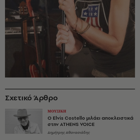
Σχετικό Άρθρο
ΜΟΥΣΙΚΗ
Ο Elvis Costello μιλάει αποκλειστικά
στην ATHENS VOICE
Δημήτρης Αθανασιάδης