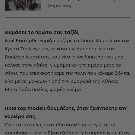
Τζένη Ρουσάκη
Θυμάστε το πρώτο σας ταξίδι;
Ναι! Είχα έρθει νομίζω μαζί με τη Ναόμι Κάμπελ και την
Κρίστι Τέρλινγκτον, να κάνουμε ένα σόου για τον
Βασίλειο Κωστέτσο, που είναι ο σχεδιαστής που μας
κάλεσε στην Αθήνα. Θυμάμαι και την ημέρα μετά το
σόου, που επισκεφτήκαμε την πόλη που κάναμε βόλτα,
είχα μείνει μαγεμένη από την ομορφιά της Αθήνας.
Μετά ήρθα πολλές φορές ακόμα.
Ποια
top
models
θαυμάζατε, όταν ξεκίνησατε την
καριέρα σας;
Όλα τα μοντέλα, όταν ήδη δούλευα κι εγώ, ήταν
σπουδαία. Η Λίντα Εβαντζελίστα, για παράδειγμα, ήταν