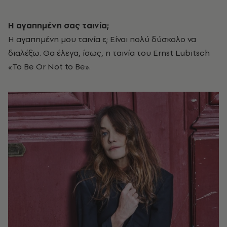
Η αγαπημένη σας ταινία;
Η αγαπημένη μου ταινία ε; Είναι πολύ δύσκολο να
διαλέξω. Θα έλεγα, ίσως, η ταινία του Ernst Lubitsch
«To Be Or Not to Be».