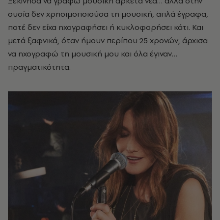
Ξεκίνησα να γράφω μουσική αρκετά νέα… αλλά στην
ουσία δεν χρησιμοποιούσα τη μουσική, απλά έγραφα,
ποτέ δεν είχα ηχογραφήσει ή κυκλοφορήσει κάτι. Και
μετά ξαφνικά, όταν ήμουν περίπου 25 χρονών, άρχισα
να ηχογραφώ τη μουσική μου και όλα έγιναν…
πραγματικότητα.