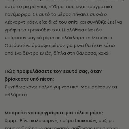
αυτό το μικρό νησί, η Ύδρα, που είναι πραγματικά
πανέμορφο. Σε αυτό το μέρος πήγαινε συχνά ο
Λέοναρντ Κόεν, είχε δικό του σπίτι και συνήθιζε ἐκεί να
γράφει τα τραγούδια του. Η αλήθεια είναι ότι
υπάρχουν μαγικά μέρη σε ολόκληρη τη Μεσόγειο.
Ωστόσο ένα όμορφο μέρος για μένα θα ήταν κάτω
από ένα δέντρο ελιάς, δίπλα στη θάλασσα, χαχά!
Πώς προφυλάσσετε τον εαυτό σας, όταν
βρίσκεστε υπό πίεση;
Συνήθως κάνω πολλή γυμναστική. Μου αρέσουν τα
αθλήματα.
Μπορείτε να περιγράψετε μια τέλεια μέρα;
Χμμμ... Είναι καλοκαιρινή, ημέρα διακοπών, μαζί με
τους ανθρώπους που αγαπώ, παίζοντας μουσική και