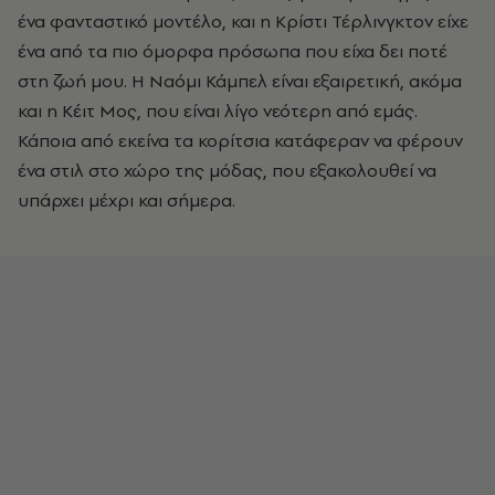
ένα φανταστικό μοντέλο, και η Κρίστι Τέρλινγκτον είχε
ένα από τα πιο όμορφα πρόσωπα που είχα δει ποτέ
στη ζωή μου. Η Ναόμι Κάμπελ είναι εξαιρετική, ακόμα
και η Κέιτ Μος, που είναι λίγο νεότερη από εμάς.
Κάποια από εκείνα τα κορίτσια κατάφεραν να φέρουν
ένα στιλ στο χώρο της μόδας, που εξακολουθεί να
υπάρχει μέχρι και σήμερα.