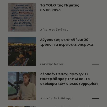
Τα YOLO της Πέμπτης
06.08.2026
Λίνα Μανδράκου
Αύγουστος στην Αθήνα: 20
τρόποι να περάσετε υπέροχα
Γιάννης Νένες
Λέοπολντ Άσενμπρενερ: Ο
Νοστράδαμος της AI και το
στοίχημα των δισεκατομμυρίων
Λουκάς Βελιδάκης