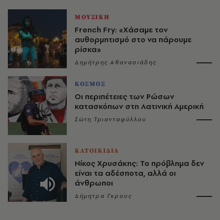
ΜΟΥΣΙΚΗ
French Fry: «Χάσαμε τον
αυθορμητισμό στο να πάρουμε
ρίσκα»
Δημήτρης Αθανασιάδης
ΚΟΣΜΟΣ
Οι περιπέτειες των Ρώσων
κατασκόπων στη Λατινική Αμερική
Σώτη Τριανταφύλλου
ΚΑΤΟΙΚΙΔΙΑ
Νίκος Χρυσάκης: Το πρόβλημα δεν
είναι τα αδέσποτα, αλλά οι
άνθρωποι
Δήμητρα Γκρους