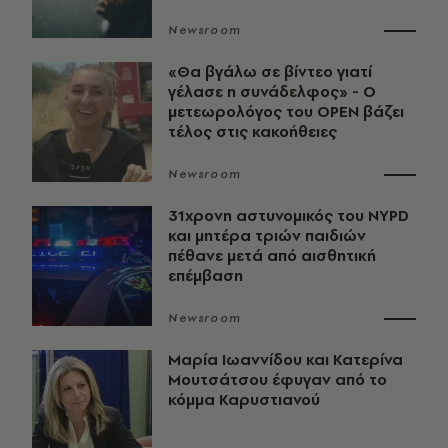
Newsroom
«Θα βγάλω σε βίντεο γιατί
γέλασε η συνάδελφος» - Ο
μετεωρολόγος του OPEN βάζει
τέλος στις κακοήθειες
Newsroom
31χρονη αστυνομικός του NYPD
και μητέρα τριών παιδιών
πέθανε μετά από αισθητική
επέμβαση
Newsroom
Μαρία Ιωαννίδου και Κατερίνα
Μουτσάτσου έφυγαν από το
κόμμα Καρυστιανού