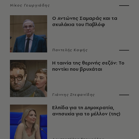
Νίκος Γεωργιάδης
Ο Αντώνης Σαμαράς και τα
σκυλάκια του Παβλόφ
Παντελής Καψής
Η ταινία της θερινής σεζόν: Το
ποντίκι που βρυχάται
Γιάννης Στεφανίδης
Ελπίδα για τη Δημοκρατία,
ανησυχία για το μέλλον (της)