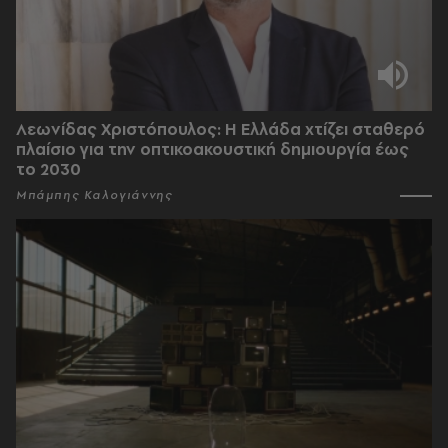
Λεωνίδας Χριστόπουλος: Η Ελλάδα χτίζει σταθερό
πλαίσιο για την οπτικοακουστική δημιουργία έως
το 2030
Μπάμπης Καλογιάννης