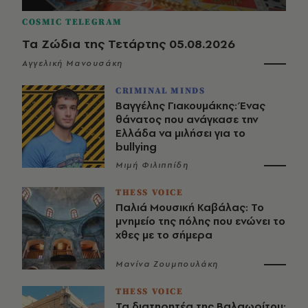
COSMIC TELEGRAM
Τα Ζώδια της Τετάρτης 05.08.2026
Αγγελική Μανουσάκη
CRIMINAL MINDS
Βαγγέλης Γιακουμάκης: Ένας
θάνατος που ανάγκασε την
Ελλάδα να μιλήσει για το
bullying
Μιμή Φιλιππίδη
THESS VOICE
Παλιά Μουσική Καβάλας: Το
μνημείο της πόλης που ενώνει το
χθες με το σήμερα
Μανίνα Ζουμπουλάκη
THESS VOICE
Τα διατηρητέα της Βαλαωρίτου: