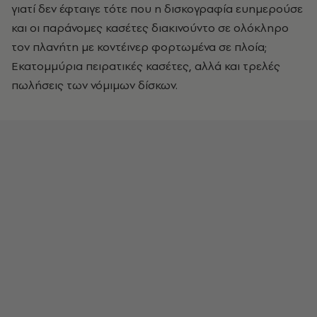
γιατί δεν έφταιγε τότε που η δισκογραφία ευημερούσε
και οι παράνομες κασέτες διακινούντο σε ολόκληρο
τον πλανήτη με κοντέινερ φορτωμένα σε πλοία;
Eκατομμύρια πειρατικές κασέτες, αλλά και τρελές
πωλήσεις των νόμιμων δίσκων.