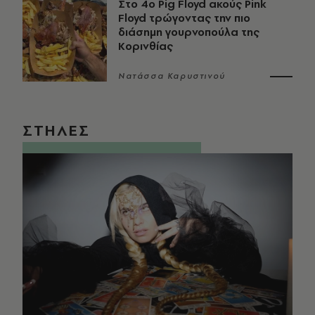
Στο 4ο Pig Floyd ακούς Pink
Floyd τρώγοντας την πιο
διάσημη γουρνοπούλα της
Κορινθίας
Νατάσσα Καρυστινού
ΣΤΗΛΕΣ