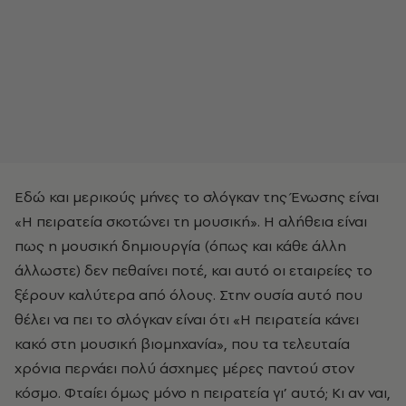
Eδώ και μερικούς μήνες το σλόγκαν της Ένωσης είναι
«H πειρατεία σκοτώνει τη μουσική». H αλήθεια είναι
πως η μουσική δημιουργία (όπως και κάθε άλλη
άλλωστε) δεν πεθαίνει ποτέ, και αυτό οι εταιρείες το
ξέρουν καλύτερα από όλους. Στην ουσία αυτό που
θέλει να πει το σλόγκαν είναι ότι «H πειρατεία κάνει
κακό στη μουσική βιομηχανία», που τα τελευταία
χρόνια περνάει πολύ άσχημες μέρες παντού στον
κόσμο. Φταίει όμως μόνο η πειρατεία γι’ αυτό; Kι αν ναι,