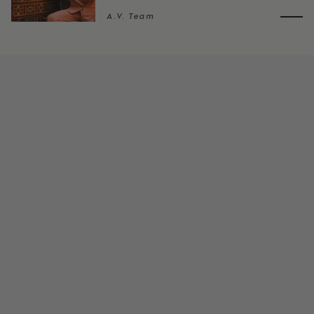
A.V. Team