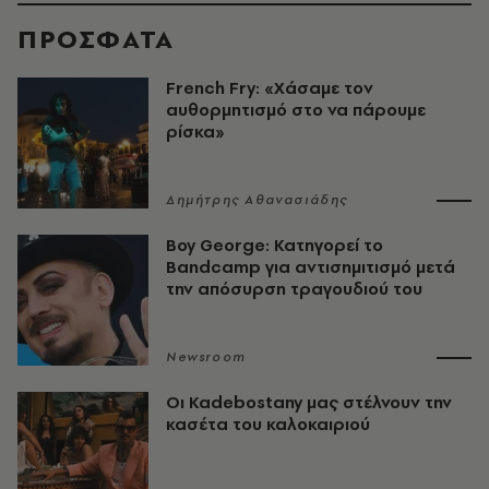
ΠΡΟΣΦΑΤΑ
French Fry: «Χάσαμε τον
αυθορμητισμό στο να πάρουμε
ρίσκα»
Δημήτρης Αθανασιάδης
Boy George: Κατηγορεί το
Bandcamp για αντισημιτισμό μετά
την απόσυρση τραγουδιού του
Newsroom
Οι Kadebostany μας στέλνουν την
κασέτα του καλοκαιριού