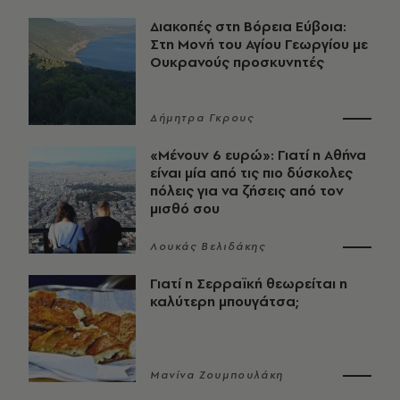
Διακοπές στη Βόρεια Εύβοια:
Στη Μονή του Αγίου Γεωργίου με
Ουκρανούς προσκυνητές
Δήμητρα Γκρους
«Μένουν 6 ευρώ»: Γιατί η Αθήνα
είναι μία από τις πιο δύσκολες
πόλεις για να ζήσεις από τον
μισθό σου
Λουκάς Βελιδάκης
Γιατί η Σερραϊκή θεωρείται η
καλύτερη μπουγάτσα;
Μανίνα Ζουμπουλάκη