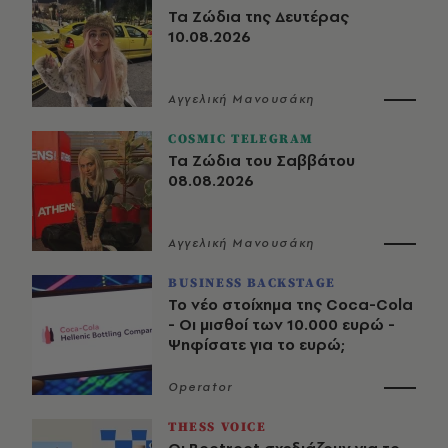
Τα Ζώδια της Δευτέρας
10.08.2026
Αγγελική Μανουσάκη
COSMIC TELEGRAM
Τα Ζώδια του Σαββάτου
08.08.2026
Αγγελική Μανουσάκη
BUSINESS BACKSTAGE
Το νέο στοίχημα της Coca-Cola
- Οι μισθοί των 10.000 ευρώ -
Ψηφίσατε για το ευρώ;
Operator
THESS VOICE