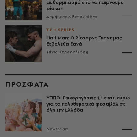
αυθορμητισμό στο να παίρνουμε
ρίσκα»
Δημήτρης Αθανασιάδης
TV + SERIES
Half Man: Ο Ρίτσαρντ Γκαντ μας
ξεβολεύει ξανά
Τάνια Σκραπαλιώρη
ΠΡΟΣΦΑΤΑ
ΥΠΠΟ: Επιχορηγήσεις 1,1 εκατ. ευρώ
για τα πολυθεματικά φεστιβάλ σε
όλη την Ελλάδα
Newsroom