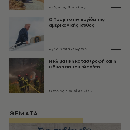
Ανδρέας Βασιλιάς
Ο Τραμπ στην παγίδα της
αμερικανικής ισχύος
Άγης Παπαγεωργίου
Η κλιματική καταστροφή και η
Οδύσσεια του πλανήτη
Γιάννης Μεϊμάρογλου
ΘΕΜΑΤΑ