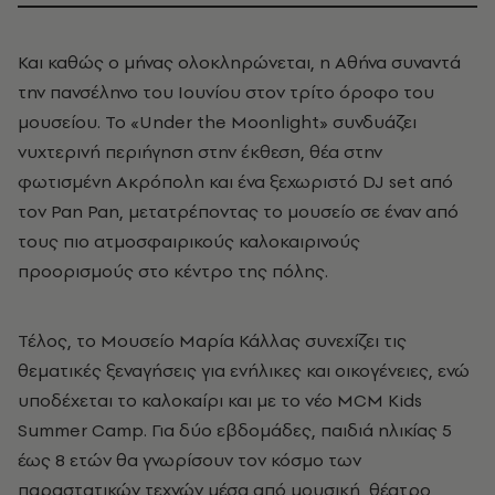
Και καθώς ο μήνας ολοκληρώνεται, η Αθήνα συναντά
την πανσέληνο του Ιουνίου στον τρίτο όροφο του
μουσείου. Το «Under the Moonlight» συνδυάζει
νυχτερινή περιήγηση στην έκθεση, θέα στην
φωτισμένη Ακρόπολη και ένα ξεχωριστό DJ set από
τον Pan Pan, μετατρέποντας το μουσείο σε έναν από
τους πιο ατμοσφαιρικούς καλοκαιρινούς
προορισμούς στο κέντρο της πόλης.
Τέλος, το Μουσείο Μαρία Κάλλας συνεχίζει τις
θεματικές ξεναγήσεις για ενήλικες και οικογένειες, ενώ
υποδέχεται το καλοκαίρι και με το νέο MCM Kids
Summer Camp. Για δύο εβδομάδες, παιδιά ηλικίας 5
έως 8 ετών θα γνωρίσουν τον κόσμο των
παραστατικών τεχνών μέσα από μουσική, θέατρο,