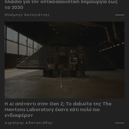
πλαίσιο για την οπτικοακουστική δημιουργία έως
το 2030
Μπάμπης Καλογιάννης
Η AI απέναντι στην Gen Z; Το debAIte της The
Newtons Laboratory έκανε κάτι πολύ πιο
ενδιαφέρον
Δημήτρης Αθανασιάδης