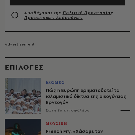
Αποδέχομαι την
Πολιτική Προστασίας
Προσωπικών Δεδομένων
EΠΙΛΟΓΈΣ
ΚΟΣΜΟΣ
Πώς η Ευρώπη χρηματοδοτεί τα
ισλαμιστικά δίκτυα της οικογένειας
Ερντογάν
Σώτη Τριανταφύλλου
ΜΟΥΣΙΚΗ
French Fry: «Χάσαμε τον