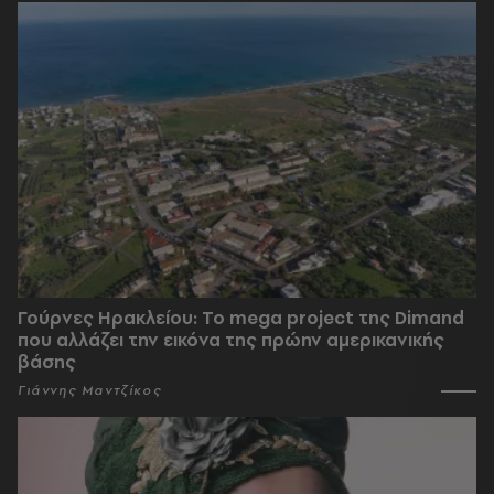
Γούρνες Ηρακλείου: To mega project της Dimand
που αλλάζει την εικόνα της πρώην αμερικανικής
βάσης
Γιάννης Μαντζίκος