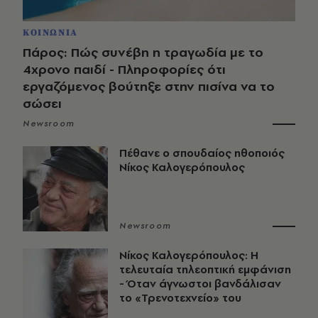
ΚΟΙΝΩΝΙΑ
Πάρος: Πώς συνέβη η τραγωδία με το
4χρονο παιδί - Πληροφορίες ότι
εργαζόμενος βούτηξε στην πισίνα να το
σώσει
Newsroom
Πέθανε ο σπουδαίος ηθοποιός
Νίκος Καλογερόπουλος
Newsroom
Νίκος Καλογερόπουλος: Η
τελευταία τηλεοπτική εμφάνιση
- Όταν άγνωστοι βανδάλισαν
το «Τρενοτεχνείο» του