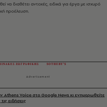
εί να διαθέτει αντοχές, ειδικά για έργα με ισχυρό
ική προέλευση.
ΠΙΝΑΚΕΣ ΖΩΓΡΑΦΙΚΗΣ
SOTHEBY'S
ν Athens Voice στο Google News κι ενημερωθείτε
 τις ειδήσεις