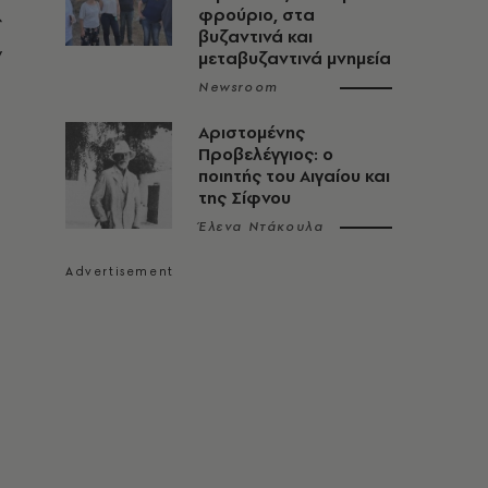
φρούριο, στα
ς
βυζαντινά και
ν
μεταβυζαντινά μνημεία
Newsroom
Αριστομένης
Προβελέγγιος: ο
ποιητής του Αιγαίου και
της Σίφνου
Έλενα Ντάκουλα