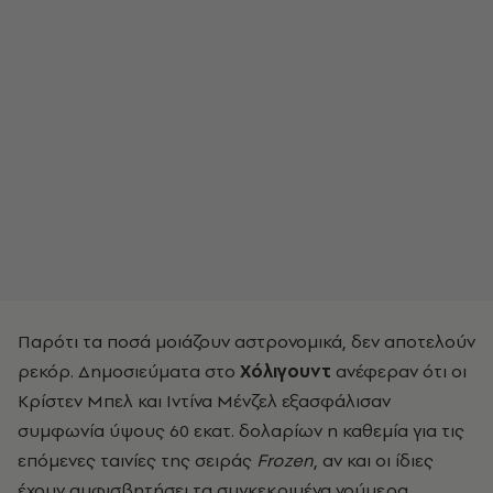
Παρότι τα ποσά μοιάζουν αστρονομικά, δεν αποτελούν
ρεκόρ. Δημοσιεύματα στο
Χόλιγουντ
ανέφεραν ότι οι
Κρίστεν Μπελ και Ιντίνα Μένζελ εξασφάλισαν
συμφωνία ύψους 60 εκατ. δολαρίων η καθεμία για τις
επόμενες ταινίες της σειράς
Frozen
, αν και οι ίδιες
έχουν αμφισβητήσει τα συγκεκριμένα νούμερα.