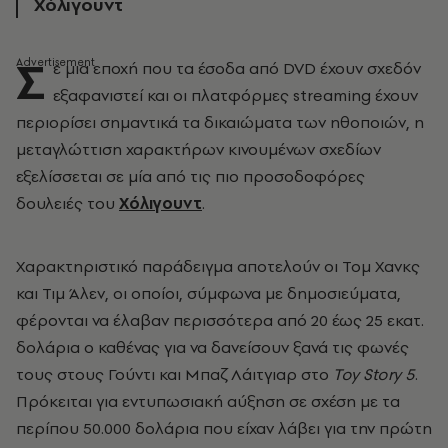
Χόλιγουντ
Σ
ε μια εποχή που τα έσοδα από DVD έχουν σχεδόν
εξαφανιστεί και οι πλατφόρμες streaming έχουν
περιορίσει σημαντικά τα δικαιώματα των ηθοποιών, η
μεταγλώττιση χαρακτήρων κινουμένων σχεδίων
εξελίσσεται σε μία από τις πιο προσοδοφόρες
δουλειές του
Χόλιγουντ
.
Χαρακτηριστικό παράδειγμα αποτελούν οι Τομ Χανκς
και Τιμ Άλεν, οι οποίοι, σύμφωνα με δημοσιεύματα,
φέρονται να έλαβαν περισσότερα από 20 έως 25 εκατ.
δολάρια ο καθένας για να δανείσουν ξανά τις φωνές
τους στους Γούντι και Μπαζ Λάιτγιαρ στο
Toy Story 5
.
Πρόκειται για εντυπωσιακή αύξηση σε σχέση με τα
περίπου 50.000 δολάρια που είχαν λάβει για την πρώτη