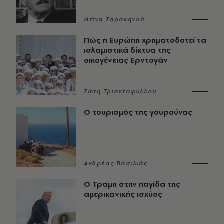
Ντίνα Σαρακηνού
Πώς η Ευρώπη χρηματοδοτεί τα
ισλαμιστικά δίκτυα της
οικογένειας Ερντογάν
Σώτη Τριανταφύλλου
Ο τουρισμός της γουρούνας
Ανδρέας Βασιλιάς
Ο Τραμπ στην παγίδα της
αμερικανικής ισχύος