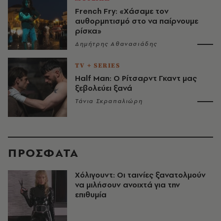
French Fry: «Χάσαμε τον
αυθορμητισμό στο να παίρνουμε
ρίσκα»
Δημήτρης Αθανασιάδης
TV + SERIES
Half Man: Ο Ρίτσαρντ Γκαντ μας
ξεβολεύει ξανά
Τάνια Σκραπαλιώρη
ΠΡΟΣΦΑΤΑ
Χόλιγουντ: Οι ταινίες ξανατολμούν
να μιλήσουν ανοιχτά για την
επιθυμία