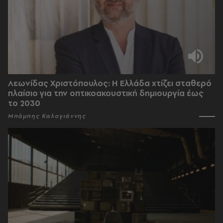
Λεωνίδας Χριστόπουλος: Η Ελλάδα χτίζει σταθερό
πλαίσιο για την οπτικοακουστική δημιουργία έως
το 2030
Μπάμπης Καλογιάννης