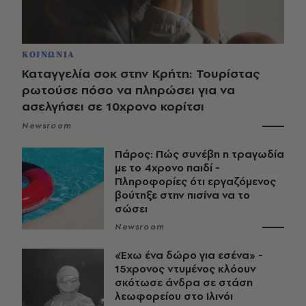
ΚΟΙΝΩΝΙΑ
Καταγγελία σοκ στην Κρήτη: Τουρίστας
ρωτούσε πόσο να πληρώσει για να
ασελγήσει σε 10χρονο κορίτσι
Newsroom
Πάρος: Πώς συνέβη η τραγωδία
με το 4χρονο παιδί -
Πληροφορίες ότι εργαζόμενος
βούτηξε στην πισίνα να το
σώσει
Newsroom
«Έχω ένα δώρο για εσένα» -
15χρονος ντυμένος κλόουν
σκότωσε άνδρα σε στάση
λεωφορείου στο Ιλινόι