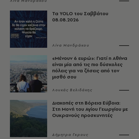
Λίνα Μανδράκου
Τα YOLO του Σαββάτου
08.08.2026
Λίνα Μανδράκου
«Μένουν 6 ευρώ»: Γιατί η Αθήνα
είναι μία από τις πιο δύσκολες
πόλεις για να ζήσεις από τον
μισθό σου
Λουκάς Βελιδάκης
Διακοπές στη Βόρεια Εύβοια:
Στη Μονή του Αγίου Γεωργίου με
Ουκρανούς προσκυνητές
Δήμητρα Γκρους