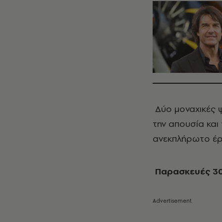
Δύο μοναχικές 
την απουσία και
ανεκπλήρωτο έ
Παρασκευές 30