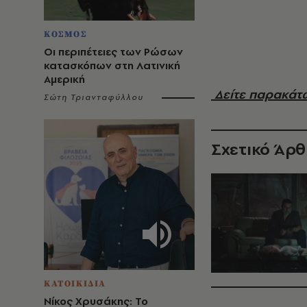
ΚΟΣΜΟΣ
Οι περιπέτειες των Ρώσων
κατασκόπων στη Λατινική
Αμερική
Δείτε παρακάτω
Σώτη Τριανταφύλλου
Σχετικό Άρ
ΚΑΤΟΙΚΙΔΙΑ
Νίκος Χρυσάκης: Το