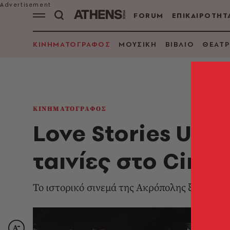
FORUM
ΕΠΙΚΑΙΡΟΤΗΤ
ΚΙΝΗΜΑΤΟΓΡΑΦΟΣ
ΜΟΥΣΙΚΗ
ΒΙΒΛΙΟ
ΘΕΑΤΡ
ΚΙΝΗΜΑΤΟΓΡΑΦΟΣ
Love Stories Unde
ταινίες στο Cine 
Το ιστορικό σινεμά της Ακρόπολης ξεκινάει