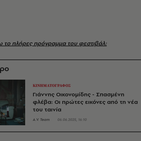
 το πλήρες πρόγραμμα του φεστιβάλ:
θρο
ΚΙΝΗΜΑΤΟΓΡΑΦΟΣ
Γιάννης Οικονομίδης - Σπασμένη
φλέβα: Οι πρώτες εικόνες από τη νέα
του ταινία
A.V. Team
06.06.2025, 16:10