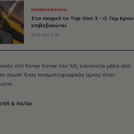
ΚΙΝΗΜΑΤΟΓΡΑΦΟΣ
Στα σκαριά το Top Gun 3 - O Τομ Κρου
επιβεβαιώνει
20.05.2025, 17:02
ψυχές στη Χονγκ Κονγκ του ’60, ενώνονται μέσα από
 τη σιωπή. Ένας κινηματογραφικός ύμνος στον
ρωτα.
/05 & 06/06