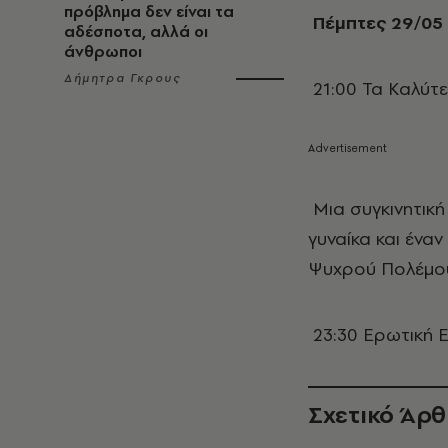
πρόβλημα δεν είναι τα
Πέμπτες 29/05 
αδέσποτα, αλλά οι
άνθρωποι
Δήμητρα Γκρους
21:00 Τα Καλύτ
Μια συγκινητική
γυναίκα και ένα
Ψυχρο
23:30 Ερωτική Ε
Σχετικό Άρ