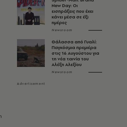
New Day: Οι
εισπράξεις που έχει
κάνει μέσα σε έξι
ημέρες
Newsroom
Θάλασσα από Γυαλί:
Παγκόσμια πρεμιέρα
στις 16 Αυγούστου για
τη νέα ταινία του
Αλέξη Αλεξίου
Newsroom
η