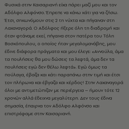
Φυσικά στην Καισαριανή είχα πάρει μαζί μου και τον
Αδόλφο Αλφόνσο. Έπρεπε να κάνω κάτι για να ζήσω.
Έτσι, σηκωνόμουν στις 2 τη νύχτα και πήγαιναν στη
Λαχαναγορά. Ο Αδόλφος ήξερε όλη τη διαδρομή και
όταν φτάναμε εκεί, πήγαινα στον πατέρα του Τόλη
Βοσκόπουλου, ο οποίος ήταν μεγαλομανάβης, μου
έδινε διάφορα πράγματα και μου έλεγε: «Αννούλα, άμα
τα πουλήσεις θα μου δώσεις τα λεφτά, άμα δεν τα
πουλήσεις εγώ δεν θέλω λεφτά». Εγώ όμως τα
πούλαγα, έβαζα και κάτι παραπάνω στην τιμή και έτσι
τον πλήρωνα και έβγαζα και κέρδος! Στην Λαχαναγορά
όλοι με αντιμετώπιζαν με περιέργεια – ήμουν τότε 12
χρονών αλλά έδειχνα μεγαλύτερη. Δεν τους έδινα
σημασία, έπαιρνα τον Αδόλφο Αλφόνσο και
επιστρέφαμε στην Καισαριανή.