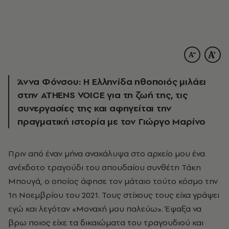
Άννα Φόνσου: Η Ελληνίδα ηθοποιός μιλάει
στην ATHENS VOICE για τη ζωή της, τις
συνεργασίες της και αφηγείται την
πραγματική ιστορία με τον Γιώργο Μαρίνο
Πριν από έναν μήνα ανακάλυψα στο αρχείο μου ένα
ανέκδοτο τραγούδι του σπουδαίου συνθέτη Τάκη
Μπουγά, ο οποίος άφησε τον μάταιο τούτο κόσμο την
1η Νοεμβρίου του 2021. Τους στίχους τους είχα γράψει
εγώ και λεγόταν «Μοναχή μου παλεύω». Έψαξα να
βρω ποιος είχε τα δικαιώματα του τραγουδιού και