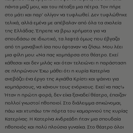
πάντα μαζί μου, και του πέταξα μια πέτρα. Τον πήρε
στο μάτι και παρ’ ολίγον να τυφλωθεί. Δεν τυφλώθηκε
τελικά, αλλά εμένα με απέβαλαν από όλα τα σχολεία
της Ελλάδας. Έπρεπε να βρω χρήματα για να
σπουδάσω σε ιδιωτικό, τα λεφτά όμως που έβγαζα
από τη μαναβική ίσα που έφταναν να ζήσω. Μου λέει
μια φίλη μου: «Να πας κομπάρσα στο θέατρο. Εκεί
κάθεσαι και δεν μιλάς και όταν τελειώνει η παράσταση
σε πληρώνουν. Έχω μάθει ότι η κυρία Κατερίνα
ανεβάζει ένα έργο της Αγκάθα Κρίστι και ψάχνει για
κομπάρσους, να κάνουν τους ενόρκους. Εκεί να πας!»
Ήταν η πρώτη φορά, δεν είχα ξαναδεί θέατρο, έπαιζαν
πολλοί γνωστοί ηθοποιοί. Στο διάλειμμα σηκώνομαι,
πάω και χτυπάω την πόρτα του καμαρινιού της κυρίας
Κατερίνας. Η Κατερίνα Ανδρεάδη ήταν μια σπουδαία
ηθοποιός και πολύ πλούσια γυναίκα. Στο θέατρο όλοι