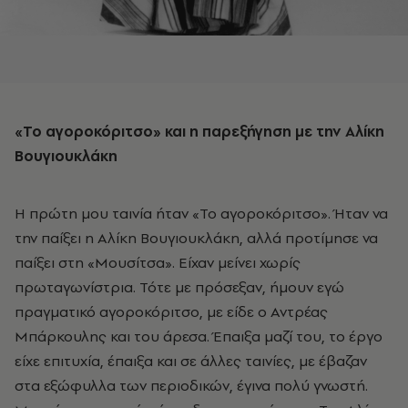
«Το αγοροκόριτσο» και η παρεξήγηση με την Αλίκη
Βουγιουκλάκη
Η πρώτη μου ταινία ήταν «Το αγοροκόριτσο». Ήταν να
την παίξει η Αλίκη Βουγιουκλάκη, αλλά προτίμησε να
παίξει στη «Μουσίτσα». Είχαν μείνει χωρίς
πρωταγωνίστρια. Τότε με πρόσεξαν, ήμουν εγώ
πραγματικό αγοροκόριτσο, με είδε ο Αντρέας
Μπάρκουλης και του άρεσα. Έπαιξα μαζί του, το έργο
είχε επιτυχία, έπαιξα και σε άλλες ταινίες, με έβαζαν
στα εξώφυλλα των περιοδικών, έγινα πολύ γνωστή.