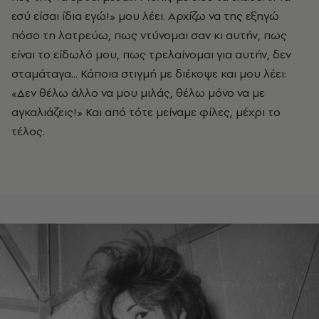
εσύ είσαι ίδια εγώ!» μου λέει. Αρχίζω να της εξηγώ
πόσο τη λατρεύω, πως ντύνομαι σαν κι αυτήν, πως
είναι το είδωλό μου, πως τρελαίνομαι για αυτήν, δεν
σταμάταγα... Κάποια στιγμή με διέκοψε και μου λέει:
«Δεν θέλω άλλο να μου μιλάς, θέλω μόνο να με
αγκαλιάζεις!» Και από τότε μείναμε φίλες, μέχρι το
τέλος.