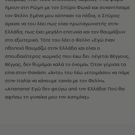
ήμουν στη Ρώμη με τον Σπύρο Φωκά και συναντήσαμε
τον Φελίνι. Εμένα μου κόπηκαν τα πόδια, ο Σπύρος
άρχισε να του λέει πως είναι πρωταγωνιστής στην
Ελλάδα, πως έχει μεγάλη επιτυχία και τον θαυμάζουν
στο εξωτερικό. Τότε του λέει ο Φελίνι: «Εγώ έναν
ηθοποιό θαυμάζω στην Ελλάδα και είναι ο
σπουδαιότερος κωμικός που έχω δει. Λέγεται Βέγγους,
Βέγγας, δεν θυμάμαι καλά το όνομα». Όταν γύρισα τα
είπα στον Θανάση. «Άντε» του λέω «ετοιμάσου να πάμε
στην Ιταλία να κάνουμε ταινία με τον Φελίνι».
«Απαπαπα! Εγώ δεν φεύγω από την Ελλάδα! Πού θα
αφήσω τη γυναίκα μου την Ασημίνα;»