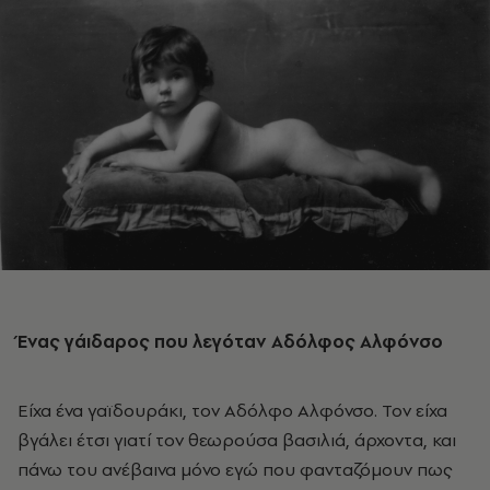
Ένας γάιδαρος που λεγόταν Αδόλφος Αλφόνσο
Είχα ένα γαϊδουράκι, τον Αδόλφο Αλφόνσο. Τον είχα
βγάλει έτσι γιατί τον θεωρούσα βασιλιά, άρχοντα, και
πάνω του ανέβαινα μόνο εγώ που φανταζόμουν πως