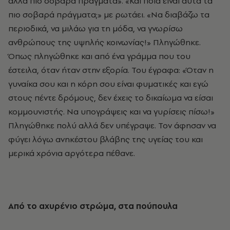
άλλα πιο σοβαρά πράγματα». «Και ποια είναι αυτά τα
πιο σοβαρά πράγματα;» με ρωτάει. «Να διαβάζω τα
περιοδικά, να μιλάω για τη μόδα, να γνωρίσω
ανθρώπους της υψηλής κοινωνίας!» Πληγώθηκε.
Όπως πληγώθηκε και από ένα γράμμα που του
έστειλα, όταν ήταν στην εξορία. Του έγραφα: «Όταν η
γυναίκα σου και η κόρη σου είναι φυματικές και εγώ
στους πέντε δρόμους, δεν έχεις το δικαίωμα να είσαι
κομμουνιστής. Να υπογράψεις και να γυρίσεις πίσω!»
Πληγώθηκε πολύ αλλά δεν υπέγραψε. Τον άφησαν να
φύγει λόγω ανηκέστου βλάβης της υγείας του και
μερικά χρόνια αργότερα πέθανε.
Από το αχυρένιο στρώμα, στα πούπουλα