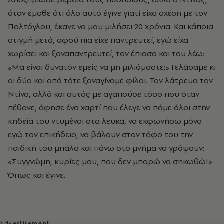
όταν έμαθε ότι όλο αυτό έγινε γιατί είχα σχέση με τον
Παλτόγλου, έκανε να μου μιλήσει 20 χρόνια. Και κάποια
στιγμή μετά, αφού πια είχε παντρευτεί, εγώ είχα
χωρίσει και ξαναπαντρευτεί, τον έπιασα και του λέω:
«Μα είναι δυνατόν εμείς να μη μιλιόμαστε;» Γελάσαμε κι
οι δύο και από τότε ξαναγίναμε φίλοι. Τον λάτρευα τον
Ντίνο, αλλά και αυτός με αγαπούσε τόσο που όταν
πέθανε, άφησε ένα χαρτί που έλεγε να πάμε όλοι στην
κηδεία του ντυμένοι στα λευκά, να εκφωνήσω μόνο
εγώ τον επικήδειο, να βάλουν στον τάφο του την
παιδική του μπάλα και πάνω στο μνήμα να γράψουν:
«Συγγνώμη, κυρίες μου, που δεν μπορώ να σηκωθώ!»
Όπως και έγινε.