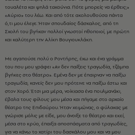
τουαλέτα και ψηλά τακούνια. Πότε μπορείς να έρθεις;»
«Αύριο» του λέω. Και από τότε ακολουθούσα πάντα
ό,τι μου έλεγε. Ήταν σπουδαίος δάσκαλος, από τη
Σχολή του βγήκαν πολλοί γνωστοί ηθοποιοί, με πρώτη
και καλύτερη την Αλίκη Βουγιουκλάκη.
Με αγαπούσε πολύ ο Ροντήρης, έχω και ένα γράμμα
του που μου γράφει «Αν δεν παίξεις τραγωδία, τζάμπα
βγήκες στο θέατρο». Εμένα δεν με έπαιρναν να παίξω
τραγωδία, κανείς δεν μου πρότεινε να παίξω έστω και
στον Χορό. Έτσι μια μέρα, νοίκιασα ένα πουλμανάκι,
έβαλα τους φίλους μου μέσα και πήγαμε στο αρχαίο
θέατρο της Επιδαύρου. Ήταν χειμώνας, ο φύλακας με
γνώρισε μόλις με είδε, μου άνοιξε το θέατρο και εκεί,
μέσα στο κρύο, έπαιξα αποσπάσματα από τραγωδίες,
για να κάνω το χατίρι του δασκάλου μου και να μου