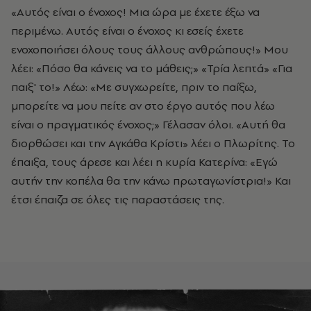
«Αυτός είναι ο ένοχος! Μια ώρα με έχετε έξω να
περιμένω. Αυτός είναι ο ένοχος κι εσείς έχετε
ενοχοποιήσει όλους τους άλλους ανθρώπους!» Μου
λέει: «Πόσο θα κάνεις να το μάθεις;» «Τρία λεπτά» «Για
παιξ' το!» Λέω: «Με συγχωρείτε, πριν το παίξω,
μπορείτε να μου πείτε αν στο έργο αυτός που λέω
είναι ο πραγματικός ένοχος;» Γέλασαν όλοι. «Αυτή θα
διορθώσει και την Αγκάθα Κρίστι» λέει ο Πλωρίτης. Το
έπαιξα, τους άρεσε και λέει η κυρία Κατερίνα: «Εγώ
αυτήν την κοπέλα θα την κάνω πρωταγωνίστρια!» Και
έτσι έπαιζα σε όλες τις παραστάσεις της.