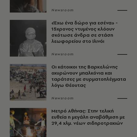
Newsroom
«Έχω ένα δώρο για εσένα» -
15χρονος ντυμένος κλόουν
σκότωσε άνδρα σε στάση
λεωφορείου στο Ιλινόι
Newsroom
Οι κάτοικοι της Βαρκελώνης
οχυρώνουν μπαλκόνια και
ταράτσες με συρματοπλέγματα
λόγω Θέουτας
Newsroom
Μετρό Αθήνας: Στην τελική
ευθεία η μεγάλη αναβάθμιση με
29,4 χλμ. νέων σιδηροτροχιών