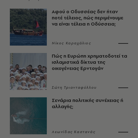
Αφού ο Οδυσσέας δεν ήταν
ποτέ τέλειος, πώς περιμένουμε
να είναι τέλεια η Οδύσσεια;
Νίκος Καραχάλιος
Πώς η Ευρώπη χρηματοδοτεί τα
ισλαμιστικά δίκτυα της
οικογένειας Ερντογάν
Σώτη Τριανταφύλλου
Σενάρια πολιτικής συνέχειας ή
αλλαγής;
Λεωνίδας Καστανάς