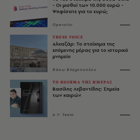
- Οι μισθοί των 10.000 ευρώ -
Ψηφίσατε για το ευρώ;
Operator
THESS VOICE
Αλκαζάρ: Το στοίχημα της
επόμενης μέρας για το ιστορικό
μνημείο
Βάσω Βλαχοπούλου
ΤΟ ΠΟΙΗΜΑ ΤΗΣ ΗΜΕΡΑΣ
Βασίλης Λεβαντίδης: Σημεία
των καιρών
A.V. Team