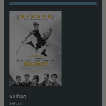
Belfast
Belfast