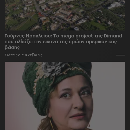
Γούρνες Ηρακλείου: To mega project της Dimand
που αλλάζει την εικόνα της πρώην αμερικανικής
βάσης
Γιάννης Μαντζίκος