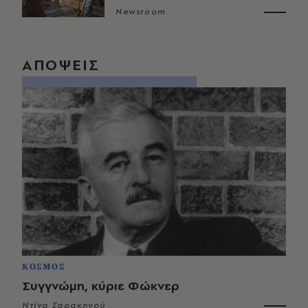
Newsroom
ΑΠΟΨΕΙΣ
ΚΟΣΜΟΣ
Συγγνώμη, κύριε Φώκνερ
Ντίνα Σαρακηνού