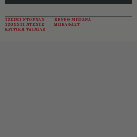
ΤΖΕΙΜΙ ΝΤΟΡΝΑΝ
ΚΕΝΕΘ ΜΠΡΑΝΑ
ΤΖΟΥΝΤΙ ΝΤΕΝΤΣ
ΜΠΕΛΦΑΣΤ
ΚΡΙΤΙΚΗ ΤΑΙΝΙΑΣ