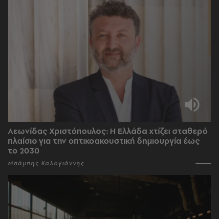
Λεωνίδας Χριστόπουλος: Η Ελλάδα χτίζει σταθερό
πλαίσιο για την οπτικοακουστική δημιουργία έως
το 2030
Μπάμπης Καλογιάννης