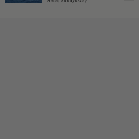
Νίκος Καραχάλιος