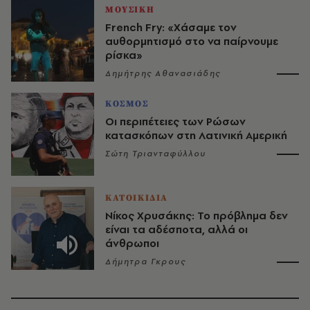
ΜΟΥΣΙΚΗ
French Fry: «Χάσαμε τον
αυθορμητισμό στο να παίρνουμε
ρίσκα»
Δημήτρης Αθανασιάδης
ΚΟΣΜΟΣ
Οι περιπέτειες των Ρώσων
κατασκόπων στη Λατινική Αμερική
Σώτη Τριανταφύλλου
ΚΑΤΟΙΚΙΔΙΑ
Νίκος Χρυσάκης: Το πρόβλημα δεν
είναι τα αδέσποτα, αλλά οι
άνθρωποι
Δήμητρα Γκρους