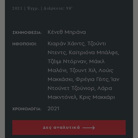
2021 | Έγχρ. | Διάρκεια: 98'
Κένεθ Μπράνα
ΣΚΗΝΟΘΕΣΙΑ:
Κιαράν Χάιντς, Τζούντι
ΗΘΟΠΟΙΟΙ:
Ντεντς, Καϊτριόνα Μπάλφε,
Τζέιμι Ντόρναν, Μάικλ
Μαλόνι, Τζουντ Χιλ, Λούις
Μακκάσκι, Φρέγια Γέιτς, Ίαν
Ντούνετ Τζούνιορ, Λάρα
Μακντόνελ, Κρις Μακκάρι
2021
ΧΡΟΝΟΛΟΓΙΑ:
Δες αναλυτικά