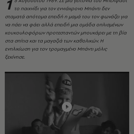
1
5 Αυγούστου 1969. Σε μια γειτονιά του Μπέλφαστ
το παιχνίδι για τον εννιάχρονο Μπάντι δεν
σταματά απότομα επειδή η μαμά του τον φωνάζει για
να πάει να φάει αλλά επειδή μια ομάδα οπλισμένων
κουκουλοφόρων προτεσταντών μπουκάρει με τη βία
στα σπίτια και τα μαγαζιά των καθολικών. Η
ενηλικίωση για τον τρομαγμένο Μπάντι μόλις
ξεκίνησε.