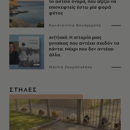
το αστείο όνομα, που αξίζει να
επισκεφτείς έστω μία φορά
φέτος
Κωνσταντίνα Βουλγαρέλη
Αν(τ)οχή: Η ιστορία μιας
γυναίκας που αντέχει σχεδόν τα
πάντα. Μέχρι που δεν αντέχει
άλλο.
Μανίνα Ζουμπουλάκη
ΣΤΗΛΕΣ