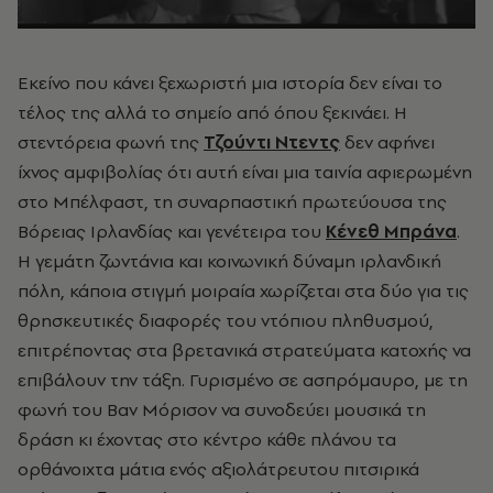
Εκείνο που κάνει ξεχωριστή μια ιστορία δεν είναι το
τέλος της αλλά το σημείο από όπου ξεκινάει. Η
στεντόρεια φωνή της
Τζούντι Ντεντς
δεν αφήνει
ίχνος αμφιβολίας ότι αυτή είναι μια ταινία αφιερωμένη
στο Μπέλφαστ, τη συναρπαστική πρωτεύουσα της
Βόρειας Ιρλανδίας και γενέτειρα του
Κένεθ Μπράνα
.
Η γεμάτη ζωντάνια και κοινωνική δύναμη ιρλανδική
πόλη, κάποια στιγμή μοιραία χωρίζεται στα δύο για τις
θρησκευτικές διαφορές του ντόπιου πληθυσμού,
επιτρέποντας στα βρετανικά στρατεύματα κατοχής να
επιβάλουν την τάξη. Γυρισμένο σε ασπρόμαυρο, με τη
φωνή του Βαν Μόρισον να συνοδεύει μουσικά τη
δράση κι έχοντας στο κέντρο κάθε πλάνου τα
ορθάνοιχτα μάτια ενός αξιολάτρευτου πιτσιρικά