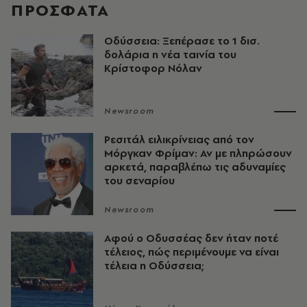
ΠΡΟΣΦΑΤΑ
Οδύσσεια: Ξεπέρασε το 1 δισ.
δολάρια η νέα ταινία του
Κρίστοφορ Νόλαν
Newsroom
Ρεσιτάλ ειλικρίνειας από τον
Μόργκαν Φρίμαν: Αν με πληρώσουν
αρκετά, παραβλέπω τις αδυναμίες
του σεναρίου
Newsroom
Αφού ο Οδυσσέας δεν ήταν ποτέ
τέλειος, πώς περιμένουμε να είναι
τέλεια η Οδύσσεια;