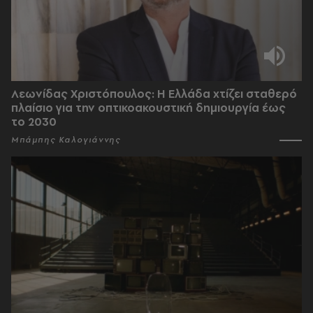
Λεωνίδας Χριστόπουλος: Η Ελλάδα χτίζει σταθερό
πλαίσιο για την οπτικοακουστική δημιουργία έως
το 2030
Μπάμπης Καλογιάννης