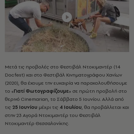
Μετά τις προβολές στο Φεστιβάλ Ντοκιμαντέρ (14
Docfest) και στο Φεστιβάλ Κινηματογράφου Χανίων
(2020), θα έχουμε την ευκαιρία να παρακολουθήσουμε
το «
Γιατί Φωτογραφίζουμε
» σε πρώτη προβολή στο
θερινό Cinemarian, το Σάββατο 5 Ιουνίου. Αλλά από
τις
25 Ιουνίου
μέχρι τις
4 Ιουλίου
, θα προβάλλεται και
στην 23 Αγορά Ντοκιμαντέρ του Φεστιβάλ
Ντοκιμαντέρ Θεσσαλονίκης.