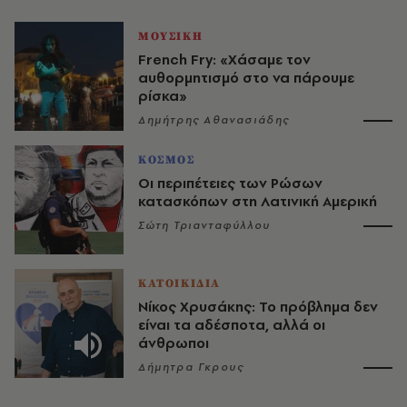
ΜΟΥΣΙΚΗ
French Fry: «Χάσαμε τον
αυθορμητισμό στο να πάρουμε
ρίσκα»
Δημήτρης Αθανασιάδης
ΚΟΣΜΟΣ
Οι περιπέτειες των Ρώσων
κατασκόπων στη Λατινική Αμερική
Σώτη Τριανταφύλλου
ΚΑΤΟΙΚΙΔΙΑ
Νίκος Χρυσάκης: Το πρόβλημα δεν
είναι τα αδέσποτα, αλλά οι
άνθρωποι
Δήμητρα Γκρους