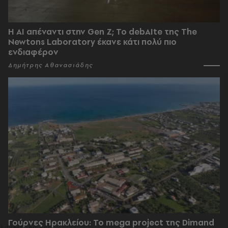
Η AI απέναντι στην Gen Z; Το debAIte της The
Newtons Laboratory έκανε κάτι πολύ πιο
ενδιαφέρον
Δημήτρης Αθανασιάδης
Γούρνες Ηρακλείου: To mega project της Dimand