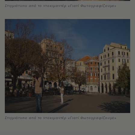
Στιγμιότυπο από το ντοκιμαντέρ «Γιατί Φωτογραφίζουμε»
Στιγμιότυπο από το ντοκιμαντέρ «Γιατί Φωτογραφίζουμε»