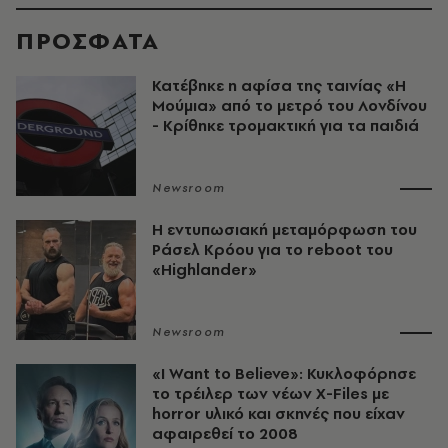
ΠΡΟΣΦΑΤΑ
Κατέβηκε η αφίσα της ταινίας «Η
Μούμια» από το μετρό του Λονδίνου
- Κρίθηκε τρομακτική για τα παιδιά
Newsroom
Η εντυπωσιακή μεταμόρφωση του
Ράσελ Κρόου για το reboot του
«Highlander»
Newsroom
«I Want to Believe»: Κυκλοφόρησε
το τρέιλερ των νέων X-Files με
horror υλικό και σκηνές που είχαν
αφαιρεθεί το 2008