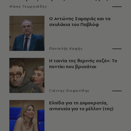
Νίκος Γεωργιάδης
Ο Αντώνης Σαμαράς και τα
σκυλάκια του Παβλόφ
Παντελής Καψής
Η ταινία της θερινής σεζόν: Το
ποντίκι που βρυχάται
Γιάννης Στεφανίδης
Ελπίδα για τη Δημοκρατία,
ανησυχία για το μέλλον (της)