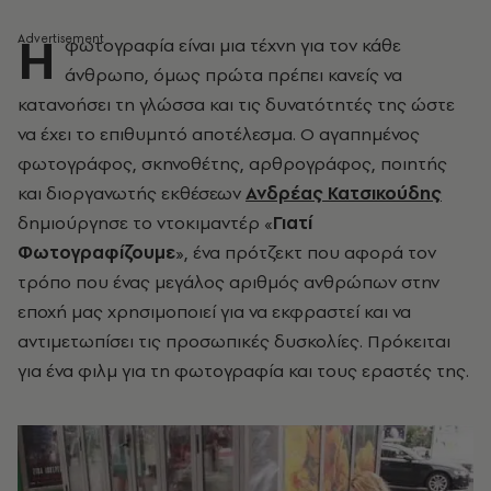
Η
φωτογραφία είναι μια τέχνη για τον κάθε
άνθρωπο, όμως πρώτα πρέπει κανείς να
κατανοήσει τη γλώσσα και τις δυνατότητές της ώστε
να έχει το επιθυμητό αποτέλεσμα. Ο αγαπημένος
φωτογράφος, σκηνοθέτης, αρθρογράφος, ποιητής
και διοργανωτής εκθέσεων
Ανδρέας Κατσικούδης
δημιούργησε το ντοκιμαντέρ «
Γιατί
Φωτογραφίζουμε
», ένα πρότζεκτ που αφορά τον
τρόπο που ένας μεγάλος αριθμός ανθρώπων στην
εποχή μας χρησιμοποιεί για να εκφραστεί και να
αντιμετωπίσει τις προσωπικές δυσκολίες. Πρόκειται
για ένα φιλμ για τη φωτογραφία και τους εραστές της.