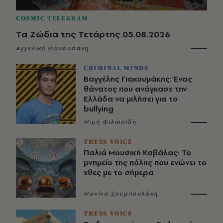
COSMIC TELEGRAM
Τα Ζώδια της Τετάρτης 05.08.2026
Αγγελική Μανουσάκη
CRIMINAL MINDS
Βαγγέλης Γιακουμάκης: Ένας
θάνατος που ανάγκασε την
Ελλάδα να μιλήσει για το
bullying
Μιμή Φιλιππίδη
THESS VOICE
Παλιά Μουσική Καβάλας: Το
μνημείο της πόλης που ενώνει το
χθες με το σήμερα
Μανίνα Ζουμπουλάκη
THESS VOICE