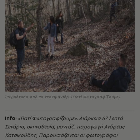
Στιγμιότυπο από το ντοκιμαντέρ «Γιατί Φωτογραφίζουμε»
Info
: «Γιατί Φωτογραφίζουμε». Διάρκεια 67 λεπτά
Σενάριο, σκηνοθεσία, μοντάζ , παραγωγή Ανδρέας
Κατσικούδης, Παρουσιάζονται οι φωτογράφοι