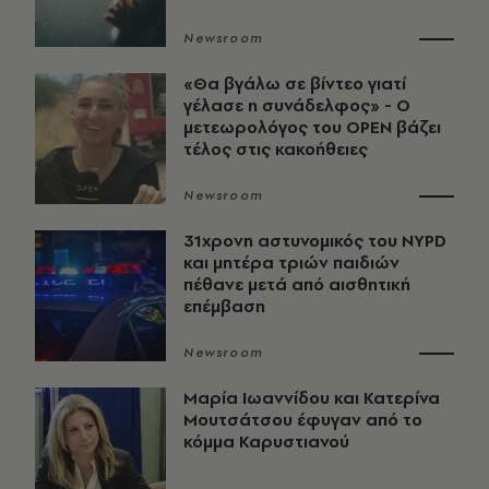
Newsroom
«Θα βγάλω σε βίντεο γιατί
γέλασε η συνάδελφος» - Ο
μετεωρολόγος του OPEN βάζει
τέλος στις κακοήθειες
Newsroom
31χρονη αστυνομικός του NYPD
και μητέρα τριών παιδιών
πέθανε μετά από αισθητική
επέμβαση
Newsroom
Μαρία Ιωαννίδου και Κατερίνα
Μουτσάτσου έφυγαν από το
κόμμα Καρυστιανού