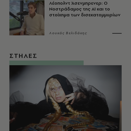
Λέοπολντ Άσενμπρενερ: Ο
Νοστράδαμος της AI και το
στοίχημα των δισεκατομμυρίων
Λουκάς Βελιδάκης
ΣΤΗΛΕΣ