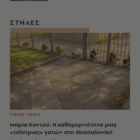
ΣΤΗΛΕΣ
THESS VOICE
Μαρία Κοντού: Η καθημερινότητα μιας
«ταΐστριας» γατών στη Θεσσαλονίκη