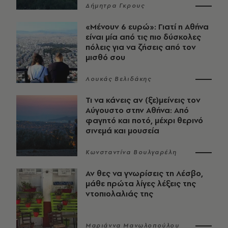
Δήμητρα Γκρους
«Μένουν 6 ευρώ»: Γιατί η Αθήνα
είναι μία από τις πιο δύσκολες
πόλεις για να ζήσεις από τον
μισθό σου
Λουκάς Βελιδάκης
Τι να κάνεις αν (ξε)μείνεις τον
Αύγουστο στην Αθήνα: Από
φαγητό και ποτό, μέχρι θερινό
σινεμά και μουσεία
Κωνσταντίνα Βουλγαρέλη
Αν θες να γνωρίσεις τη Λέσβο,
μάθε πρώτα λίγες λέξεις της
ντοπιολαλιάς της
Μαριάννα Μανωλοπούλου