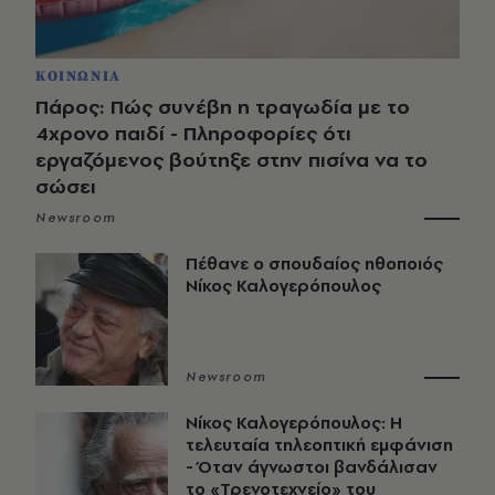
ΚΟΙΝΩΝΙΑ
Πάρος: Πώς συνέβη η τραγωδία με το
4χρονο παιδί - Πληροφορίες ότι
εργαζόμενος βούτηξε στην πισίνα να το
σώσει
Newsroom
Πέθανε ο σπουδαίος ηθοποιός
Νίκος Καλογερόπουλος
Newsroom
Νίκος Καλογερόπουλος: Η
τελευταία τηλεοπτική εμφάνιση
- Όταν άγνωστοι βανδάλισαν
το «Τρενοτεχνείο» του