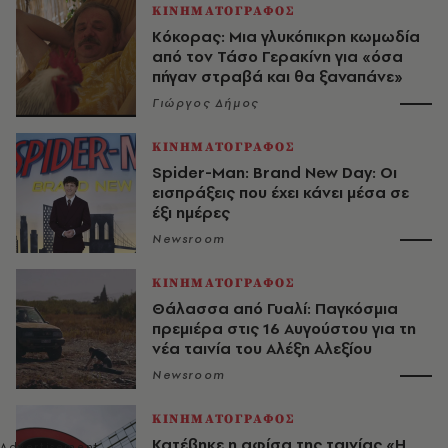
ΚΙΝΗΜΑΤΟΓΡΑΦΟΣ
Κόκορας: Μια γλυκόπικρη κωμωδία
από τον Τάσο Γερακίνη για «όσα
πήγαν στραβά και θα ξαναπάνε»
Γιώργος Δήμος
ΚΙΝΗΜΑΤΟΓΡΑΦΟΣ
Spider-Man: Brand New Day: Οι
εισπράξεις που έχει κάνει μέσα σε
έξι ημέρες
Newsroom
ΚΙΝΗΜΑΤΟΓΡΑΦΟΣ
Θάλασσα από Γυαλί: Παγκόσμια
πρεμιέρα στις 16 Αυγούστου για τη
νέα ταινία του Αλέξη Αλεξίου
Newsroom
ΚΙΝΗΜΑΤΟΓΡΑΦΟΣ
Κατέβηκε η αφίσα της ταινίας «Η