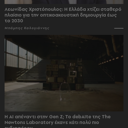
Λεωνίδας Χριστόπουλος: Η Ελλάδα χτίζει σταθερό
πλαίσιο για την οπτικοακουστική δημιουργία έως
το 2030
Μπάμπης Καλογιάννης
Η AI απέναντι στην Gen Z; Το debAIte της The
Newtons Laboratory έκανε κάτι πολύ πιο
ενδιαφέρον