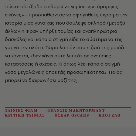
τελευταία έξοδο επιθυμεί να γεμίσει «με όμορφες
εικόνες»– προσπαθώντας να αφηγηθεί ψύχραιμα την
ιστορία μιας γυναίκας που δούλεψε σκληρά (μεταξύ
άλλων η Φραν υπήρξε ταμίας και αναπληρώτρια
δασκάλα) και κάποια στιγμή είδε το σύστημα να της
γυρνά την πλάτη. Τώρα λοιπόν που η ζωή της μοιάζει
να χάνεται, «δεν χάνει ούτε λεπτό» σε ανούσιες
καταστάσεις ή σχέσεις. Κι όπως λέει κάποια στιγμή
«όσο μεγαλώνεις αποκτάς προσωπικότητα». Ποιος
μπορεί να διαφωνήσει μαζί της;
ΤΑΙΝΙΕΣ ΦΙΛΜ
ΦΡΑΝΣΙΣ ΜΑΚΝΤΟΡΜΑΝΤ
ΚΡΙΤΙΚΗ ΤΑΙΝΙΑΣ
ΟΣΚΑΡ OSCARS
ΚΛΟΙ ΖΑΟ