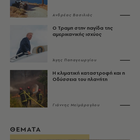
Ανδρέας Βασιλιάς
Ο Τραμπ στην παγίδα της
αμερικανικής ισχύος
Άγης Παπαγεωργίου
Η κλιματική καταστροφή και η
Οδύσσεια του πλανήτη
Γιάννης Μεϊμάρογλου
ΘΕΜΑΤΑ