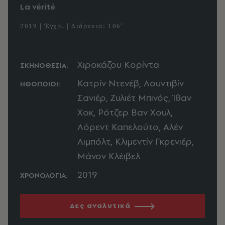
La vérité
2019 | Έγχρ. | Διάρκεια: 106'
Χιροκάζου Κορίντα
ΣΚΗΝΟΘΕΣΙΑ:
Κατρίν Ντενέβ, Λουντιβίν
ΗΘΟΠΟΙΟΙ:
Σανιέρ, Ζυλιέτ Μπινός, Ίθαν
Χοκ, Ρότζερ Βαν Χουλ,
Λόρεντ Καπελούτο, Αλέν
Λιμπόλτ, Κλιμεντίν Γκρενιέρ,
Μάνον Κλέιβελ
2019
ΧΡΟΝΟΛΟΓΙΑ:
Δες αναλυτικά