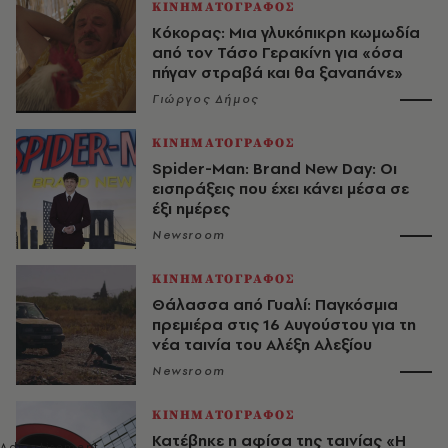
ΚΙΝΗΜΑΤΟΓΡΑΦΟΣ
Κόκορας: Μια γλυκόπικρη κωμωδία
από τον Τάσο Γερακίνη για «όσα
πήγαν στραβά και θα ξαναπάνε»
Γιώργος Δήμος
ΚΙΝΗΜΑΤΟΓΡΑΦΟΣ
Spider-Man: Brand New Day: Οι
εισπράξεις που έχει κάνει μέσα σε
έξι ημέρες
Newsroom
ΚΙΝΗΜΑΤΟΓΡΑΦΟΣ
Θάλασσα από Γυαλί: Παγκόσμια
πρεμιέρα στις 16 Αυγούστου για τη
νέα ταινία του Αλέξη Αλεξίου
Newsroom
ΚΙΝΗΜΑΤΟΓΡΑΦΟΣ
Κατέβηκε η αφίσα της ταινίας «Η