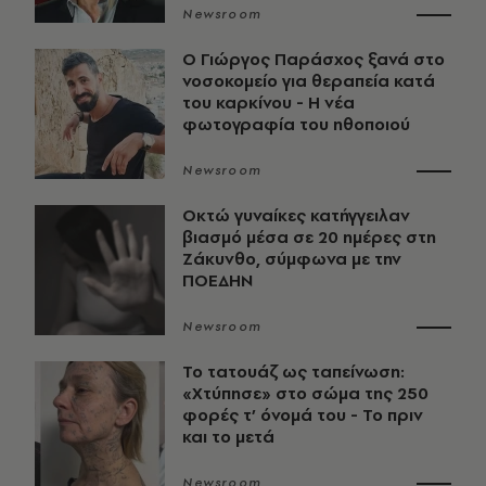
Newsroom
O Γιώργος Παράσχος ξανά στο
νοσοκομείο για θεραπεία κατά
του καρκίνου - Η νέα
φωτογραφία του ηθοποιού
Newsroom
Οκτώ γυναίκες κατήγγειλαν
βιασμό μέσα σε 20 ημέρες στη
Ζάκυνθο, σύμφωνα με την
ΠΟΕΔΗΝ
Newsroom
Το τατουάζ ως ταπείνωση:
«Χτύπησε» στο σώμα της 250
φορές τ’ όνομά του - Το πριν
και το μετά
Newsroom