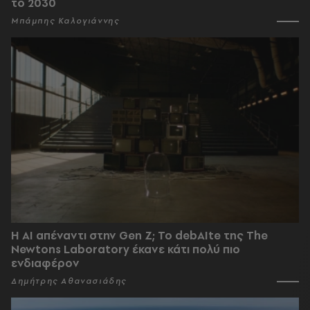
το 2030
Μπάμπης Καλογιάννης
Η AI απέναντι στην Gen Z; Το debAIte της The
Newtons Laboratory έκανε κάτι πολύ πιο
ενδιαφέρον
Δημήτρης Αθανασιάδης