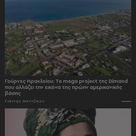
Γούρνες Ηρακλείου: To mega project της Dimand
που αλλάζει την εικόνα της πρώην αμερικανικής
βάσης
Γιάννης Μαντζίκος