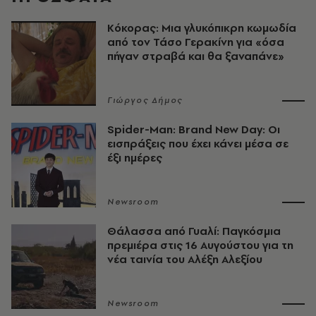
Κόκορας: Μια γλυκόπικρη κωμωδία
από τον Τάσο Γερακίνη για «όσα
πήγαν στραβά και θα ξαναπάνε»
Γιώργος Δήμος
Spider-Man: Brand New Day: Οι
εισπράξεις που έχει κάνει μέσα σε
έξι ημέρες
Newsroom
Θάλασσα από Γυαλί: Παγκόσμια
πρεμιέρα στις 16 Αυγούστου για τη
νέα ταινία του Αλέξη Αλεξίου
Newsroom