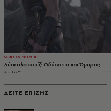
MORE IN CULTURE
Δύσκολο κουίζ: Οδύσσεια και Όμηρος
A.V. Team
ΔΕΙΤΕ ΕΠΙΣΗΣ