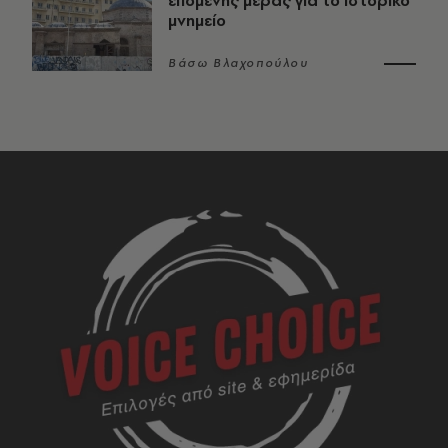
επόμενης μέρας για το ιστορικό
μνημείο
Βάσω Βλαχοπούλου