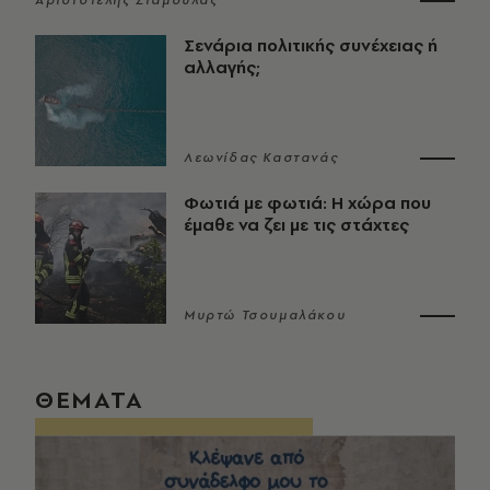
Αριστοτέλης Σταμούλας
Σενάρια πολιτικής συνέχειας ή
αλλαγής;
Λεωνίδας Καστανάς
Φωτιά με φωτιά: Η χώρα που
έμαθε να ζει με τις στάχτες
Μυρτώ Τσουμαλάκου
ΘΕΜΑΤΑ