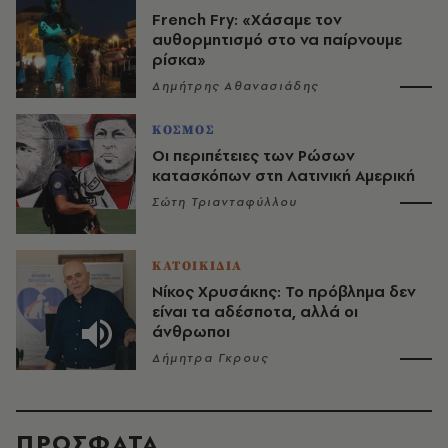
French Fry: «Χάσαμε τον
αυθορμητισμό στο να παίρνουμε
ρίσκα»
Δημήτρης Αθανασιάδης
ΚΟΣΜΟΣ
Οι περιπέτειες των Ρώσων
κατασκόπων στη Λατινική Αμερική
Σώτη Τριανταφύλλου
ΚΑΤΟΙΚΙΔΙΑ
Νίκος Χρυσάκης: Το πρόβλημα δεν
είναι τα αδέσποτα, αλλά οι
άνθρωποι
Δήμητρα Γκρους
ΠΡΟΣΦΑΤΑ