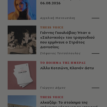
06.08.2026
Αγγελική Μανουσάκη
THESS VOICE
Γιάννης Γκουλιόβας: Ήταν ο
«Σαλονικιός» του τραγουδιού
που ερμήνευε ο Στράτος
Διονυσίου;
Στέφανος Τσιτσόπουλος
ΤΟ ΠΟΙΗΜΑ ΤΗΣ ΗΜΕΡΑΣ
Λίλλυ Κοτσώνη, Κλεινόν άστυ
Γιώργος Δήμος
THESS VOICE
Αλκαζάρ: Το στοίχημα της