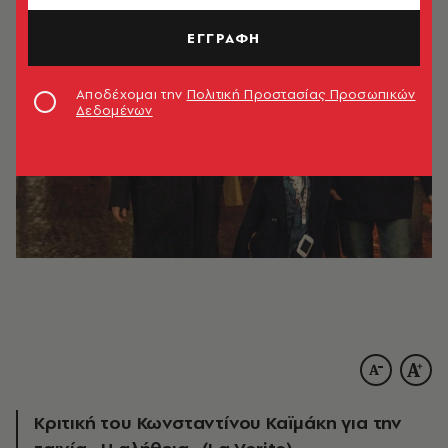
ΕΓΓΡΑΦΗ
Αποδέχομαι την
Πολιτική Προστασίας Προσωπικών
Δεδομένων
Κριτική του Κωνσταντίνου Καϊμάκη για την