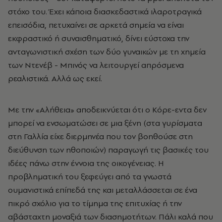
στόχο του. Έχει κάποια διασκεδαστικά ιλαροτραγικά
επεισόδια, πετυχαίνει σε αρκετά σημεία να είναι
εκφραστικό ή συναισθηματικό, δίνει εύστοχα την
ανταγωνιστική σχέση των δύο γυναικών με τη χημεία
των Ντενέβ - Μπινός να λειτουργεί απρόσμενα
ρεαλιστικά. Αλλά ως εκεί.
Με την «Αλήθεια» αποδεικνύεται ότι ο Κόρε-εντα δεν
μπορεί να ενσωματώσει σε μια ξένη (στα γυρίσματα
στη Γαλλία είχε διερμηνέα που τον βοηθούσε στη
διεύθυνση των ηθοποιών) παραγωγή τις βασικές του
ιδέες πάνω στην έννοια της οικογένειας. Η
προβληματική του ξεφεύγει από τα γνωστά
ουμανιστικά επίπεδά της και μεταλλάσσεται σε ένα
πικρό σχόλιο για το τίμημα της επιτυχίας ή την
αβάσταχτη μοναξιά των διασημοτήτων. Πάλι καλά που