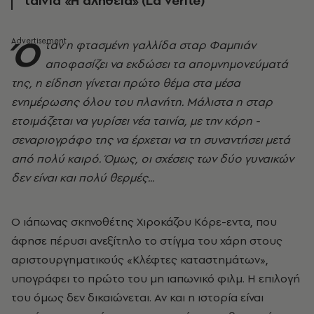
ταινία «Η αλήθεια» (La Verite)
Ό
ταν η φτασμένη γαλλίδα σταρ Φαμπιάν
αποφασίζει να εκδώσει τα απομνημονεύματά
της, η είδηση γίνεται πρώτο θέμα στα μέσα
ενημέρωσης όλου του πλανήτη. Μάλιστα η σταρ
ετοιμάζεται να γυρίσει νέα ταινία, με την κόρη -
σεναριογράφο της να έρχεται να τη συναντήσει μετά
από πολύ καιρό. Όμως, οι σχέσεις των δύο γυναικών
δεν είναι και πολύ θερμές...
Ο ιάπωνας σκηνοθέτης Χιροκάζου Κόρε-εντα, που
άφησε πέρυσι ανεξίτηλο το στίγμα του χάρη στους
αριστουργηματικούς «Κλέφτες καταστημάτων»,
υπογράφει το πρώτο του μη ιαπωνικό φιλμ. Η επιλογή
του όμως δεν δικαιώνεται. Αν και η ιστορία είναι