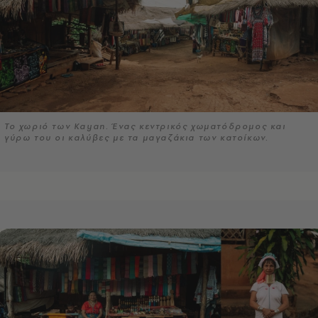
To χωριό των Kayan. Ένας κεντρικός χωματόδρομος και
γύρω του οι καλύβες με τα μαγαζάκια των κατοίκων.