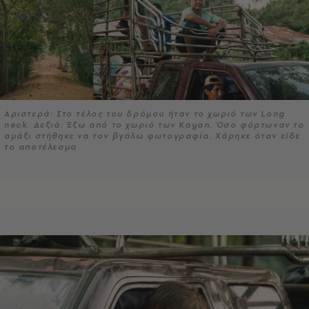
Αριστερά: Στο τέλος του δρόμου ήταν το χωριό των Long
neck. Δεξιά: Έξω από το χωριό των Kayan. Όσο φόρτωναν το
αμάξι στήθηκε να τον βγάλω φωτογραφία. Χάρηκε όταν είδε
το αποτέλεσμα