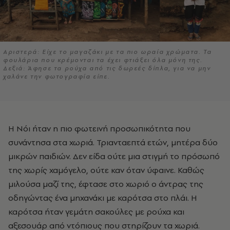
Αριστερά: Είχε το μαγαζάκι με τα πιο ωραία χρώματα. Τα
φουλάρια που κρέμονται τα έχει φτιάξει όλα μόνη της.
Δεξιά: Άφησε τα ρούχα από τις δωρεές δίπλα, για να μην
χαλάνε την φωτογραφία είπε.
Η Νόι ήταν η πιο φωτεινή προσωπικότητα που
συνάντησα στα χωριά. Τριανταεπτά ετών, μητέρα δύο
μικρών παιδιών. Δεν είδα ούτε μια στιγμή το πρόσωπό
της χωρίς χαμόγελο, ούτε καν όταν ύφαινε. Καθώς
μιλούσα μαζί της, έφτασε στο χωριό ο άντρας της
οδηγώντας ένα μηχανάκι με καρότσα στο πλάι. Η
καρότσα ήταν γεμάτη σακούλες με ρούχα και
αξεσουάρ από ντόπιους που στηρίζουν τα χωριά.