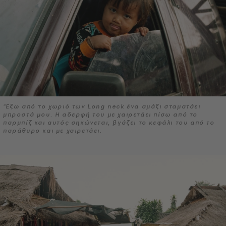
'Έξω από το χωριό των Long neck ένα αμάξι σταματάει
μπροστά μου. Η αδερφή του με χαιρετάει πίσω από το
παρμπίζ και αυτός σηκώνεται, βγάζει το κεφάλι του από το
παράθυρο και με χαιρετάει.