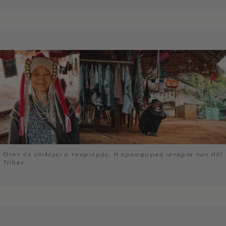
Όταν σε επιλέγει ο τουρισμός: Η προσφυγική ιστορία των Hill
Tribes