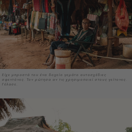
Είχε μπροστά του ένα δοχείο γεμάτο αυτοσχέδιες
σφεντόνες. Τον ρώτησα αν τις χρησιμοποιεί στους γείτονες.
Γέλασε.