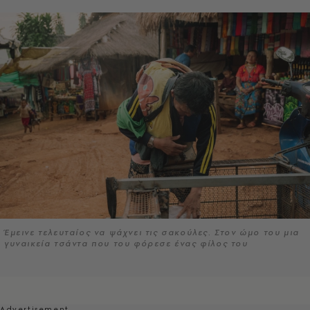
Έμεινε τελευταίος να ψάχνει τις σακούλες. Στον ώμο του μια
γυναικεία τσάντα που του φόρεσε ένας φίλος του