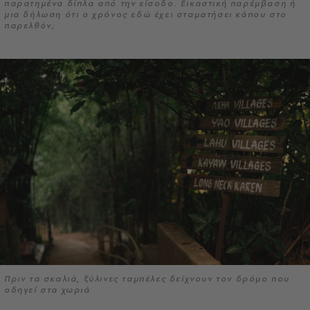
παρατημένα δίπλα από την είσοδο. Εικαστική παρέμβαση ή
μια δήλωση ότι ο χρόνος εδώ έχει σταματήσει κάπου στο
παρελθόν;
Πριν τα σκαλιά, ξύλινες ταμπέλες δείχνουν τον δρόμο που
οδηγεί στα χωριά