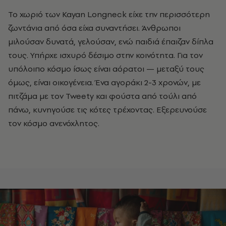
Το χωριό των Kayan Longneck είχε την περισσότερη
ζωντάνια από όσα είχα συναντήσει. Άνθρωποι
μιλούσαν δυνατά, γελούσαν, ενώ παιδιά έπαιζαν δίπλα
τους. Υπήρχε ισχυρό δέσιμο στην κοινότητα. Για τον
υπόλοιπο κόσμο ίσως είναι αόρατοι — μεταξύ τους
όμως, είναι οικογένεια. Ένα αγοράκι 2-3 χρονών, με
πιτζάμα με τον Tweety και φούστα από τούλι από
πάνω, κυνηγούσε τις κότες τρέχοντας. Εξερευνούσε
τον κόσμο ανενόχλητος.