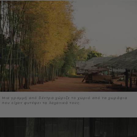
Μια γραμμή από δέντρα χώριζε το χωριό από τα χωράφια
που είχαν φυτέψει τα λαχανικά τους.