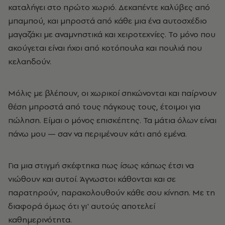
καταλήγει στο πρώτο χωριό. Δεκαπέντε καλύβες από
μπαμπού, και μπροστά από κάθε μια ένα αυτοσχέδιο
μαγαζάκι με αναμνηστικά και χειροτεχνίες. Το μόνο που
ακούγεται είναι ήχοι από κοτόπουλα και πουλιά που
κελαηδούν.
Μόλις με βλέπουν, οι χωρικοί σηκώνονται και παίρνουν
θέση μπροστά από τους πάγκους τους, έτοιμοι για
πώληση. Είμαι ο μόνος επισκέπτης. Τα μάτια όλων είναι
πάνω μου — σαν να περιμένουν κάτι από εμένα.
Για μια στιγμή σκέφτηκα πως ίσως κάπως έτσι να
νιώθουν και αυτοί. Άγνωστοι κάθονται και σε
παρατηρούν, παρακολουθούν κάθε σου κίνηση. Με τη
διαφορά όμως ότι γι' αυτούς αποτελεί
καθημερινότητα.