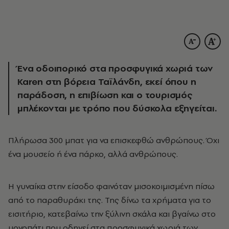
Ένα οδοιπορικό στα προσφυγικά χωριά των
Karen στη βόρεια Ταϊλάνδη, εκεί όπου η
παράδοση, η επιβίωση και ο τουρισμός
μπλέκονται με τρόπο που δύσκολα εξηγείται.
Πλήρωσα 300 μπατ για να επισκεφθώ ανθρώπους. Όχι
ένα μουσείο ή ένα πάρκο, αλλά ανθρώπους.
Η γυναίκα στην είσοδο φαινόταν μισοκοιμισμένη πίσω
από το παραθυράκι της. Της δίνω τα χρήματα για το
εισιτήριο, κατεβαίνω την ξύλινη σκάλα και βγαίνω στο
μονοπάτι που οδηγεί στα προσφυγικά χωριά των