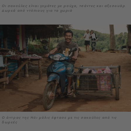
Οι σακούλες είναι γεμάτες με ρούχα, τσάντες και αξεσουάρ.
Δωρεά από ντόπιους για τα χωριά
Ο άντρας της Νόι μόλις έφτασε με τις σακούλες από τις
δωρεές