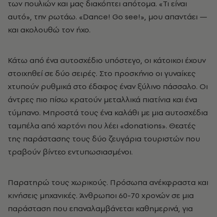
των πουλιών και μας διακόπτει απότομα. «Τι είναι
αυτό», την ρωτάω. «Dance! Go see!», μου απαντάει —
και ακολουθώ τον ήχο.
Κάτω από ένα αυτοσχέδιο υπόστεγο, οι κάτοικοι έχουν
στοιχηθεί σε δύο σειρές. Στο προσκήνιο οι γυναίκες
χτυπούν ρυθμικά στο έδαφος έναν ξύλινο πάσσαλο. Οι
άντρες πιο πίσω κρατούν μεταλλικά πιατίνια και ένα
τύμπανο. Μπροστά τους ένα καλάθι με μια αυτοσχέδια
ταμπέλα από χαρτόνι που λέει «donations». Θεατές
της παράστασης τους δύο ζευγάρια τουριστών που
τραβούν βίντεο εντυπωσιασμένοι.
Παρατηρώ τους χωρικούς. Πρόσωπα ανέκφραστα και
κινήσεις μηχανικές. Άνθρωποι 60-70 χρονών σε μια
παράσταση που επαναλαμβάνεται καθημερινά, για