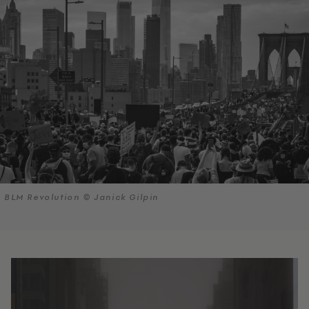
BLM Revolution © Janick Gilpin