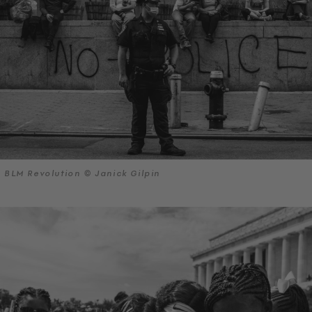
BLM Revolution © Janick Gilpin