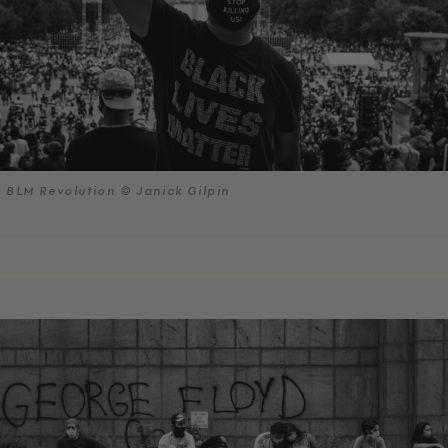
BLM Revolution © Janick Gilpin