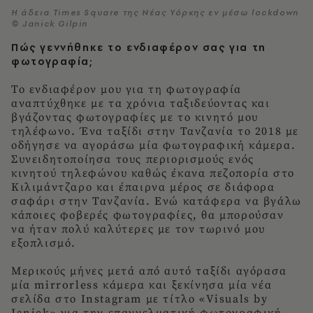
Η άδεια Times Square της Νέας Υόρκης εν μέσω lockdown
© Janick Gilpin
Πώς γεννήθηκε το ενδιαφέρον σας για τη
φωτογραφία;
Το ενδιαφέρον μου για τη φωτογραφία
αναπτύχθηκε με τα χρόνια ταξιδεύοντας και
βγάζοντας φωτογραφίες με το κινητό μου
τηλέφωνο. Ένα ταξίδι στην Τανζανία το 2018 με
οδήγησε να αγοράσω μία φωτογραφική κάμερα.
Συνειδητοποίησα τους περιορισμούς ενός
κινητού τηλεφώνου καθώς έκανα πεζοπορία στο
Κιλιμάντζαρο και έπαιρνα μέρος σε διάφορα
σαφάρι στην Τανζανία. Ενώ κατάφερα να βγάλω
κάποιες φοβερές φωτογραφίες, θα μπορούσαν
να ήταν πολύ καλύτερες με τον τωρινό μου
εξοπλισμό.
Μερικούς μήνες μετά από αυτό ταξίδι αγόρασα
μία mirrorless κάμερα και ξεκίνησα μία νέα
σελίδα στο Instagram με τίτλο «Visuals by
Janick» για την επαγγελματική φωτογραφική