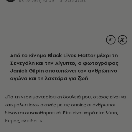
06.02.2021, 13:30
4’ ΔΙΑΒΑΣΜΑ
Από το κίνημα Black Lives Matter μέχρι τη
Σενεγάλη και την Αίγυπτο, ο φωτογράφος
Janick Gilpin αποτυπώνει τον ανθρώπινο
αγώνα και τη λαχτάρα για ζωή
«Για τη ντοκιμαντερίστικη δουλειά μου, στόχος είναι να
«αιχμαλωτίσω» σκηνές με τις οποίες οι άνθρωποι
δένονται συναισθηματικά. Είτε είναι χαρά είτε λύπη,
θυμός, ελπίδα…»