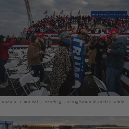
Donald Trump Rally, Reading, Pennsylvania © Janick Gilpin