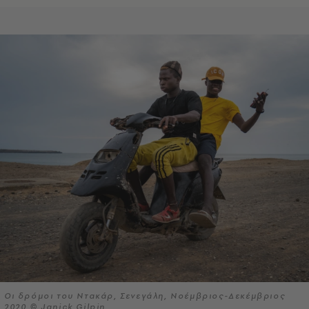
Οι δρόμοι του Ντακάρ, Σενεγάλη, Νοέμβριος-Δεκέμβριος
2020 © Janick Gilpin