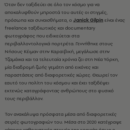
Όταν δεν ταξιδεύει σε όλο τον κόσμο για να
αποκαλυφθούν μπροστά του αυτές οι στιγμές,
πρόσωπα και συναισθήματα, ο
Janick Gilpin
είναι ένας
freelance ταξιδιωτικός και documentary
φωτογράφος που ειδικεύεται στα
περιβαλλοντολογικά πορτρέτα. Γεννήθηκε στους
Νήσους Κέιμαν στην Καραϊβική, μεγάλωσε στην
Τζαμάικα και τα τελευταία χρόνια ζει στη Νέα Υόρκη,
μία διαδρομή ζωής γεμάτη από εικόνες και
παραστάσεις από διαφορετικές χώρες. Θεωρεί τον
εαυτό του πολίτη του κόσμου και έχει ταξιδέψει
εκτενώς καταγράφοντας ανθρώπους στο φυσικό
τους περιβάλλον.
Τον ανακάλυψα πρόσφατα μέσα από διαφορετικές
σειρές φωτογραφιών του. Μέσα στο 2020 κατέγραψε
κάποιες καθοριστικές στιγμές της χρονιάς όπως ο