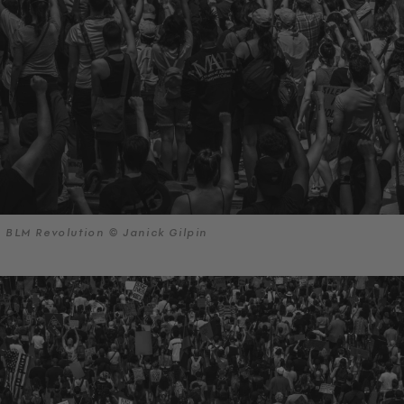
BLM Revolution © Janick Gilpin