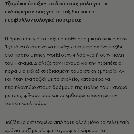
Τζαμάικα έπαιξαν το δικό τους ρόλο για το
ενδιαφέρον σας για τα ταξίδια και τα
περιβαλλοντολογικά πορτρέτα;
Η έμπνευση για τα ταξίδια ήρθε από μικρή ηλικία στην
Τζαμάικα όταν είχα να επιλέξω ανάμεσα σε ένα ταξίδι
στο πάρκο Disney World στην Φλόριντα ή στην Πόλη
του Παναμά. Διάλεξα τον Παναμά για την περιπέτεια
παρά μία ειδικά σχεδιασμένη τουριστική εμπειρία. Αν
και ήταν ένα ταξίδι με το σχολείο, κατάφερα να
περιπλανηθώ στους δρόμους της Πόλης του Παναμά
με τους φίλους μου και να έρθουμε επαφή με την
τοπική κουλτούρα.
Ταξίδεψα εκτεταμένα από τότε αλλά μόνο τα τελευταία
χρόνια μαζί με μία φωτογραφική κάμερα. Τα