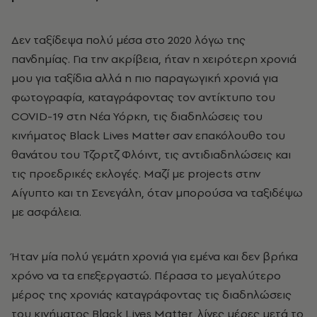
Δεν ταξίδεψα πολύ μέσα στο 2020 λόγω της
πανδημίας. Για την ακρίβεια, ήταν η χειρότερη χρονιά
μου για ταξίδια αλλά η πιο παραγωγική χρονιά για
φωτογραφία, καταγράφοντας τον αντίκτυπο του
COVID-19 στη Νέα Υόρκη, τις διαδηλώσεις του
κινήματος Black Lives Matter σαν επακόλουθο του
θανάτου του Τζορτζ Φλόιντ, τις αντιδιαδηλώσεις και
τις προεδρικές εκλογές. Μαζί με projects στην
Αίγυπτο και τη Σενεγάλη, όταν μπορούσα να ταξιδέψω
με ασφάλεια.
Ήταν μία πολύ γεμάτη χρονιά για εμένα και δεν βρήκα
χρόνο να τα επεξεργαστώ. Πέρασα το μεγαλύτερο
μέρος της χρονιάς καταγράφοντας τις διαδηλώσεις
του κινήματος Black Lives Matter, λίγες μέρες μετά το