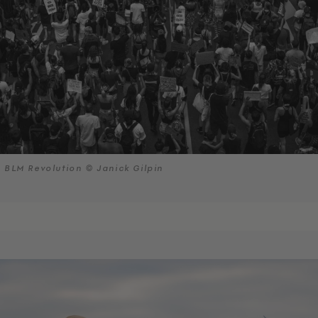
BLM Revolution © Janick Gilpin