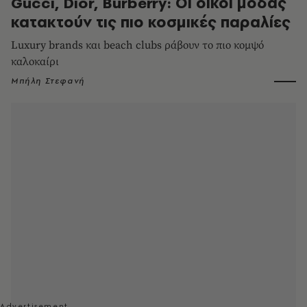
Gucci, Dior, Burberry: Οι οίκοι μόδας
κατακτούν τις πιο κοσμικές παραλίες
Luxury brands και beach clubs ράβουν το πιο κομψό
καλοκαίρι
Μπήλη Στεφανή