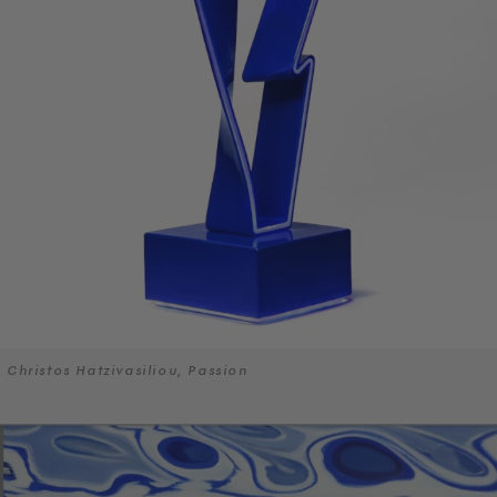
Christos Hatzivasiliou, Passion