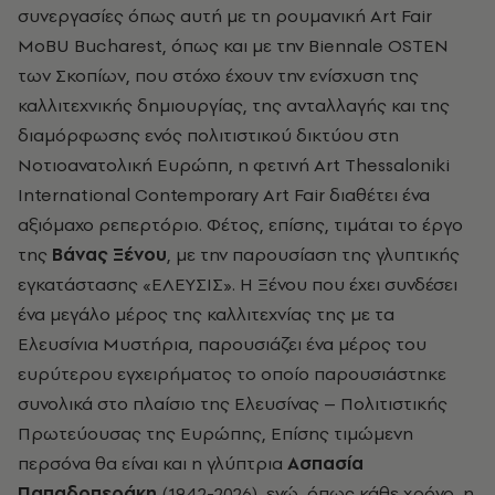
συνεργασίες όπως αυτή με τη ρουμανική Art Fair
MoBU Bucharest, όπως και με την Biennale OSTEN
των Σκοπίων, που στόχο έχουν την ενίσχυση της
καλλιτεχνικής δημιουργίας, της ανταλλαγής και της
διαμόρφωσης ενός πολιτιστικού δικτύου στη
Νοτιοανατολική Ευρώπη, η φετινή Art Thessaloniki
International Contemporary Art Fair διαθέτει ένα
αξιόμαχο ρεπερτόριο. Φέτος, επίσης, τιμάται το έργο
της
Βάνας Ξένου
, με την παρουσίαση της γλυπτικής
εγκατάστασης «ΕΛΕΥΣΙΣ». Η Ξένου που έχει συνδέσει
ένα μεγάλο μέρος της καλλιτεχνίας της με τα
Ελευσίνια Μυστήρια, παρουσιάζει ένα μέρος του
ευρύτερου εγχειρήματος το οποίο παρουσιάστηκε
συνολικά στο πλαίσιο της Ελευσίνας – Πολιτιστικής
Πρωτεύουσας της Ευρώπης, Επίσης τιμώμενη
περσόνα θα είναι και η γλύπτρια
Ασπασία
Παπαδοπεράκη
(1942-2026), ενώ, όπως κάθε χρόνο, η