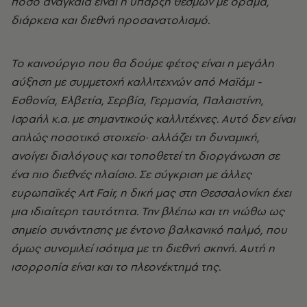
πόσο αναγκαία είναι η ύπαρξη θεσμών με όραμα,
διάρκεια και διεθνή προσανατολισμό.
Το καινούργιο που θα δούμε φέτος είναι η μεγάλη
αύξηση με συμμετοχή καλλιτεχνών από Μαϊάμι -
Εσθονία, Ελβετία, Σερβία, Γερμανία, Παλαιστίνη,
Ισραήλ κ.α. με σημαντικούς καλλιτέχνες. Αυτό δεν είναι
απλώς ποσοτικό στοιχείο· αλλάζει τη δυναμική,
ανοίγει διαλόγους και τοποθετεί τη διοργάνωση σε
ένα πιο διεθνές πλαίσιο. Σε σύγκριση με άλλες
ευρωπαϊκές Art Fair, η δική μας στη Θεσσαλονίκη έχει
μια ιδιαίτερη ταυτότητα. Την βλέπω και τη νιώθω ως
σημείο συνάντησης με έντονο βαλκανικό παλμό, που
όμως συνομιλεί ισότιμα με τη διεθνή σκηνή. Αυτή η
ισορροπία είναι και το πλεονέκτημά της.