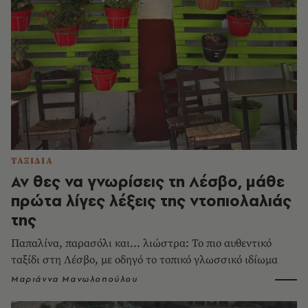
ΤΑΞΙΔΙΑ
Αν θες να γνωρίσεις τη Λέσβο, μάθε
πρώτα λίγες λέξεις της ντοπιολαλιάς
της
Παπαλίνα, παρασόλι και... λιώστρα: Το πιο αυθεντικό
ταξίδι στη Λέσβο, με οδηγό το τοπικό γλωσσικό ιδίωμα
Μαριάννα Μανωλοπούλου