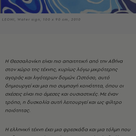
LEONI, Water sign, 100 x 90 cm, 2010
Η Θεσσαλονίκη είναι πιο απαιτητική από την Αθήνα
στον χώρο της τέχνης, κυρίως λόγω μικρότερης
αγοράς και λιγότερων δομών. Ωστόσο, αυτό
δημιουργεί και μια πιο συμπαγή κοινότητα, όπου οι
σχέσεις είναι πιο άμεσες και ουσιαστικές. Με έναν
τρόπο, η δυσκολία αυτή λειτουργεί και ως φίλτρο
ποιότητας.
Η ελληνική τέχνη έχει μια φρεσκάδα και μια τόλμη που