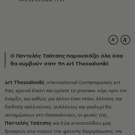
Ο Παντελής Τσάτσης παρουσιάζει όλα όσα
θα συμβούν στην 9η Art Thessaloniki
Art Thessaloniki
, International Contemporary Art
Fair, χρονιά ένατη και ορίστε το preview. Λίγο πριν την
έναρξη, και καθώς για άλλον έναν Μάιο, έλληνες και
διεθνείς καλλιτέχνες, συλλέκτες και γκαλερί θα
ανταμώσουν στη Θεσσαλονίκη, οι ψυχές της,
Παντελής Τσάτσης
και Εύα Αποστολίδου μας
ξεναγούν στα ντεσού της φετινής διοργάνωσης. Με