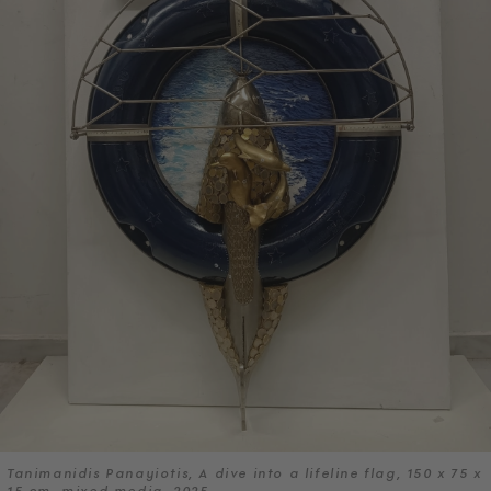
Tanimanidis Panayiotis, A dive into a lifeline flag, 150 x 75 x
15 cm, mixed media, 2025