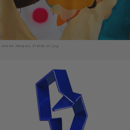
Alona Harpaz, Fields of joy