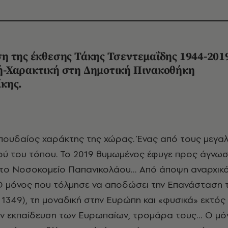
η της έκθεσης Τάκης Τσεντεμαΐδης 1944-201
-Χαρακτική στη Δημοτική Πινακοθήκη
κης.
ύ του τόπου. Το 2019 θυμωμένος έφυγε προς άγνω
το Νοσοκομείο Παπανικολάου… Από άποψη αναρχικό
Ο μόνος που τόλμησε να αποδώσει την Επανάσταση 
 1349), τη μοναδική στην Ευρώπη και «φυσικά» εκτός
ην εκπαίδευση των Ευρωπαίων, τρομάρα τους… Ο μό