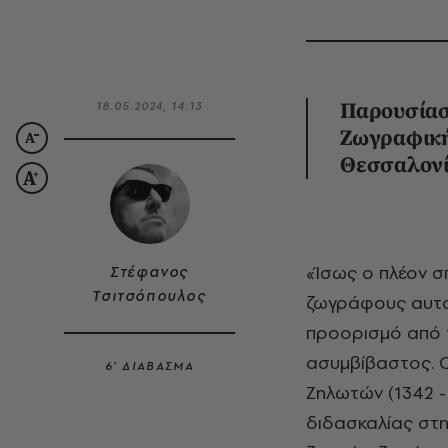
18.05.2024, 14:13
Παρουσίασ
Ζωγραφική
Θεσσαλονί
«Ίσως ο πλέον σπουδαίος χαράκτης της χώρας. Ένας από τους μεγαλύτερους
Στέφανος
Τσιτσόπουλος
ζωγράφους αυτο
προορισμό από 
ασυμβίβαστος. 
6’ ΔΙΑΒΑΣΜΑ
Ζηλωτών (1342 -
διδασκαλίας στ