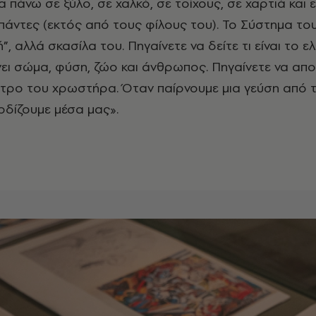
 πάνω σε ξύλο, σε χαλκό, σε τοίχους, σε χαρτιά και ε
πάντες (εκτός από τους φίλους του). Το Σύστημα το
, αλλά σκασίλα του. Πηγαίνετε να δείτε τι είναι το 
ίνει σώμα, φύση, ζώο και άνθρωπος. Πηγαίνετε να απ
τρο του χρωστήρα. Όταν παίρνουμε μια γεύση από 
ρδίζουμε μέσα μας».