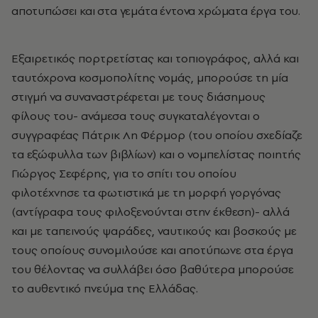
αποτυπώσει και στα γεμάτα έντονα χρώματα έργα του.
Εξαιρετικός πορτρετίστας και τοπιογράφος, αλλά και
ταυτόχρονα κοσμοπολίτης νομάς, μπορούσε τη μία
στιγμή να συναναστρέφεται με τους διάσημους
φίλους του- ανάμεσα τους συγκαταλέγονται ο
συγγραφέας Πάτρικ Λη Φέρμορ (του οποίου σχεδίαζε
τα εξώφυλλα των βιβλίων) και ο νομπελίστας ποιητής
Γιώργος Σεφέρης, για το σπίτι του οποίου
φιλοτέχνησε τα φωτιστικά με τη μορφή γοργόνας
(αντίγραφα τους φιλοξενούνται στην έκθεση)- αλλά
και με ταπεινούς ψαράδες, ναυτικούς και βοσκούς με
τους οποίους συνομιλούσε και αποτύπωνε στα έργα
του θέλοντας να συλλάβει όσο βαθύτερα μπορούσε
το αυθεντικό πνεύμα της Ελλάδας.