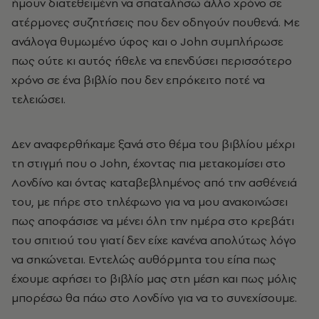
ήμουν διατεθειμένη να σπαταλήσω άλλο χρόνο σε
ατέρμονες συζητήσεις που δεν οδηγούν πουθενά. Με
ανάλογα θυμωμένο ύφος και ο John συμπλήρωσε
πως ούτε κι αυτός ήθελε να επενδύσει περισσότερο
χρόνο σε ένα βιβλίο που δεν επρόκειτο ποτέ να
τελειώσει.
Δεν αναφερθήκαμε ξανά στο θέμα του βιβλίου μέχρι
τη στιγμή που ο John, έχοντας πια μετακομίσει στο
Λονδίνο και όντας καταβεβλημένος από την ασθένειά
του, με πήρε στο τηλέφωνο για να μου ανακοινώσει
πως αποφάσισε να μένει όλη την ημέρα στο κρεβάτι
του σπιτιού του γιατί δεν είχε κανένα απολύτως λόγο
να σηκώνεται. Εντελώς αυθόρμητα του είπα πως
έχουμε αφήσει το βιβλίο μας στη μέση και πως μόλις
μπορέσω θα πάω στο Λονδίνο για να το συνεχίσουμε.