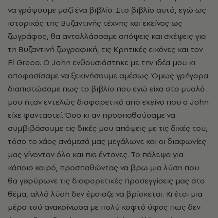
να γράψουμε μαζί ένα βιβλίο. Στο βιβλίο αυτό, εγώ ως
ιστορικός της Βυζαντινής τέχνης και εκείνος ως
ζωγράφος, θα ανταλλάσσαμε απόψεις και σκέψεις για
τη Βυζαντινή ζωγραφική, τις Κρητικές εικόνες και τον
El Greco. Ο John ενθουσιάστηκε με την ιδέα μου κι
αποφασίσαμε να ξεκινήσουμε αμέσως. Όμως γρήγορα
διαπιστώσαμε πως το βιβλίο που εγώ είχα στο μυαλό
μου ήταν εντελώς διαφορετικό από εκείνο που ο John
είχε φανταστεί. Όσο κι αν προσπαθούσαμε να
συμβιβάσουμε τις δικές μου απόψεις με τις δικές του,
τόσο το χάος ανάμεσά μας μεγάλωνε και οι διαφωνίες
μας γίνονταν όλο και πιο έντονες. Το πάλεψα για
κάποιο καιρό, προσπαθώντας να βρω μια λύση που
θα γεφύρωνε τις διαφορετικές προσεγγίσεις μας στο
θέμα, αλλά λύση δεν έμοιαζε να βρίσκεται. Κι έτσι μια
μέρα τού ανακοίνωσα με πολύ κοφτό ύφος πως δεν