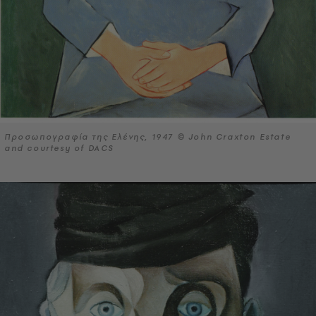
Προσωπογραφία της Ελένης, 1947 © John Craxton Estate
and courtesy of DACS