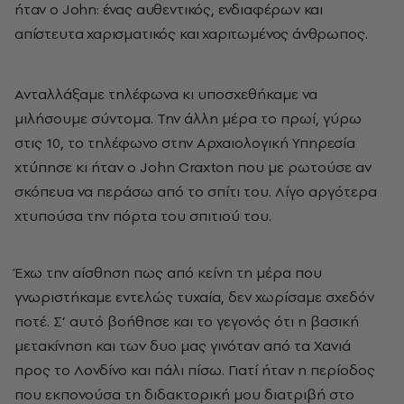
ήταν ο John: ένας αυθεντικός, ενδιαφέρων και
απίστευτα χαρισματικός και χαριτωμένος άνθρωπος.
Ανταλλάξαμε τηλέφωνα κι υποσχεθήκαμε να
μιλήσουμε σύντομα. Την άλλη μέρα το πρωί, γύρω
στις 10, το τηλέφωνο στην Αρχαιολογική Υπηρεσία
χτύπησε κι ήταν ο John Craxton που με ρωτούσε αν
σκόπευα να περάσω από το σπίτι του. Λίγο αργότερα
χτυπούσα την πόρτα του σπιτιού του.
Έχω την αίσθηση πως από κείνη τη μέρα που
γνωριστήκαμε εντελώς τυχαία, δεν χωρίσαμε σχεδόν
ποτέ. Σ’ αυτό βοήθησε και το γεγονός ότι η βασική
μετακίνηση και των δυο μας γινόταν από τα Χανιά
προς το Λονδίνο και πάλι πίσω. Γιατί ήταν η περίοδος
που εκπονούσα τη διδακτορική μου διατριβή στο