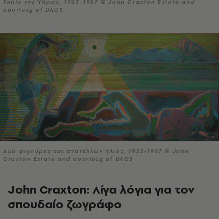
Τοπίο της Ύδρας, 1963-1967 © John Craxton Estate and
courtesy of DACS
Δύο φιγούρες και ανατέλλων ήλιος, 1952-1967 © John
Craxton Estate and courtesy of DACS
John Craxton: Λίγα λόγια για τον
σπουδαίο ζωγράφο