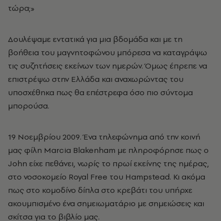
τώρα;»
Δουλέψαμε εντατικά για μια βδομάδα και με τη
βοήθεια του μαγνητοφώνου μπόρεσα να καταγράψω
τις συζητήσεις εκείνων των ημερών. Όμως έπρεπε να
επιστρέψω στην Ελλάδα και αναχωρώντας του
υποσχέθηκα πως θα επέστρεφα όσο πιο σύντομα
μπορούσα.
19 Νοεμβρίου 2009. Ένα τηλεφώνημα από την κοινή
μας φίλη Marcia Blakenham με πληροφόρησε πως ο
John είχε πεθάνει, νωρίς το πρωί εκείνης της ημέρας,
στο νοσοκομείο Royal Free του Hampstead. Κι ακόμα
πως στο κομοδίνο δίπλα στο κρεβάτι του υπήρχε
ακουμπισμένο ένα σημειωματάριο με σημειώσεις και
σκίτσα για το βιβλίο μας.