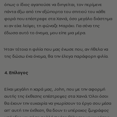
όπως ο ίδιος αγαπούσε να διηγείται, τον περίμενε
πάντα έξω από την εξώπορτα του σπιτιού του κάθε
φορά που επέστρεφε στα Χανιά, όσο μεγάλο διάστημα
κι αν είχε λείψει, τη φώναζε Μαράκι. Για σένα της
έδωσα αυτό το όνομα, μου είπε μια μέρα.
Ήταν τέτοια η φιλία που μας ένωσε που, αν ήθελα να
της δώσω ένα όνομα, θα την έλεγα παράφορη φιλία.
4. Επίλογος
Είναι μεγάλη η χαρά μας, John, που με την αφορμή
αυτής της έκθεσης επέστρεψες στα Χανιά. Όλοι όσοι
θα έχουν την ευκαιρία να γνωρίσουν το έργο σου μέσα
απ’ αυτή την έκθεση, θα δουν τι υπέροχος ζωγράφος