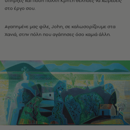
υπήρξες και πόση πολλή Κρήτη θέλησες να χωρέσεις
στο έργο σου.
Αγαπημένε μας φίλε, John, σε καλωσορίζουμε στα
Χανιά, στην πόλη που αγάπησες όσο καμιά άλλη.