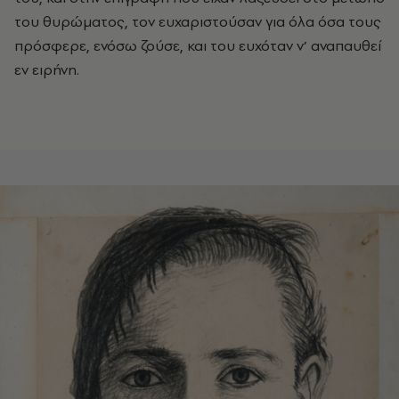
του θυρώματος, τον ευχαριστούσαν για όλα όσα τους
πρόσφερε, ενόσω ζούσε, και του ευχόταν ν’ αναπαυθεί
εν ειρήνη.