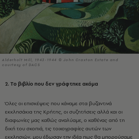
Alderholt Mill, 1943-1944 © John Craxton Estate and
courtesy of DACS
2. Το βιβλίο που δεν γράφτηκε ακόμα
Όλες οι επισκέψεις που κάναμε στα βυζαντινά
εκκλησάκια της Κρήτης, οι συζητήσεις αλλά και οι
διαφωνίες μας καθώς αναλύαμε, ο καθένας από τη
δική του σκοπιά, τις τοιχογραφίες αυτών των
εκκλησιών, μου έδωσαν την ιδέα πως θα μπορούσαμε