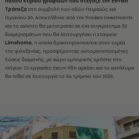
παλιού κτιρίου γραφείων που στέγαζε την Εθνική
Τράπεζα
στη συμβολή των οδών Πειραιώς και
Γερανίου 30. Αποκτήθηκε από την Prodea Investments
και το ακίνητο θα μετατραπεί σε ένα συγκρότημα 32
διαμερισμάτων που θα λειτουργήσει η εταιρεία
Limehome
, η οποία δραστηριοποιείται στον τομέα
της φιλοξενίας, προσφέροντας αυτοματοποιημένες
λύσεις διαμονής, με χώρο εμπορικής χρήσης στο
ισόγειο. Οι εργασίες έχουν ήδη αρχίσει και το κατάλυμα
θα τεθεί σε λειτουργία το 3ο τρίμηνο του 2025.