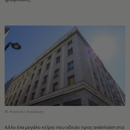
© Νικήτας Κακάκης
Άλλο ένα μεγάλο κτίριο
που οδεύει προς ανάπλαση στα