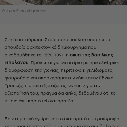
© Blend Development
Στη διασταύρωση Σταδίου και Αιόλου υπάρχει το
σπουδαίο αρχιτεκτονικό δημιούργημα που
οικοδομήθηκε το 1890-1891, η
οικία της Βασιλικής
Μπαλάνου
. Πρόκειται για ένα κτίριο με ημικυλινδρική
διαμόρφωση της γωνίας, περίτεχνα κιγκλιδώματα,
φουρούσια και ακροκεράματα. Ανήκει στην Εθνική
Τράπεζα, η οποία εξετάζει τις κινήσεις για την
αξιοποίησή του, πράγμα όχι απλό, δεδομένου ότι το
κτίριο έχει κηρυχτεί διατηρητέο.
Ερωτηματικά εγείρει και το διατηρητέο τετραώροφο
κεραμοσκέπαστο κτίριο με αέτωμα στη συμβολή των