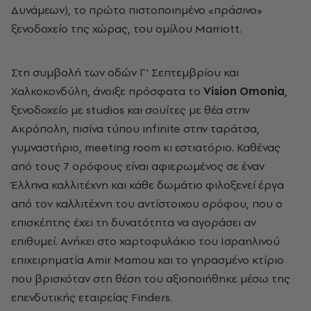
Δυνάμεων), το πρώτο πιστοποιημένο «πράσινο»
ξενοδοχείο της χώρας, του ομίλου Marriott.
Στη συμβολή των οδών Γ' Σεπτεμβρίου και
Χαλκοκονδύλη, άνοιξε πρόσφατα το
Vision Omonia
,
ξενοδοχείο με studios και σουίτες με θέα στην
Ακρόπολη, πισίνα τύπου infinite στην ταράτσα,
γυμναστήριο, meeting room κι εστιατόριο. Καθένας
από τους 7 ορόφους είναι αφιερωμένος σε έναν
Έλληνα καλλιτέχνη και κάθε δωμάτιο φιλοξενεί έργα
από τον καλλιτέχνη του αντίστοιχου ορόφου, που ο
επισκέπτης έχει τη δυνατότητα να αγοράσει αν
επιθυμεί. Ανήκει στο χαρτοφυλάκιο του Ισραηλινού
επιχειρηματία Amir Mamou και το γηρασμένο κτίριο
που βρισκόταν στη θέση του αξιοποιήθηκε μέσω της
επενδυτικής εταιρείας Finders.