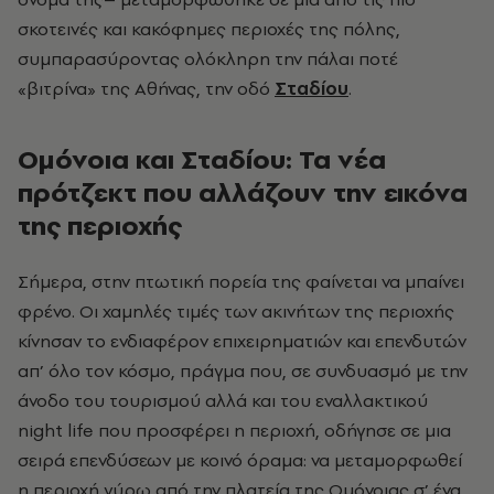
σκοτεινές και κακόφημες περιοχές της πόλης,
συμπαρασύροντας ολόκληρη την πάλαι ποτέ
«βιτρίνα» της Αθήνας, την οδό
Σταδίου
.
Ομόνοια και Σταδίου: Τα νέα
πρότζεκτ που αλλάζουν την εικόνα
της περιοχής
Σήμερα, στην πτωτική πορεία της φαίνεται να μπαίνει
φρένο. Oι χαμηλές τιμές των ακινήτων της περιοχής
κίνησαν το ενδιαφέρον επιχειρηματιών και επενδυτών
απ’ όλο τον κόσμο, πράγμα που, σε συνδυασμό με την
άνοδο του τουρισμού αλλά και του εναλλακτικού
night life που προσφέρει η περιοχή, οδήγησε σε μια
σειρά επενδύσεων με κοινό όραμα: να μεταμορφωθεί
η περιοχή γύρω από την πλατεία της Ομόνοιας σ’ ένα