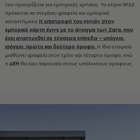
του προορίζεται για εμπορικές χρήσεις. Το κτίριο ΒΓΔΕ
πρόκειται να στεγάσει γραφεία και εμπορικά
καταστήματα.
Η επιστροφή του Μινιόν στον
εμπορικό χάρτη έγινε με το άνοιγμα των Zara, που
έχει αναπτυχθεί σε τέσσερα επίπεδα – υπόγειο,
ισόγειο, πρώτο και δεύτερο όροφο.
Η ίδια εταιρεία
μισθώνει γραφεία στον τρίτο και τέταρτο όροφο, ενώ
η
ΔΕΗ
θα έχει παρουσία στους υπόλοιπους ορόφους.