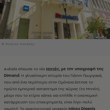
© Νικήτας Κακάκης
Αυλαία σήκωσε το νέο
Μινιόν
,
με την υπογραφή της
Dimand
. Η γλυκόπικρη ιστορία του Γιάννη Γεωργακά,
που από ένα περίπτερο στην Ομόνοια έστησε το
πρώτο εμπορικό καταστημα της χώρας (το Μινιόν),
μέχρι που το κτίριο κάηκε και επήλθε η οικονομική
κατάρρευση του επιχειρηματία, είναι λίγο-πολύ
γνωστή. Το αρχιτεκτονικό γραφείο
Minos Digenis