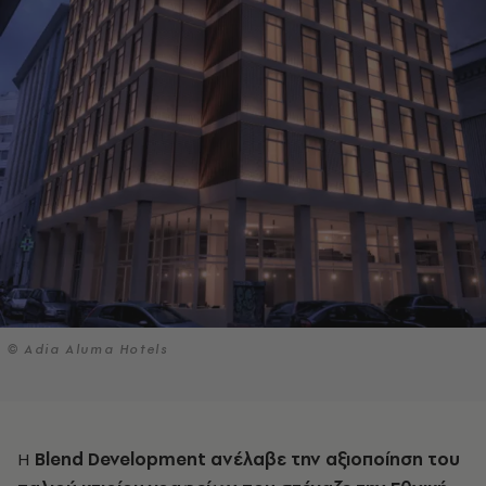
© Αdia Aluma Hotels
Η
Blend Development
ανέλαβε την αξιοποίηση του