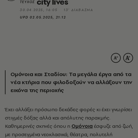
city lives
ΤΕΥΧΟΣ
30.04.2025, 16:05
13’ ΔΙΑΒΑΣΜΑ
UPD
02.05.2025, 21:12
Ομόνοια και Σταδίου: Τα μεγάλα έργα από τα
νέα κτήρια που φιλοδοξούν να αλλάξουν την
εικόνα της περιοχής
Έχει αλλάξει πρόσωπο δεκάδες φορές
κι έχει γνωρίσει
στιγμές δόξας αλλά και απόλυτης παρακμής.
Καθημερινές σκηνές όπου η
Ομόνοια
έσφυζε από ζωή,
με προσεγμένα νεοκλασικά, θέατρα, πολυτελή