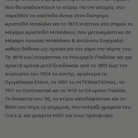
που θα αναδεικνύουν το κτίριο. Για την ιστορία, στο
παρελθόν το οικόπεδο άνηκε στον δικηγόρο
Αριστείδη Μπαλάνο και το 1873 χτίστηκε στο σημείο το
Μέγαρο Αριστείδη Μπαλάνου, που μετονομάστηκε σε
Μέγαρο Λουκίας Μπαλάνου & Αντώνιου Ζυγομαλά
καθώς δόθηκε ως προίκα για τον γάμο της κόρης του.
Το 1875 εκεί στεγάστηκε το Υπουργείο Παιδείας και για
αρκετά χρόνια μετά ξενοδοχεία: από το 1892 έως τον
Αύγουστο του 1904 το Αστήρ, αργότερα το
Πριγκίπισσα Ελένη, το 1907 το INTERNATIONAL, το
1911 το Continental και το 1913 το Όλυμπος Παλλάς.
Τη δεκαετία του ’50, το κτίριο κατεδαφίστηκε και τη
θέση του πήρε το σημερινό, που στέγαζε γραφεία του
Ο.Α.Ε.Δ. και γραφεία ΜΚΟ για τους πρόσφυγες.