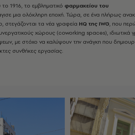
 το 1916
, το εμβληματικό
φαρμακείου του
γισε μια ολόκληρη εποχή. Τώρα, σε ένα πλήρως ανακ
ο, στεγάζονται τα νέα γραφεία
HQ της IWG
, που περ
υνεργατικούς χώρους (coworking spaces), ιδιωτικά γ
εων, με στόχο να καλύψουν την ανάγκη που δημιουργ
ικτες συνθήκες εργασίας.