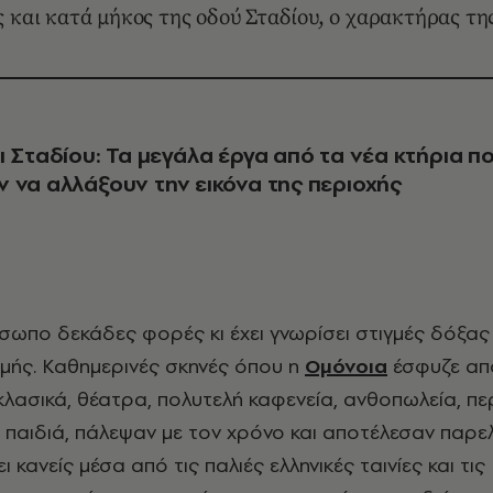
 και κατά μήκος της οδού Σταδίου, ο χαρακτήρας τη
ι Σταδίου: Τα μεγάλα έργα από τα νέα κτήρια π
 να αλλάξουν την εικόνα της περιοχής
ρόσωπο δεκάδες φορές
κι έχει γνωρίσει στιγμές δόξας
μής. Καθημερινές σκηνές όπου η
Ομόνοια
έσφυζε από
λασικά, θέατρα, πολυτελή καφενεία, ανθοπωλεία, πε
 παιδιά, πάλεψαν με τον χρόνο και αποτέλεσαν παρελ
 κανείς μέσα από τις παλιές ελληνικές ταινίες και τις