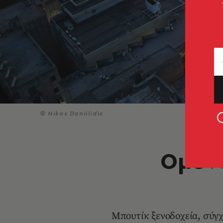
© Nikos Daniilidis
Ομόνο
Μπουτίκ ξενοδοχεία, σύγ