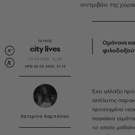
σιντριβάνι της χώρας
Ομόνοια κα
ΤΕΥΧΟΣ
city lives
φιλοδοξούν
30.04.2025, 16:05
UPD
02.05.2025, 21:12
Έχει αλλάξει π
απόλυτης παρακ
προσεγμένα νεοκ
Κατερίνα Καμπόσου
παγκάκια γεμάτα
το οποίο μαθαίνει