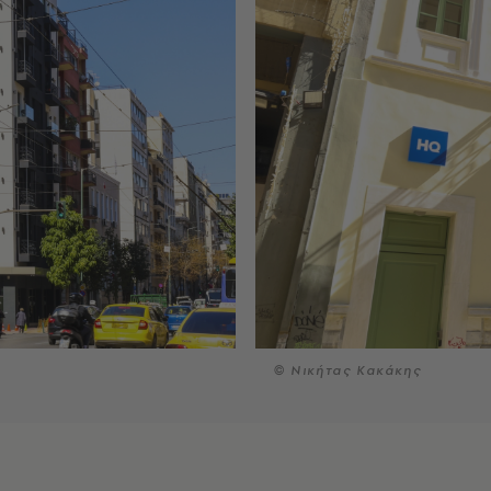
© Νικήτας Κακάκης