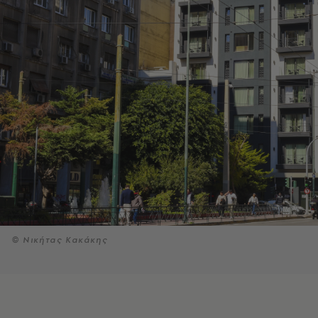
© Νικήτας Κακάκης