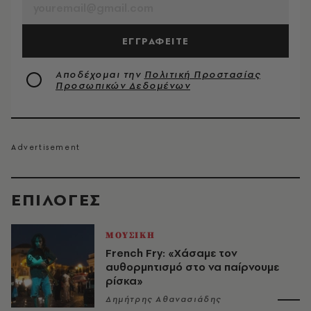
ΕΓΓΡΑΦΕΙΤΕ
Αποδέχομαι την
Πολιτική Προστασίας
Προσωπικών Δεδομένων
EΠΙΛΟΓΈΣ
ΜΟΥΣΙΚΗ
French Fry: «Χάσαμε τον
αυθορμητισμό στο να παίρνουμε
ρίσκα»
Δημήτρης Αθανασιάδης