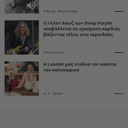
Χάρης Μαρκάκης
O Γκλεν Χιουζ των Deep Purple
υποβάλλεται σε εγχείρηση καρδιάς
βάζοντας τέλος στις περιοδείες
Newsroom
Η Lusaint μας στέλνει την κασέτα
του καλοκαιριού
A.V. Team