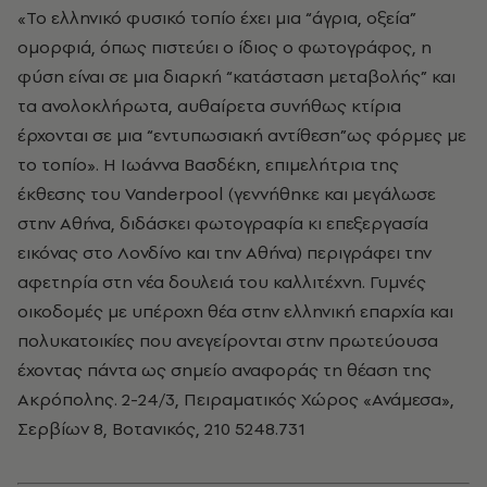
«Το ελληνικό φυσικό τοπίο έχει μια “άγρια, οξεία”
ομορφιά, όπως πιστεύει ο ίδιος ο φωτογράφος, η
φύση είναι σε μια διαρκή “κατάσταση μεταβολής” και
τα ανολοκλήρωτα, αυθαίρετα συνήθως κτίρια
έρχονται σε μια “εντυπωσιακή αντίθεση”ως φόρμες με
το τοπίο». Η Ιωάννα Βασδέκη, επιμελήτρια της
έκθεσης του Vanderpool (γεννήθηκε και μεγάλωσε
στην Αθήνα, διδάσκει φωτογραφία κι επεξεργασία
εικόνας στο Λονδίνο και την Αθήνα) περιγράφει την
αφετηρία στη νέα δουλειά του καλλιτέχνη. Γυμνές
οικοδομές με υπέροχη θέα στην ελληνική επαρχία και
πολυκατοικίες που ανεγείρονται στην πρωτεύουσα
έχοντας πάντα ως σημείο αναφοράς τη θέαση της
Ακρόπολης. 2-24/3, Πειραματικός Χώρος «Ανάμεσα»,
Σερβίων 8, Βοτανικός, 210 5248.731