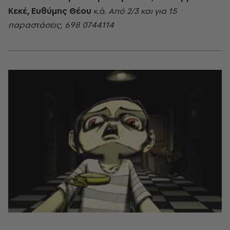
Κεκέ, Ευθύμης Θέου
κ.ά.
Από 2/3 και για 15
παραστάσεις, 698 0744114