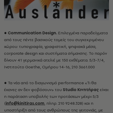
●
Communication Design.
Επιλεγμένα παραδείγματα
από τους πέντε βασικούς τομείς του συγκεκριμένου
χώρου: τυπογραφία, γραφιστική, ψηφιακά μέσα,
corporate design και συστήματα σήμανσης. Το παρόν
δίνουν 41 γερμανικά ατελιέ με 150 εκθέματα. 5/3-7/4,
Ινστιτούτο Goethe, Ομήρου 14-16, 210 3661.000
● Τα νέα από το διαγωνισμό performance «Τι θα
έκανες αν δεν φοβόσουν» του
Studio Κινητήρας
είναι:
η παράταση υποβολής των προτάσεων μέχρι 5/3
(
info@kinitiras.com
, πληρ. 210 9248.328) και η
υποστήριξη από τους ανθρώπους της γειτονιάς, με