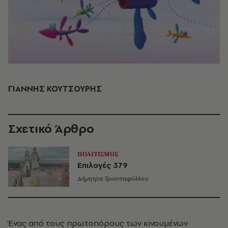
ΓΙΑΝΝΗΣ ΚΟΥΤΣΟΥΡΗΣ
Σχετικό Άρθρο
ΠΟΛΙΤΙΣΜΟΣ
Eπιλογές 379
Δήμητρα Τριανταφύλλου
Ένας από τους πρωτοπόρους των κινουμένων