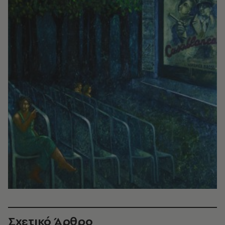
Σχετικό Άρθρο