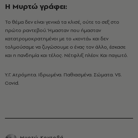
H Μυρτώ γράφει:
Το θέμα δεν είναι γενικά τα κλισέ, ούτε το σεξ στο
πρώτο ραντεβού. Ήμασταν που ήμασταν
κατατρομοκρατημένοι με το «κοντά» και δεν
τολμούσαμε να ζυγώσουμε ο ένας τον άλλο, έσκασε
και η πανδημία και τέλος. Νέτφλιξ πλέον. Και παγωτό.
Υ.Γ. Ατρόμητα. Ιδρωμένα. Παθιασμένα. Σώματα. VS.
Covid.
Μυρτώ Κοντοβά