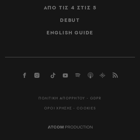
ΑΠΟ ΤΙΣ 4 ΣΤΙΣ 5
DEBUT
ENGLISH GUIDE
ΠΟΛΙΤΙΚΗ ΑΠΟΡΡΗΤΟΥ - GDPR
ΟΡΟΙ ΧΡΗΣΗΣ - COOKIES