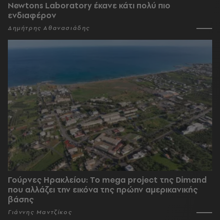
Newtons Laboratory έκανε κάτι πολύ πιο
ενδιαφέρον
Δημήτρης Αθανασιάδης
Γούρνες Ηρακλείου: To mega project της Dimand
που αλλάζει την εικόνα της πρώην αμερικανικής
βάσης
Γιάννης Μαντζίκος