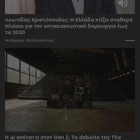
Λεωνίδας Χριστόπουλος: Η Ελλάδα χτίζει σταθερό
πλαίσιο για την οπτικοακουστική δημιουργία έως
το 2030
Μπάμπης Καλογιάννης
Η AI απέναντι στην Gen Z; Το debAIte της The