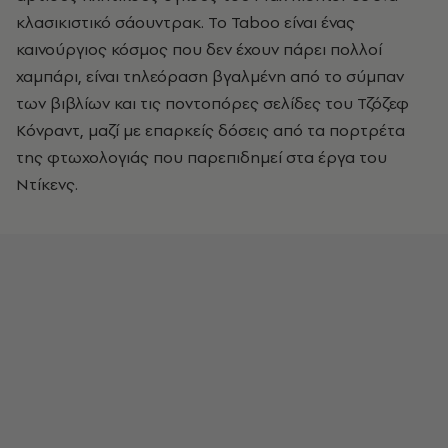
κλασικιστικό σάουντρακ. Το Taboo είναι ένας
καινούργιος κόσμος που δεν έχουν πάρει πολλοί
χαμπάρι, είναι τηλεόραση βγαλμένη από το σύμπαν
των βιβλίων και τις ποντοπόρες σελίδες του Τζόζεφ
Κόνραντ, μαζί με επαρκείς δόσεις από τα πορτρέτα
της φτωχολογιάς που παρεπιδημεί στα έργα του
Ντίκενς.