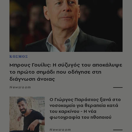
ΚΟΣΜΟΣ
Μπρους Γουίλις: Η σύζυγός του αποκάλυψε
το πρώτο σημάδι που οδήγησε στη
διάγνωση άνοιας
Newsroom
O Γιώργος Παράσχος ξανά στο
νοσοκομείο για θεραπεία κατά
του καρκίνου - Η νέα
φωτογραφία του ηθοποιού
Newsroom