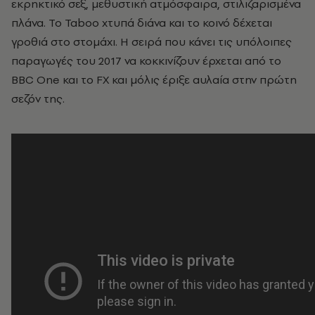
εκρηκτικό σεξ, μεθυστική ατμόσφαιρα, στιλιζαρισμένα
πλάνα. Το Taboo χτυπά διάνα και το κοινό δέχεται
γροθιά στο στομάχι. Η σειρά που κάνει τις υπόλοιπες
παραγωγές του 2017 να κοκκινίζουν έρχεται από το
BBC Οne και το FX και μόλις έριξε αυλαία στην πρώτη
σεζόν της.