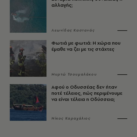
αλλαγής;
Λεωνίδας Καστανάς
Φωτιά με φωτιά: Η χώρα που
έμαθε να ζει με τις στάχτες
Μυρτώ Τσουμαλάκου
Αφού ο Οδυσσέας δεν ήταν
ποτέ τέλειος, πώς περιμένουμε
να είναι τέλεια η Οδύσσεια;
Νίκος Καραχάλιος