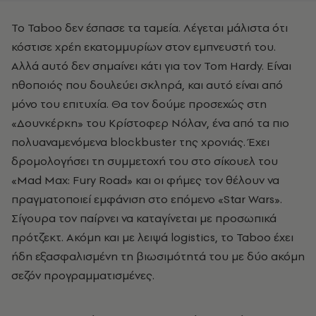
Το Taboo δεν έσπασε τα ταμεία. Λέγεται μάλιστα ότι
κόστισε χρέη εκατομμυρίων στον εμπνευστή του.
Αλλά αυτό δεν σημαίνει κάτι για τον Tom Hardy. Είναι
ηθοποιός που δουλεύει σκληρά, και αυτό είναι από
μόνο του επιτυχία. Θα τον δούμε προσεχώς στη
«Δουνκέρκη» του Κρίστοφερ Νόλαν, ένα από τα πιο
πολυαναμενόμενα blockbuster της χρονιάς. Έχει
δρομολογήσει τη συμμετοχή του στο σίκουελ του
«Mad Max: Fury Road» και οι φήμες τον θέλουν να
πραγματοποιεί εμφάνιση στο επόμενο «Star Wars».
Σίγουρα τον παίρνει να καταγίνεται με προσωπικά
πρότζεκτ. Ακόμη και με λειψά logistics, το Taboo έχει
ήδη εξασφαλισμένη τη βιωσιμότητά του με δύο ακόμη
σεζόν προγραμματισμένες.