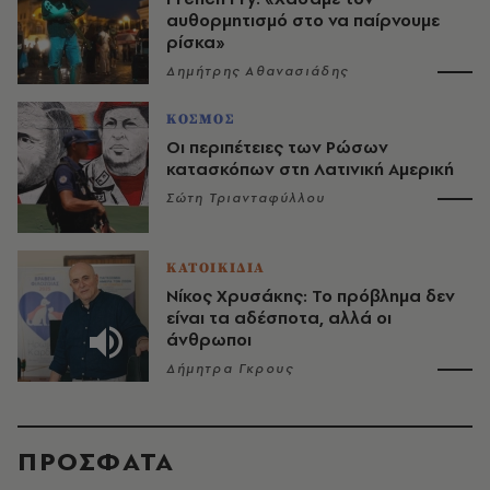
αυθορμητισμό στο να παίρνουμε
ρίσκα»
Δημήτρης Αθανασιάδης
ΚΟΣΜΟΣ
Οι περιπέτειες των Ρώσων
κατασκόπων στη Λατινική Αμερική
Σώτη Τριανταφύλλου
ΚΑΤΟΙΚΙΔΙΑ
Νίκος Χρυσάκης: Το πρόβλημα δεν
είναι τα αδέσποτα, αλλά οι
άνθρωποι
Δήμητρα Γκρους
ΠΡΟΣΦΑΤΑ