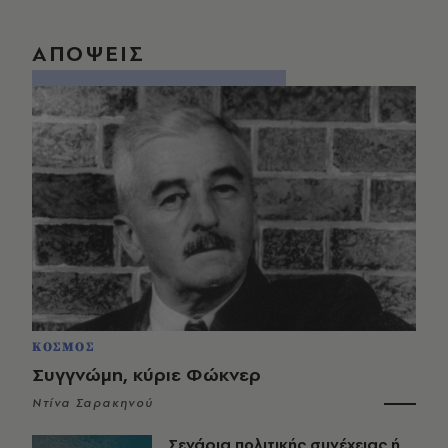
ΑΠΟΨΕΙΣ
ΚΟΣΜΟΣ
Συγγνώμη, κύριε Φώκνερ
Ντίνα Σαρακηνού
Σενάρια πολιτικής συνέχειας ή