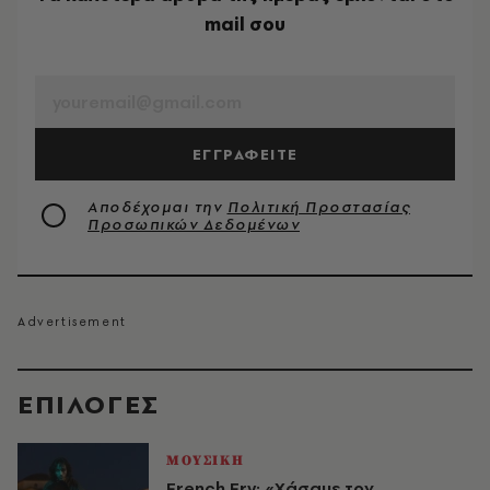
mail σου
EMAIL
ΕΓΓΡΑΦΕΙΤΕ
Αποδέχομαι την
Πολιτική Προστασίας
Προσωπικών Δεδομένων
EΠΙΛΟΓΈΣ
ΜΟΥΣΙΚΗ
French Fry: «Χάσαμε τον