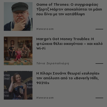
Game of Thrones: Ο συγγραφέας
Τζορτζ Μάρτιν αποκαλύπτει τη μάχη
που δίνει με την κατάθλιψη
Newsroom
Margo’s Got Money Troubles: H
φτώχεια θέλει οικογένεια – και καλό
Wi-Fi
Τάνια Σκραπαλιώρη
Η Χίλαρι Σουάνκ θεωρεί «ευλογία»
την απόλυση από το «Beverly Hills,
90210»
Newsroom