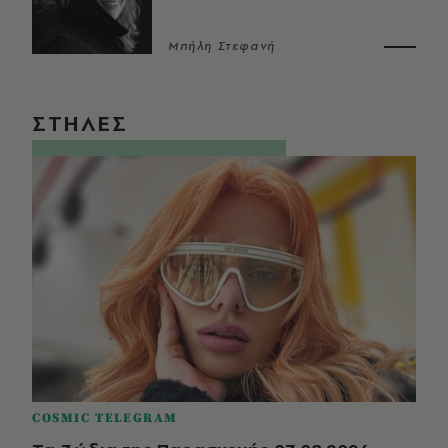
Μπήλη Στεφανή
ΣΤΗΛΕΣ
COSMIC TELEGRAM