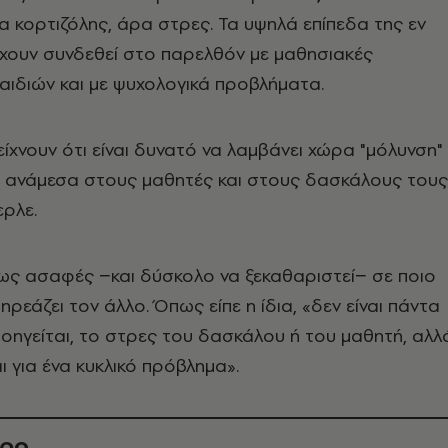
α κορτιζόλης, άρα στρες. Τα υψηλά επίπεδα της εν
χουν συνδεθεί στο παρελθόν με μαθησιακές
αιδιών και με ψυχολογικά προβλήματα.
ίχνουν ότι είναι δυνατό να λαμβάνει χώρα "μόλυνση"
η ανάμεσα στους μαθητές και στους δασκάλους τους
ερλε.
ως ασαφές −και δύσκολο να ξεκαθαριστεί− σε ποιο
ρεάζει τον άλλο. Όπως είπε η ίδια, «δεν είναι πάντα
οηγείται, το στρες του δασκάλου ή του μαθητή, αλλ
ι για ένα κυκλικό πρόβλημα».
θρο