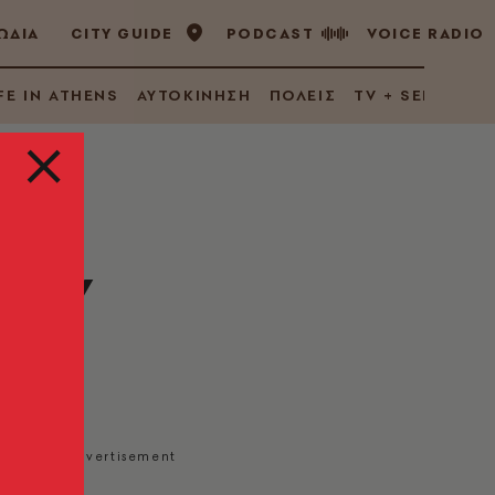
ΩΔΙΑ
CITY GUIDE
PODCAST
VOICE RADIO
FE IN ATHENS
ΑΥΤΟΚΙΝΗΣΗ
ΠΟΛΕΙΣ
TV + SERIES
θουν