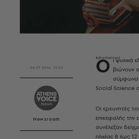
Ο
ι ψυχικά 
04.07.2016, 12:33
βιώνουν 
σύμφωνα 
Social Science 
Οι ερευνητές το
επικεφαλής την 
Newsroom
συνέλεξαν δείγμ
ηλικίας 8 έως 12