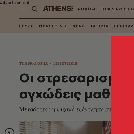
FORUM
ΕΠΙΚΑΙΡΟΤΗΤ
ΓΕΥΣΗ
HEALTH & FITNESS
ΤΑΞΙΔΙΑ
ΠΕΡΙΒΑ
ΤΕΧΝΟΛΟΓΙΑ - ΕΠΙΣΤΗΜΗ
Οι στρεσαρισμέν
αγχώδεις μαθητέ
Μεταδοτική η ψυχική εξάντληση στην τάξη,