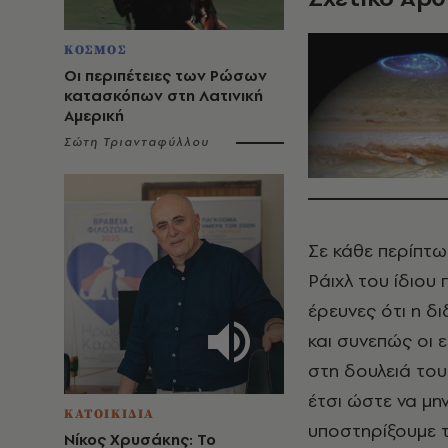
ΚΟΣΜΟΣ
Οι περιπέτειες των Ρώσων
κατασκόπων στη Λατινική
Αμερική
Σώτη Τριανταφύλλου
Σε κάθε περίπτω
Ράιχλ του ίδιου
έρευνες ότι η δ
και συνεπώς οι 
στη δουλειά του
έτσι ώστε να μη
ΚΑΤΟΙΚΙΔΙΑ
υποστηρίξουμε τ
Νίκος Χρυσάκης: Το