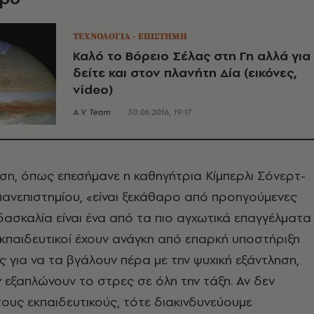
ΤΕΧΝΟΛΟΓΙΑ - ΕΠΙΣΤΗΜΗ
Καλό το Βόρειο Σέλας στη Γη αλλά για
δείτε και στον πλανήτη Δία (εικόνες,
video)
A.V. Team
30.06.2016, 19:17
ση, όπως επεσήμανε η καθηγήτρια Κίμπερλι Σόνερτ-
 πανεπιστημίου, «είναι ξεκάθαρο από προηγούμενες
ιδασκαλία είναι ένα από τα πιο αγχωτικά επαγγέλματα
εκπαιδευτικοί έχουν ανάγκη από επαρκή υποστήριξη
ς για να τα βγάλουν πέρα με την ψυχική εξάντληση,
ν εξαπλώνουν το στρες σε όλη την τάξη. Αν δεν
ους εκπαιδευτικούς, τότε διακινδυνεύουμε