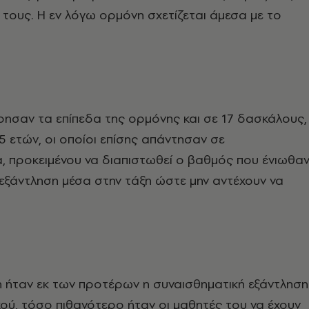
τους. Η εν λόγω ορμόνη σχετίζεται άμεσα με το
ησαν τα επίπεδα της ορμόνης και σε 17 δασκάλους,
65 ετών, οι οποίοι επίσης απάντησαν σε
, προκειμένου να διαπιστωθεί ο βαθμός που ένιωθα
εξάντληση μέσα στην τάξη ώστε μην αντέχουν να
 ήταν εκ των προτέρων η συναισθηματική εξάντληση
κού, τόσο πιθανότερο ήταν οι μαθητές του να έχουν