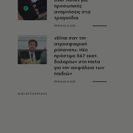
προσωπικές
αναμνήσεις στα
τραγούδια
Newsroom
«Είναι σαν την
ατμοσφαιρική
ρύπανση»: Νέο
πρόστιμο 567 εκατ.
δολαρίων στη Meta
για την ασφάλεια των
ν
παιδιών
Newsroom