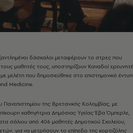
εξαντλημένοι δάσκαλοι μεταφέρουν το στρες που
στους μαθητές τους, υποστηρίζουν Καναδοί ερευνητ
με μελέτη που δημοσιεύθηκε στο επιστημονικό έντυ
and Medicine.
υ Πανεπιστημίου της Βρετανικής Κολομβίας, με
επίκουρη καθηγήτρια Δημόσιας Υγείας Έβα Όμπερλε,
ατα σάλιου από 406 μαθητές Δημοτικού Σχολείου,
 ετών, για να μετρήσουν το επίπεδο της κορτιζόλης