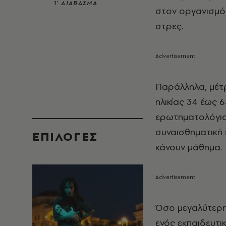
1’ ΔΙΑΒΑΣΜΑ
στον οργανισμό 
στρες.
Παράλληλα, μέτρ
ηλικίας 34 έως 
ερωτηματολόγια
συναισθηματική 
EΠΙΛΟΓΈΣ
κάνουν μάθημα.
Όσο μεγαλύτερη
ενός εκπαιδευτι