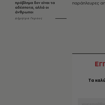
παράπλευρες απ
πρόβλημα δεν είναι τα
αδέσποτα, αλλά οι
άνθρωποι
Δήμητρα Γκρους
Ε
Γ
Tα καλύ
EMAIL