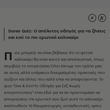
Durex Quiz: Ο απόλυτος οδηγός για να ζήσεις
και εσύ το πιο ερωτικό καλοκαίρι
Π
ώς μπορείς να είσαι βέβαιος ότι το φετινό
καλοκαίρι θα είναι καυτό και απολαυστικό, όπως
ακριβώς το ονειρεύεσαι; Όλοι έχουμε τον τρόπο μας
σε αυτά, αλλά υπάρχουν δοκιμασμένες πρακτικές που
σώζουν και άλλες που καλό είναι να αποφεύγονται. Το
quiz "Dos & Don'ts: Οδηγός για Σεξ Χωρίς
Απογοητεύσεις" είναι εδώ για να σε προετοιμάσει να
απογειώσεις την ερωτική σου ζωή αυτό το καλοκαίρι.
Ακολουθούν 10 θαυματουργές, εκπαιδευτικές, spicy