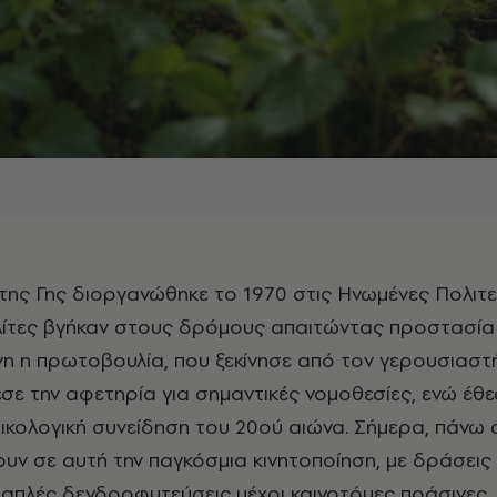
λίτες βγήκαν στους δρόμους απαιτώντας προστασία 
ίνη η πρωτοβουλία, που ξεκίνησε από τον γερουσιαστ
σε την αφετηρία για σημαντικές νομοθεσίες, ενώ έθε
 οικολογική συνείδηση του 20ού αιώνα. Σήμερα, πάνω
υν σε αυτή την παγκόσμια κινητοποίηση, με δράσεις
 απλές δενδροφυτεύσεις μέχρι καινοτόμες πράσινες