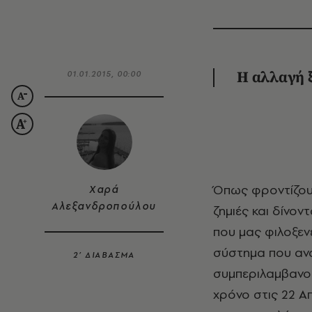
01.01.2015, 00:00
Η αλλαγή ξ
Όπως φροντίζουμε το σπίτι μας, καθαρίζοντας το, επιδιορθώνοντας τυχόν
Χαρά
Αλεξανδροπούλου
ζημιές και δίνον
που μας φιλοξενε
σύστημα που ανα
2’ ΔΙΑΒΑΣΜΑ
συμπεριλαμβανομ
χρόνο στις 22 Α