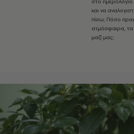
στο ημερολόγιο. 
και να αναλογιστ
πίσω; Πόσο πραγ
ατμόσφαιρα, τα 
μαζί μας;