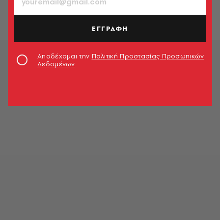
Γιάννης Κωνσταντινίδης
ΕΓΓΡΑΦΗ
Αποδέχομαι την
Πολιτική Προστασίας Προσωπικών
Δεδομένων