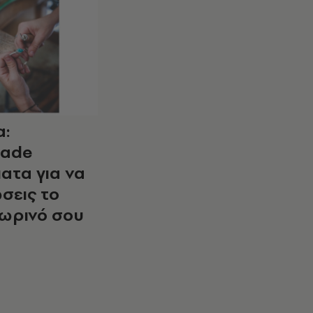
a:
ade
ατα για να
σεις το
ωρινό σου