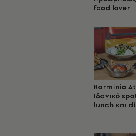
food lover
Karminio At
Ιδανικό spot
lunch και d