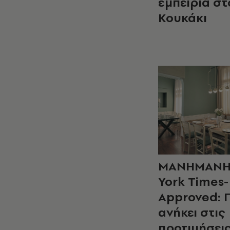
εμπειρία στ
Κουκάκι
ΜΑΝΗΜΑΝΗ 
York Times-
Approved: Γ
ανήκει στις
προτιμήσει