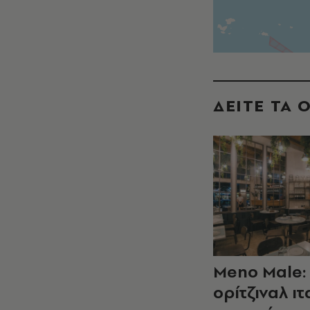
ΔΕΙΤΕ ΤΑ 
Meno Male:
ορίτζιναλ ιτ