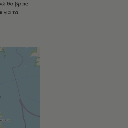
δώ θα βρεις
ι για τα