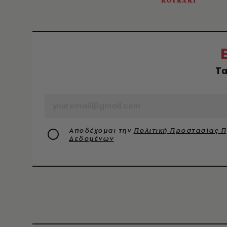
ΚΟΥΚΑΚΙ
Tα
EMAIL
Αποδέχομαι την
Πολιτική Προστασίας 
Δεδομένων