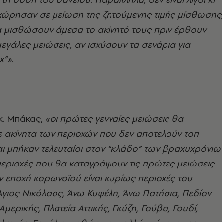
οχώρησαν σε μείωση της ζητούμενης τιμής μίσθωσης
α μισθώσουν άμεσα το ακίνητό τους πριν έρθουν
μεγάλες μειώσεις, αν ισχύσουν τα σενάρια για
χ”»
.
ο κ. Μπάκας,
«οι πρώτες γενναίες μειώσεις θα
 ακίνητα των περιοχών που δεν αποτελούν τοπ
ι μπήκαν τελευταίοι στον “κλάδο” των βραχυχρόνιω
περιοχές που θα καταγράψουν τις πρώτες μειώσεις
ην εποχή κορωνοϊού είναι κυρίως περιοχές του
γιος Νικόλαος, Άνω Κυψέλη, Άνω Πατήσια, Πεδίον
μερικής, Πλατεία Αττικής, Γκύζη, Γούβα, Γουδί,