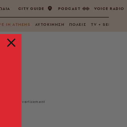
ΩΔΙΑ
CITY GUIDE
PODCAST
VOICE RADIO
FE IN ATHENS
ΑΥΤΟΚΙΝΗΣΗ
ΠΟΛΕΙΣ
TV + SERIES