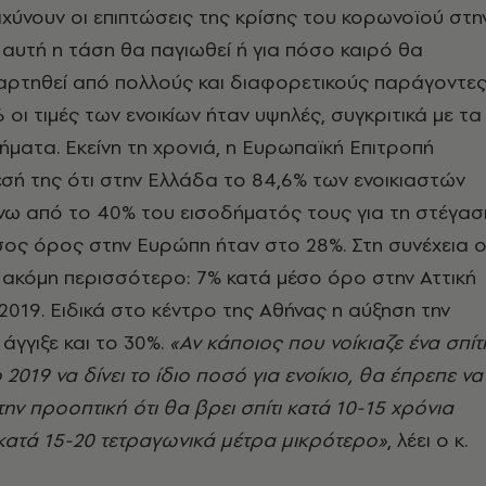
ταχύνουν οι επιπτώσεις της κρίσης του κορωνοϊού στη
ν αυτή η τάση θα παγιωθεί ή για πόσο καιρό θα
ξαρτηθεί από πολλούς και διαφορετικούς παράγοντες
οι τιμές των ενοικίων ήταν υψηλές, συγκριτικά με τα
ήματα. Εκείνη τη χρονιά, η Ευρωπαϊκή Επιτροπή
σή της ότι στην Ελλάδα το 84,6% των ενοικιαστών
ω από το 40% του εισοδήματός τους για τη στέγασ
σος όρος στην Ευρώπη ήταν στο 28%. Στη συνέχεια ο
 ακόμη περισσότερο: 7% κατά μέσο όρο στην Αττική
 2019. Ειδικά στο κέντρο της Αθήνας η αύξηση την
 άγγιξε και το 30%.
«Αν κάποιος που νοίκιαζε ένα σπίτι
 2019 να δίνει το ίδιο ποσό για ενοίκιο, θα έπρεπε να
ην προοπτική ότι θα βρει σπίτι κατά 10-15 χρόνια
κατά 15-20 τετραγωνικά μέτρα μικρότερο»
, λέει ο κ.