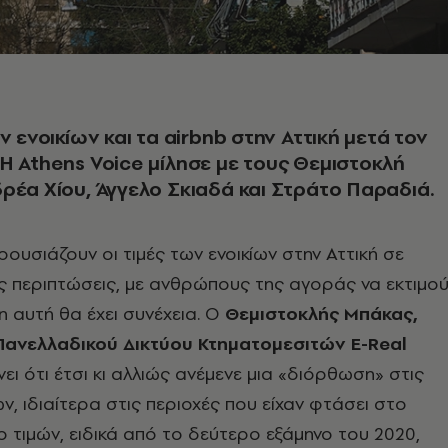
ν ενοικίων και τα airbnb στην Αττική μετά τον
Η Athens Voice μίλησε με τους Θεμιστοκλή
ρέα Χίου, Άγγελο Σκιαδά και Στράτο Παραδιά.
ουσιάζουν οι τιμές των ενοικίων στην Αττική σε
ς περιπτώσεις, με ανθρώπους της αγοράς να εκτιμο
η αυτή θα έχει συνέχεια. Ο
Θεμιστοκλής Μπάκας,
ανελλαδικού Δικτύου Κτηματομεσιτών E-Real
ει ότι έτσι κι αλλιώς ανέμενε μια «διόρθωση» στις
ων, ιδιαίτερα στις περιοχές που είχαν φτάσει στο
 τιμών, ειδικά από το δεύτερο εξάμηνο του 2020,