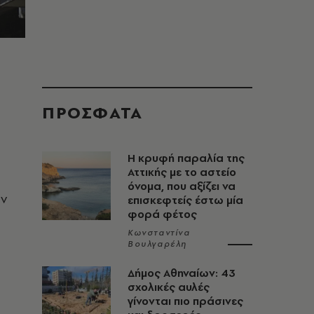
ΠΡΟΣΦΑΤΑ
Η κρυφή παραλία της
Αττικής με το αστείο
όνομα, που αξίζει να
ύν
επισκεφτείς έστω μία
φορά φέτος
Κωνσταντίνα
Βουλγαρέλη
Δήμος Αθηναίων: 43
σχολικές αυλές
γίνονται πιο πράσινες