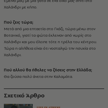
Έμεινα μαζί με μία γάτα σε ένα δικό μας σπίτι στο
Χαλάνδρι με κήπο.
Πού ζεις τώρα;
Μετά από μια επταετία στο Γκάζι, τώρα μένω στον
Βοτανικό, γιατί τα φώτα έκλειναν από νωρίς στο
Χαλάνδρι και μου έλειπε τότε η τρέλα του κέντρου.
Τώρα η αλήθεια είναι ότι νοσταλγώ την ησυχία στο
Χαλάνδρι.
Πού αλλού θα ήθελες να ζήσεις στην Ελλάδα;
Θα ζούσα πολύ άνετα στην Καλαμάτα.
Σχετικό Άρθρο
LIFE IN ATHENS