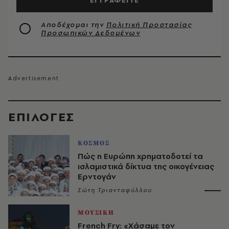
Αποδέχομαι την
Πολιτική Προστασίας
Προσωπικών Δεδομένων
EΠΙΛΟΓΈΣ
ΚΟΣΜΟΣ
Πώς η Ευρώπη χρηματοδοτεί τα
ισλαμιστικά δίκτυα της οικογένειας
Ερντογάν
Σώτη Τριανταφύλλου
ΜΟΥΣΙΚΗ
French Fry: «Χάσαμε τον