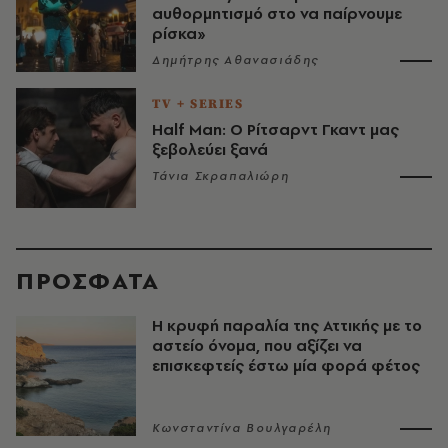
αυθορμητισμό στο να παίρνουμε
ρίσκα»
Δημήτρης Αθανασιάδης
TV + SERIES
Half Man: Ο Ρίτσαρντ Γκαντ μας
ξεβολεύει ξανά
Τάνια Σκραπαλιώρη
ΠΡΟΣΦΑΤΑ
Η κρυφή παραλία της Αττικής με το
αστείο όνομα, που αξίζει να
επισκεφτείς έστω μία φορά φέτος
Κωνσταντίνα Βουλγαρέλη