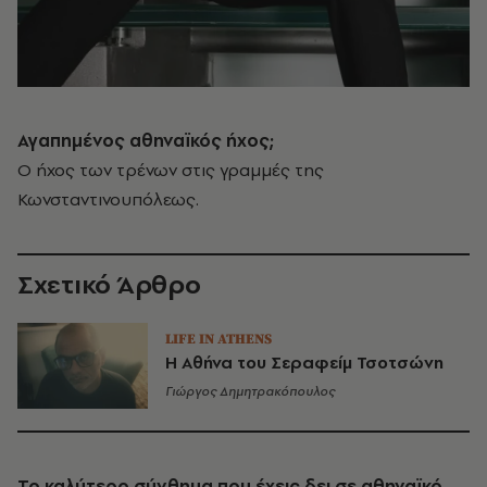
Αγαπημένος αθηναϊκός ήχος;
Ο ήχος των τρένων στις γραμμές της
Κωνσταντινουπόλεως.
Σχετικό Άρθρο
LIFE IN ATHENS
Η Αθήνα του Σεραφείμ Τσοτσώνη
Γιώργος Δημητρακόπουλος
Το καλύτερο σύνθημα που έχεις δει σε αθηναϊκό