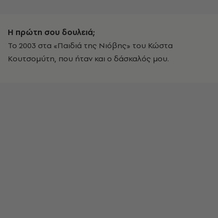
Η πρώτη σου δουλειά;
To 2003 στα «Παιδιά της Νιόβης» του Κώστα
Κουτσομύτη, που ήταν και ο δάσκαλός μου.