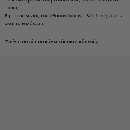
τοίχο;
Eίμαι της γενιάς του «Βασανίζομαι», αλλά δεν ξέρω αν
είναι το καλύτερο.
Τι είναι αυτό που κάνει κάπ
οιον Αθηναίο;