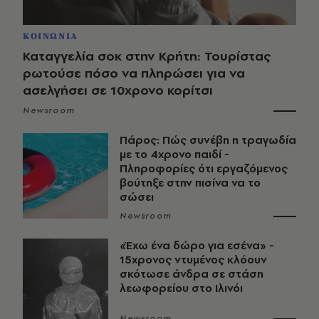
ΚΟΙΝΩΝΙΑ
Καταγγελία σοκ στην Κρήτη: Τουρίστας
ρωτούσε πόσο να πληρώσει για να
ασελγήσει σε 10χρονο κορίτσι
Newsroom
Πάρος: Πώς συνέβη η τραγωδία
με το 4χρονο παιδί -
Πληροφορίες ότι εργαζόμενος
βούτηξε στην πισίνα να το
σώσει
Newsroom
«Έχω ένα δώρο για εσένα» -
15χρονος ντυμένος κλόουν
σκότωσε άνδρα σε στάση
λεωφορείου στο Ιλινόι
Newsroom