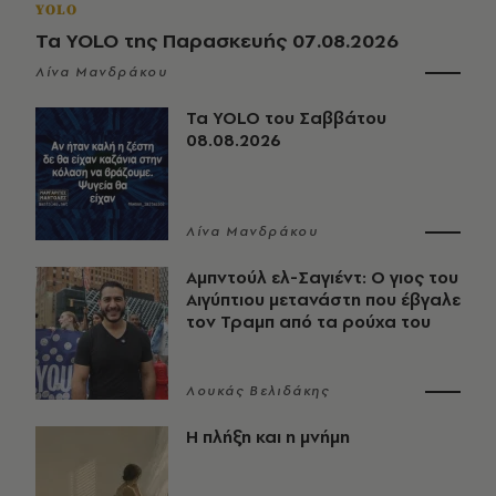
YOLO
Τα YOLO της Παρασκευής 07.08.2026
Λίνα Μανδράκου
Τα YOLO του Σαββάτου
08.08.2026
Λίνα Μανδράκου
Αμπντούλ ελ-Σαγιέντ: Ο γιος του
Αιγύπτιου μετανάστη που έβγαλε
τον Τραμπ από τα ρούχα του
Λουκάς Βελιδάκης
Η πλήξη και η μνήμη