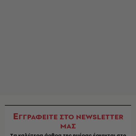
Ε
ΓΓΡΑΦΕΙΤΕ ΣΤΟ NEWSLETTER
ΜΑΣ
Tα καλύτερα άρθρα της ημέρας έρχονται στο