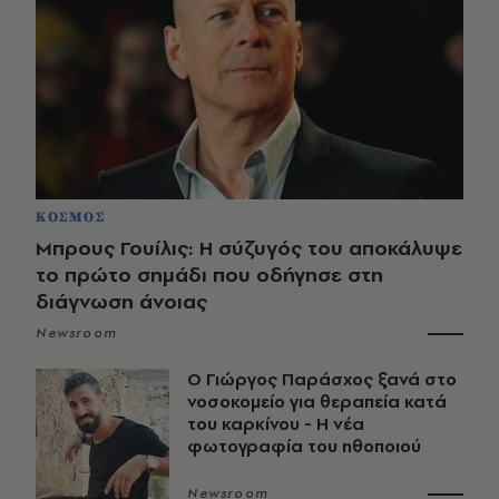
ΚΟΣΜΟΣ
Μπρους Γουίλις: Η σύζυγός του αποκάλυψε
το πρώτο σημάδι που οδήγησε στη
διάγνωση άνοιας
Newsroom
O Γιώργος Παράσχος ξανά στο
νοσοκομείο για θεραπεία κατά
του καρκίνου - Η νέα
φωτογραφία του ηθοποιού
Newsroom