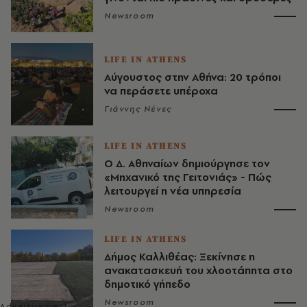
Newsroom
LIFE IN ATHENS
Αύγουστος στην Αθήνα: 20 τρόποι
να περάσετε υπέροχα
Γιάννης Νένες
LIFE IN ATHENS
Ο Δ. Αθηναίων δημιούργησε τον
«Μηχανικό της Γειτονιάς» - Πώς
λειτουργεί η νέα υπηρεσία
Newsroom
LIFE IN ATHENS
Δήμος Καλλιθέας: Ξεκίνησε η
ανακατασκευή του χλοοτάπητα στο
δημοτικό γήπεδο
Newsroom