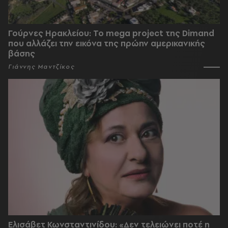
Γούρνες Ηρακλείου: To mega project της Dimand
που αλλάζει την εικόνα της πρώην αμερικανικής
βάσης
Γιάννης Μαντζίκος
Ελισάβετ Κωνσταντινίδου: «Δεν τελειώνει ποτέ η