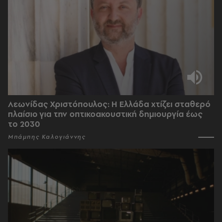
Λεωνίδας Χριστόπουλος: Η Ελλάδα χτίζει σταθερό
πλαίσιο για την οπτικοακουστική δημιουργία έως
το 2030
Μπάμπης Καλογιάννης