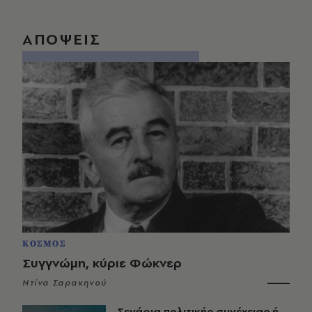
ΑΠΟΨΕΙΣ
ΚΟΣΜΟΣ
Συγγνώμη, κύριε Φώκνερ
Ντίνα Σαρακηνού
Σενάρια πολιτικής συνέχειας ή