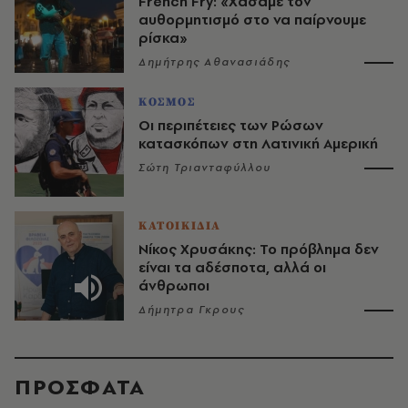
French Fry: «Χάσαμε τον
αυθορμητισμό στο να παίρνουμε
ρίσκα»
Δημήτρης Αθανασιάδης
ΚΟΣΜΟΣ
Οι περιπέτειες των Ρώσων
κατασκόπων στη Λατινική Αμερική
Σώτη Τριανταφύλλου
ΚΑΤΟΙΚΙΔΙΑ
Νίκος Χρυσάκης: Το πρόβλημα δεν
είναι τα αδέσποτα, αλλά οι
άνθρωποι
Δήμητρα Γκρους
ΠΡΟΣΦΑΤΑ