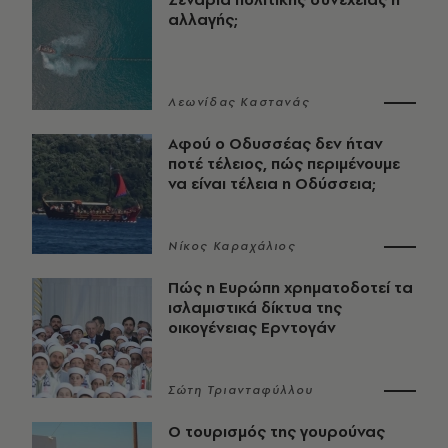
αλλαγής;
Λεωνίδας Καστανάς
Αφού ο Οδυσσέας δεν ήταν
ποτέ τέλειος, πώς περιμένουμε
να είναι τέλεια η Οδύσσεια;
Νίκος Καραχάλιος
Πώς η Ευρώπη χρηματοδοτεί τα
ισλαμιστικά δίκτυα της
οικογένειας Ερντογάν
Σώτη Τριανταφύλλου
Ο τουρισμός της γουρούνας