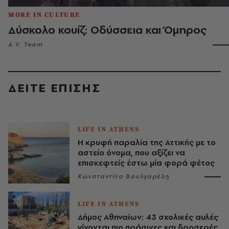
MORE IN CULTURE
Δύσκολο κουίζ: Οδύσσεια και Όμηρος
A.V. Team
ΔΕΙΤΕ ΕΠΙΣΗΣ
LIFE IN ATHENS
Η κρυφή παραλία της Αττικής με το
αστείο όνομα, που αξίζει να
επισκεφτείς έστω μία φορά φέτος
Κωνσταντίνα Βουλγαρέλη
LIFE IN ATHENS
Δήμος Αθηναίων: 43 σχολικές αυλές
γίνονται πιο πράσινες και δροσερές