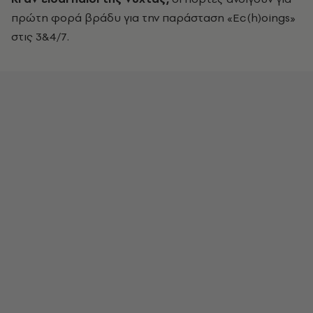
πρώτη φορά βράδυ για την παράσταση «Ec(h)oings»
στις 3&4/7.