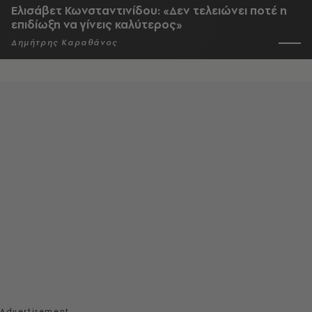
Ελισάβετ Κωνσταντινίδου: «Δεν τελειώνει ποτέ η
επιδίωξη να γίνεις καλύτερος»
Δημήτρης Καραθάνος