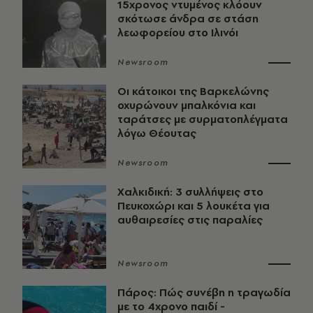
15χρονος ντυμένος κλόουν
σκότωσε άνδρα σε στάση
λεωφορείου στο Ιλινόι
Newsroom
Οι κάτοικοι της Βαρκελώνης
οχυρώνουν μπαλκόνια και
ταράτσες με συρματοπλέγματα
λόγω Θέουτας
Newsroom
Χαλκιδική: 3 συλλήψεις στο
Πευκοχώρι και 5 λουκέτα για
αυθαιρεσίες στις παραλίες
Newsroom
Πάρος: Πώς συνέβη η τραγωδία
με το 4χρονο παιδί -