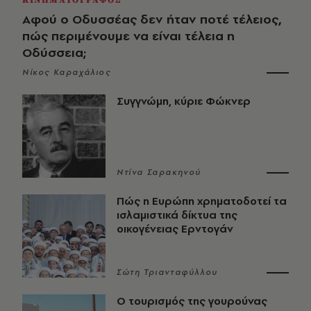
ΚΙΝΗΜΑΤΟΓΡΑΦΟΣ
Αφού ο Οδυσσέας δεν ήταν ποτέ τέλειος,
πώς περιμένουμε να είναι τέλεια η
Οδύσσεια;
Νίκος Καραχάλιος
Συγγνώμη, κύριε Φώκνερ
Ντίνα Σαρακηνού
Πώς η Ευρώπη χρηματοδοτεί τα
ισλαμιστικά δίκτυα της
οικογένειας Ερντογάν
Σώτη Τριανταφύλλου
Ο τουρισμός της γουρούνας