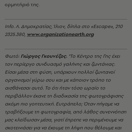
ορμητήριό της.
Info. Λ. Δημοκρατίας, Ίλιον, δίπλα στο «Escape», 210
2325.380,
www.organizationearth.org
Φωτό:
Γιώργος Γκουνέζος.
"Το Κέντρο της Γης έχει
τον περίεργο συνδυασμό γαλήνης και ζωντάνιας.
Είσαι μέσα στη φύση, υπάρχουν πολλοί ζωντανοί
οργανισμοί γύρω σου και με κάποιον τρόπο το
αισθάνεσαι αυτό. Το ότι ήταν τόσο ωραίο το
περιβάλλον έκανε τη διαδικασία της φωτογράφισης
ακόμη πιο γοητευτική. Ευτράπελο; Όταν πήγαμε να
τραβήξουμε τη φωτογραφία, από λάθος συνεννόηση
μας κλείδωσαν μέσα, γιατί έπρεπε να περιμένουμε να
σκοτεινιάσει για να έχουμε τη λήψη που θέλουμε και