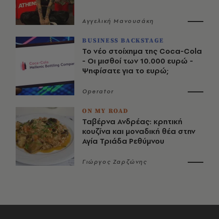
Αγγελική Μανουσάκη
BUSINESS BACKSTAGE
Το νέο στοίχημα της Coca-Cola
- Οι μισθοί των 10.000 ευρώ -
Ψηφίσατε για το ευρώ;
Operator
ON MY ROAD
Ταβέρνα Ανδρέας: κρητική
κουζίνα και μοναδική θέα στην
Αγία Τριάδα Ρεθύμνου
Γιώργος Ζαρζώνης