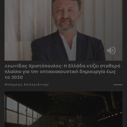
Λεωνίδας Χριστόπουλος: Η Ελλάδα χτίζει σταθερό
πλαίσιο για την οπτικοακουστική δημιουργία έως
το 2030
Μπάμπης Καλογιάννης