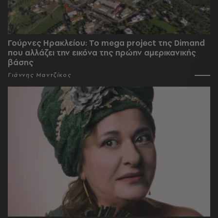
Γούρνες Ηρακλείου: To mega project της Dimand
που αλλάζει την εικόνα της πρώην αμερικανικής
βάσης
Γιάννης Μαντζίκος