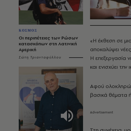
ΚΟΣΜΟΣ
Οι περιπέτειες των Ρώσων
«Η έκθεση σε μι
κατασκόπων στη Λατινική
αποκαλύψει νέες
Αμερική
Η επεξεργασία 
Σώτη Τριανταφύλλου
και ενισχύει την
Αφού ολοκληρώσε
βασικά θέματα 
Στη συνέχεια, μο