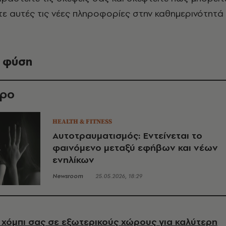
ε αυτές τις νέες πληροφορίες στην καθημερινότητά
η φύση
θρο
HEALTH & FITNESS
Αυτοτραυματισμός: Εντείνεται το
φαινόμενο μεταξύ εφήβων και νέων
ενηλίκων
Newsroom
25.05.2026, 18:29
χόμπι σας σε εξωτερικούς χώρους για καλύτερη