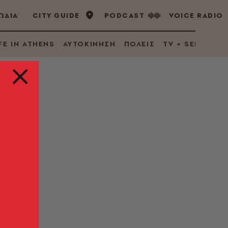
ΩΔΙΑ
CITY GUIDE
PODCAST
VOICE RADIO
FE IN ATHENS
ΑΥΤΟΚΙΝΗΣΗ
ΠΟΛΕΙΣ
TV + SERIES
το