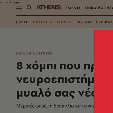
FORUM
ΕΠΙΚΑΙΡΟΤΗΤ
ΓΕΥΣΗ
HEALTH & FITNESS
ΤΑΞΙΔΙΑ
ΠΕΡΙΒΑ
HEALTH & FITNESS
8 χόμπι που προτ
νευροεπιστήμονε
μυαλό σας νέο κ
Μερικές φορές η δυσκολία δεν είναι εμπόδι