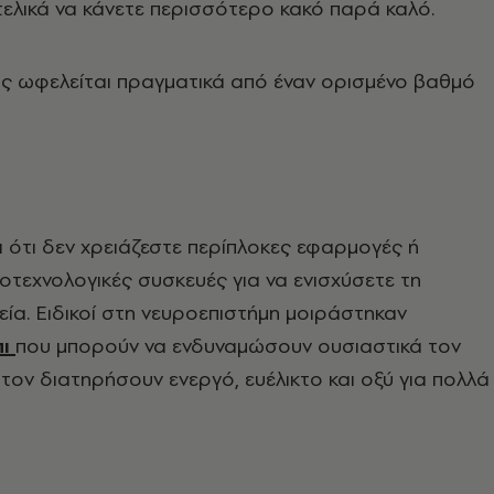
τελικά να κάνετε περισσότερο κακό παρά καλό.
ς ωφελείται πραγματικά από έναν ορισμένο βαθμό
αι ότι δεν χρειάζεστε περίπλοκες εφαρμογές ή
ροτεχνολογικές συσκευές για να ενισχύσετε τη
εία. Ειδικοί στη νευροεπιστήμη μοιράστηκαν
πι
που μπορούν να ενδυναμώσουν ουσιαστικά τον
 τον διατηρήσουν ενεργό, ευέλικτο και οξύ για πολλά