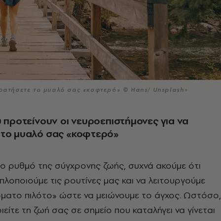
κρατήσετε το μυαλό σας «κοφτερό» © Hans/ Unsplash+
υ προτείνουν οι νευροεπιστήμονες για να
 το μυαλό σας «κοφτερό»
ο ρυθμό της σύγχρονης ζωής, συχνά ακούμε ότι
απλοποιούμε τις ρουτίνες μας και να λειτουργούμε
ματο πιλότο» ώστε να μειώνουμε το άγχος. Ωστόσο,
είτε τη ζωή σας σε σημείο που καταλήγει να γίνεται