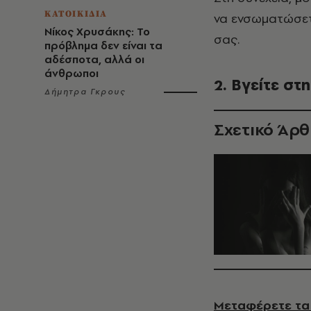
ΚΑΤΟΙΚΙΔΙΑ
να ενσωματώσετ
Νίκος Χρυσάκης: Το
σας.
πρόβλημα δεν είναι τα
αδέσποτα, αλλά οι
άνθρωποι
2. Βγείτε στ
Δήμητρα Γκρους
Σχετικό Άρ
Μεταφέρετε τα 