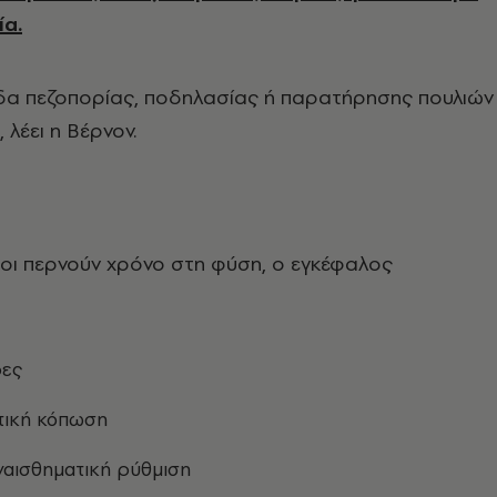
ία.
άδα πεζοπορίας, ποδηλασίας ή παρατήρησης πουλιών
 λέει η Βέρνον.
οι περνούν χρόνο στη φύση, ο εγκέφαλος
ρες
τική κόπωση
ναισθηματική ρύθμιση