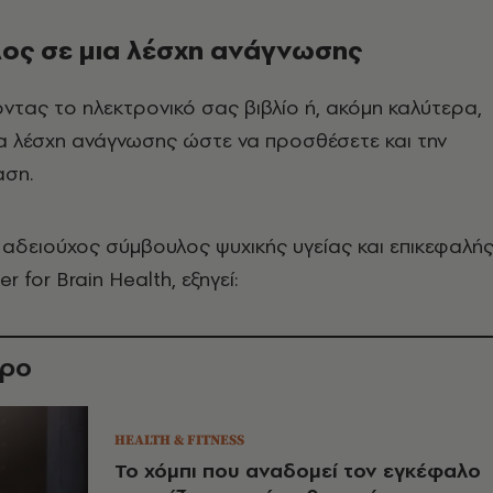
έλος σε μια λέσχη ανάγνωσης
οντας το ηλεκτρονικό σας βιβλίο ή, ακόμη καλύτερα,
ια λέσχη ανάγνωσης ώστε να προσθέσετε και την
αση.
, αδειούχος σύμβουλος ψυχικής υγείας και επικεφαλή
 for Brain Health, εξηγεί:
θρο
HEALTH & FITNESS
Το χόμπι που αναδομεί τον εγκέφαλο