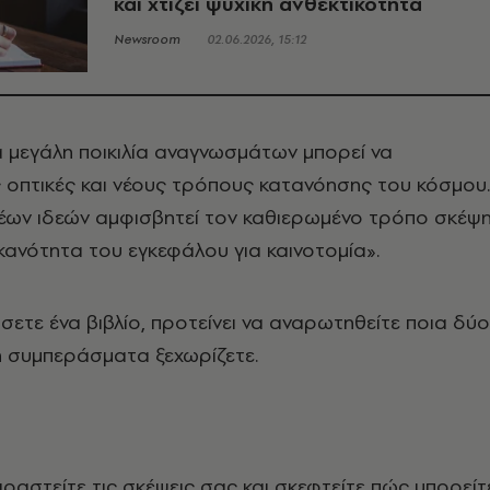
και χτίζει ψυχική ανθεκτικότητα
Newsroom
02.06.2026, 15:12
α μεγάλη ποικιλία αναγνωσμάτων μπορεί να
 οπτικές και νέους τρόπους κατανόησης του κόσμου.
νέων ιδεών αμφισβητεί τον καθιερωμένο τρόπο σκέψ
 ικανότητα του εγκεφάλου για καινοτομία».
τε ένα βιβλίο, προτείνει να αναρωτηθείτε ποια δύο
ή συμπεράσματα ξεχωρίζετε.
ιραστείτε τις σκέψεις σας και σκεφτείτε πώς μπορείτ