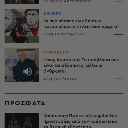
Δημήτρης Αθανασιάδης
ΚΟΣΜΟΣ
Οι περιπέτειες των Ρώσων
κατασκόπων στη Λατινική Αμερική
Σώτη Τριανταφύλλου
ΚΑΤΟΙΚΙΔΙΑ
Νίκος Χρυσάκης: Το πρόβλημα δεν
είναι τα αδέσποτα, αλλά οι
άνθρωποι
Δήμητρα Γκρους
ΠΡΟΣΦΑΤΑ
Καύσωνας: Πρακτικές συμβουλές
προστασίας από τον καύσωνα και
τη θερμική εξάντληση