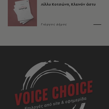
Λίλλυ Κοτσώνη, Κλεινόν άστυ
Γιώργος Δήμος