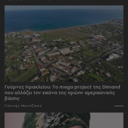
Γούρνες Ηρακλείου: To mega project της Dimand
που αλλάζει την εικόνα της πρώην αμερικανικής
βάσης
Γιάννης Μαντζίκος