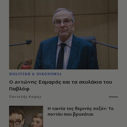
ΠΟΛΙΤΙΚΗ & ΟΙΚΟΝΟΜΙΑ
Ο Αντώνης Σαμαράς και τα σκυλάκια του
Παβλόφ
Παντελής Καψής
Η ταινία της θερινής σεζόν: Το
ποντίκι που βρυχάται