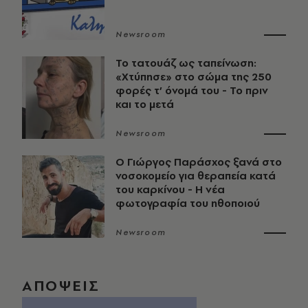
Newsroom
Το τατουάζ ως ταπείνωση:
«Χτύπησε» στο σώμα της 250
φορές τ’ όνομά του - Το πριν
και το μετά
Newsroom
O Γιώργος Παράσχος ξανά στο
νοσοκομείο για θεραπεία κατά
του καρκίνου - Η νέα
φωτογραφία του ηθοποιού
Newsroom
ΑΠΟΨΕΙΣ