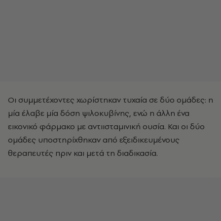
Οι συμμετέχοντες χωρίστηκαν τυχαία σε δύο ομάδες: η
μία έλαβε μία δόση ψιλοκυβίνης, ενώ η άλλη ένα
εικονικό φάρμακο με αντιισταμινική ουσία. Και οι δύο
ομάδες υποστηρίχθηκαν από εξειδικευμένους
θεραπευτές πριν και μετά τη διαδικασία.