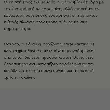
Οι επιστήμονες εκτιμούν ότι η ψιλοκυβίνη δεν δρα με
τον ίδιο τρόπο όπως η κοκαΐνη, αλλά επηρεάζει την
κατάσταση συνείδησης του χρήστη, επιτρέποντας
πιθανές αλλαγές στον τρόπο σκέψης και στη
συμπεριφορά.
Ωστόσο, οι ειδικοί εμφανίζονται επιφυλακτικοί. Η
κλινική ψυχολόγος Έριν Μπόναρ υπογράμμισε ότι
απαιτείται ιδιαίτερη προσοχή ώστε πιθανές νέες
θεραπείες να αντιμετωπίζουν παράλληλα και την
κατάθλιψη, η οποία συχνά συνοδεύει τη διακοπή
χρήσης κοκαΐνης.