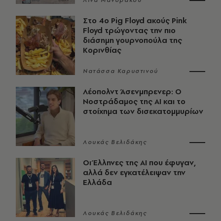
Λίνα Μανδράκου
Στο 4ο Pig Floyd ακούς Pink
Floyd τρώγοντας την πιο
διάσημη γουρνοπούλα της
Κορινθίας
Νατάσσα Καρυστινού
Λέοπολντ Άσενμπρενερ: Ο
Νοστράδαμος της AI και το
στοίχημα των δισεκατομμυρίων
Λουκάς Βελιδάκης
Οι Έλληνες της ΑΙ που έφυγαν,
αλλά δεν εγκατέλειψαν την
Ελλάδα
Λουκάς Βελιδάκης