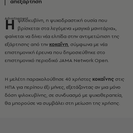
απεξάρτηση
Η
ψιλοκυβίνη, η ψυχοδραστική ουσία που
βρίσκεται στα λεγόμενα «μαγικά μανιτάρια»,
φαίνεται να δίνει νέα ελπίδα στην αντιμετώπιση της
εξάρτησης από την
κοκαΐνη
, σύμφωνα με νέα
επιστημονική έρευνα που δημοσιεύθηκε στο
επιστημονικό περιοδικό JAMA Network Open.
Η μελέτη παρακολούθησε 40 χρήστες
κοκαΐνης
στις
ΗΠΑ για περίπου έξι μήνες, εξετάζοντας αν μια μόνο
δόση ψιλοκυβίνης, σε συνδυασμό με ψυχοθεραπεία,
θα μπορούσε να συμβάλει στη μείωση της χρήσης.