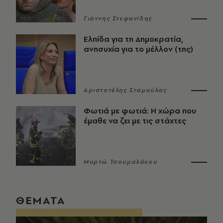
Γιάννης Στεφανίδης
Ελπίδα για τη Δημοκρατία,
ανησυχία για το μέλλον (της)
Αριστοτέλης Σταμούλας
Φωτιά με φωτιά: Η χώρα που
έμαθε να ζει με τις στάχτες
Μυρτώ Τσουμαλάκου
ΘΕΜΑΤΑ