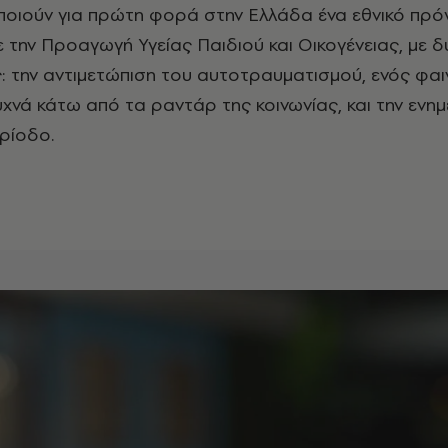
ποιούν για πρώτη φορά στην Ελλάδα ένα εθνικό πρ
ε την Προαγωγή Υγείας Παιδιού και Οικογένειας, με 
: την αντιμετώπιση του αυτοτραυματισμού, ενός φα
υχνά κάτω από τα ραντάρ της κοινωνίας, και την εν
ρίοδο.