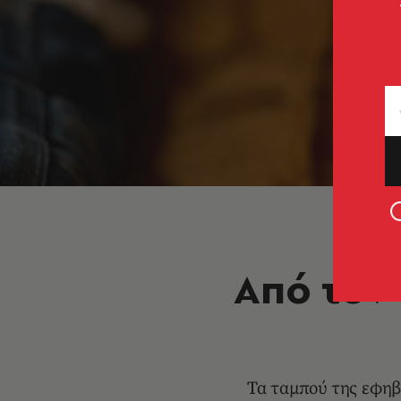
Από τον
Τα ταμπού της εφηβ