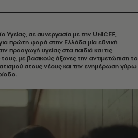
ίο Υγείας, σε συνεργασία με την UNICEF,
για πρώτη φορά στην Ελλάδα μία εθνική
την προαγωγή υγείας στα παιδιά και τις
ς τους, με βασικούς άξονες την αντιμετώπιση τ
ατισμού στους νέους και την ενημέρωση γύρω
ρίοδο.