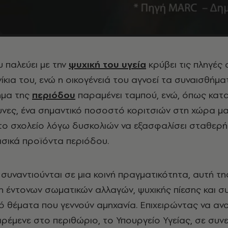
υ παλεύει με την
ψυχική του υγεία
κρύβει τις πληγές 
κια του, ενώ η οικογένειά του αγνοεί τα συναισθήμα
ημα της
περιόδου
παραμένει ταμπού, ενώ, όπως κατ
νες, ένα σημαντικό ποσοστό κοριτσιών στη χώρα μ
το σχολείο λόγω δυσκολιών να εξασφαλίσει σταθερή
σικά προϊόντα περιόδου.
συναντιούνται σε μια κοινή πραγματικότητα, αυτή τη
η έντονων σωματικών αλλαγών, ψυχικής πίεσης και σ
 θέματα που γεννούν αμηχανία. Επιχειρώντας να ανοί
ρέμενε στο περιθώριο, το Υπουργείο Υγείας, σε συν