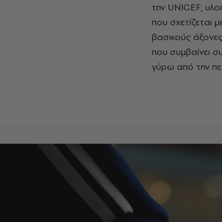
την UNICEF, υλο
που σχετίζεται μ
βασικούς άξονες
που συμβαίνει σ
γύρω από την πε