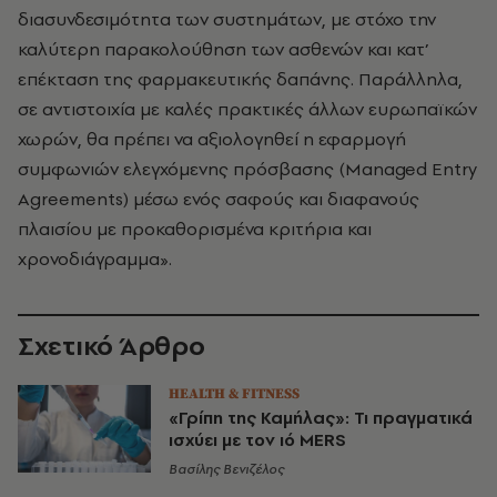
διασυνδεσιμότητα των συστημάτων, με στόχο την
καλύτερη παρακολούθηση των ασθενών και κατ’
επέκταση της φαρμακευτικής δαπάνης. Παράλληλα,
σε αντιστοιχία με καλές πρακτικές άλλων ευρωπαϊκών
χωρών, θα πρέπει να αξιολογηθεί η εφαρμογή
συμφωνιών ελεγχόμενης πρόσβασης (Managed Entry
Agreements) μέσω ενός σαφούς και διαφανούς
πλαισίου με προκαθορισμένα κριτήρια και
χρονοδιάγραμμα».
Σχετικό Άρθρο
HEALTH & FITNESS
«Γρίπη της Καμήλας»: Τι πραγματικά
ισχύει με τον ιό MERS
Βασίλης Βενιζέλος