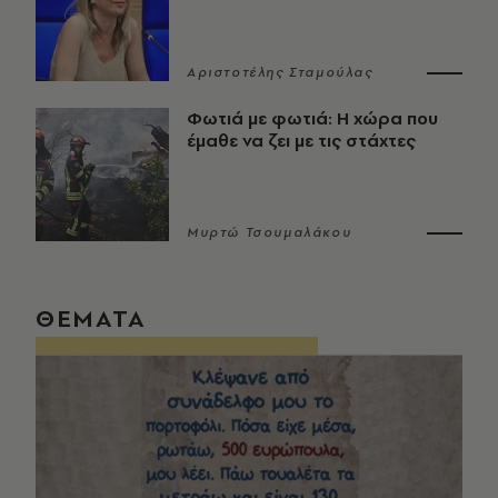
Αριστοτέλης Σταμούλας
Φωτιά με φωτιά: Η χώρα που
έμαθε να ζει με τις στάχτες
Μυρτώ Τσουμαλάκου
ΘΕΜΑΤΑ