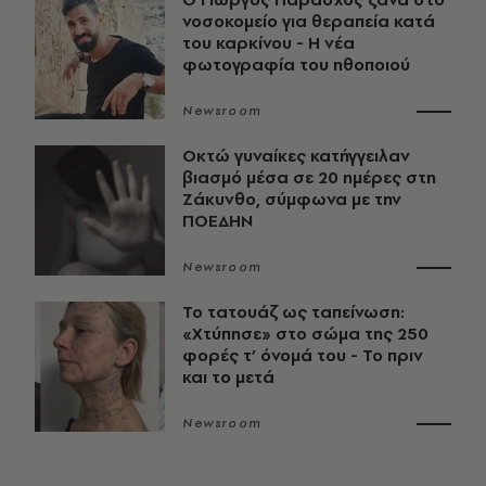
νοσοκομείο για θεραπεία κατά
του καρκίνου - Η νέα
φωτογραφία του ηθοποιού
Newsroom
Οκτώ γυναίκες κατήγγειλαν
βιασμό μέσα σε 20 ημέρες στη
Ζάκυνθο, σύμφωνα με την
ΠΟΕΔΗΝ
Newsroom
Το τατουάζ ως ταπείνωση:
«Χτύπησε» στο σώμα της 250
φορές τ’ όνομά του - Το πριν
και το μετά
Newsroom