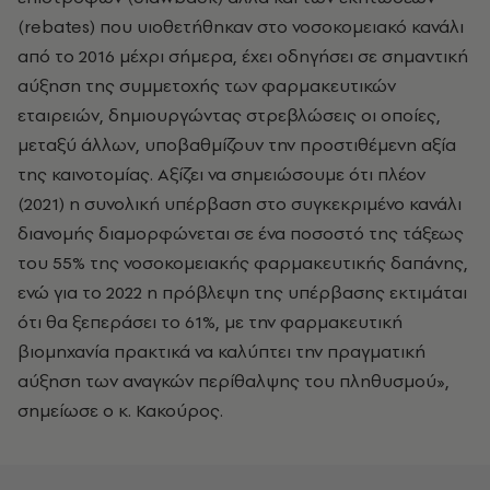
(rebates) που υιοθετήθηκαν στο νοσοκομειακό κανάλι
από το 2016 μέχρι σήμερα, έχει οδηγήσει σε σημαντική
αύξηση της συμμετοχής των φαρμακευτικών
εταιρειών, δημιουργώντας στρεβλώσεις οι οποίες,
μεταξύ άλλων, υποβαθμίζουν την προστιθέμενη αξία
της καινοτομίας. Αξίζει να σημειώσουμε ότι πλέον
(2021) η συνολική υπέρβαση στο συγκεκριμένο κανάλι
διανομής διαμορφώνεται σε ένα ποσοστό της τάξεως
του 55% της νοσοκομειακής φαρμακευτικής δαπάνης,
ενώ για το 2022 η πρόβλεψη της υπέρβασης εκτιμάται
ότι θα ξεπεράσει το 61%, με την φαρμακευτική
βιομηχανία πρακτικά να καλύπτει την πραγματική
αύξηση των αναγκών περίθαλψης του πληθυσμού»,
σημείωσε ο κ. Κακούρος.