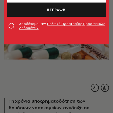
ΕΓΓΡΑΦΗ
Αποδέχομαι την
Πολιτική Προστασίας Προσωπικών
Δεδομένων
Τη χρόνια υποχρηματοδότηση των
δημόσιων νοσοκομείων ανέδειξε σε