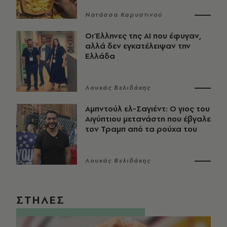
Νατάσσα Καρυστινού
Οι Έλληνες της ΑΙ που έφυγαν,
αλλά δεν εγκατέλειψαν την
Ελλάδα
Λουκάς Βελιδάκης
Αμπντούλ ελ-Σαγιέντ: Ο γιος του
Αιγύπτιου μετανάστη που έβγαλε
τον Τραμπ από τα ρούχα του
Λουκάς Βελιδάκης
ΣΤΗΛΕΣ