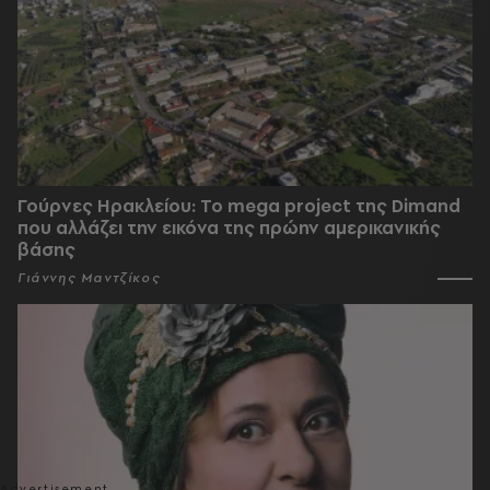
Γούρνες Ηρακλείου: To mega project της Dimand
που αλλάζει την εικόνα της πρώην αμερικανικής
βάσης
Γιάννης Μαντζίκος