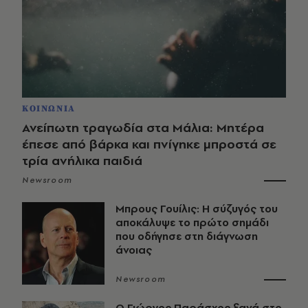
ΚΟΙΝΩΝΙΑ
Ανείπωτη τραγωδία στα Μάλια: Μητέρα
έπεσε από βάρκα και πνίγηκε μπροστά σε
τρία ανήλικα παιδιά
Newsroom
Μπρους Γουίλις: Η σύζυγός του
αποκάλυψε το πρώτο σημάδι
που οδήγησε στη διάγνωση
άνοιας
Newsroom
O Γιώργος Παράσχος ξανά στο