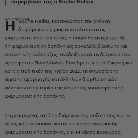
παρέμβασή της η Roche Hellas
Η
Roche Hellas, κατανοώντας την ανάγκη
διαμόρφωσης μιας αποτελεσματικής
φαρμακευτικής πολιτικής, η οποία θα αντιμετωπίζει
τη φαρμακευτική δαπάνη ως εργαλείο βιώσιμης και
συνεκτικής ανάπτυξης, ανέδειξε κατά τη διάρκεια του
πρόσφατου Πανελλήνιου Συνεδρίου για τα Οικονομικά
και τις Πολιτικές της Υγείας 2022, τη σημασία της
άμεσης εφαρμογής κατάλληλων διαρθρωτικών
αλλαγών στον τομέα της δημόσιας νοσοκομειακής
φαρμακευτικής δαπάνης.
Συγκεκριμένα, κατά τη διάρκεια της συζήτησης για το
ύψος και την αποδοτικότητα της νοσοκομειακής
φαρμακευτικής δαπάνης, ο κ. Μιχάλης Κακούρος,