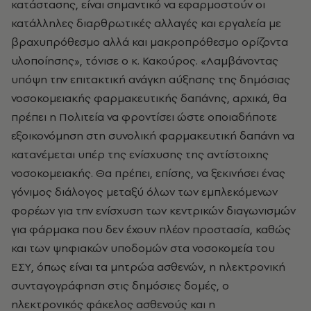
κατάστασης, είναι σημαντικό να εφαρμοστούν οι
κατάλληλες διαρθρωτικές αλλαγές και εργαλεία με
βραχυπρόθεσμο αλλά και μακροπρόθεσμο ορίζοντα
υλοποίησης», τόνισε ο κ. Κακούρος. «Λαμβάνοντας
υπόψη την επιτακτική ανάγκη αύξησης της δημόσιας
νοσοκομειακής φαρμακευτικής δαπάνης, αρχικά, θα
πρέπει η Πολιτεία να φροντίσει ώστε οποιαδήποτε
εξοικονόμηση στη συνολική φαρμακευτική δαπάνη να
κατανέμεται υπέρ της ενίσχυσης της αντίστοιχης
νοσοκομειακής. Θα πρέπει, επίσης, να ξεκινήσει ένας
γόνιμος διάλογος μεταξύ όλων των εμπλεκόμενων
φορέων για την ενίσχυση των κεντρικών διαγωνισμών
για φάρμακα που δεν έχουν πλέον προστασία, καθώς
και των ψηφιακών υποδομών στα νοσοκομεία του
ΕΣΥ, όπως είναι τα μητρώα ασθενών, η ηλεκτρονική
συνταγογράφηση στις δημόσιες δομές, ο
ηλεκτρονικός φάκελος ασθενούς και η