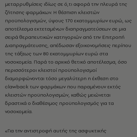
μεταρρυθμίσεις ιδίως σε ό,τι αφορά την πλευρά της
ζήτησης φαρμάκων. Η θέσπιση κλειστών
προϋπολογισμών, ύψους 170 εκατομμυρίων ευρώ, ως
αποτέλεσμα εκτεταμένων διαπραγματεύσεων σε μια
σειρά θεραπευτικών κατηγοριών από την Επιτροπή
Διαπραγμάτευσης, απέδωσαν εξοικονομήσεις περίπου
της τάξεως των 80 εκατομμυρίων ευρώ στα
νοσοκομεία. Παρά το αρχικό θετικό αποτέλεσμα, όσο
περισσότεροι κλειστοί προϋπολογισμοί
διαμορφώνονται τόσο μεγαλύτερη η έκθεση στο
clawback των φαρμάκων που παραμένουν εκτός
κλειστών προϋπολογισμών, καθώς μειώνεται
δραστικά ο διαθέσιμος προϋπολογισμός για τα
νοσοκομεία.
«Για την αντιστροφή αυτής της ασφυκτικής