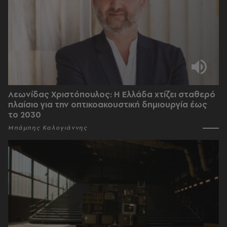
Λεωνίδας Χριστόπουλος: Η Ελλάδα χτίζει σταθερό
πλαίσιο για την οπτικοακουστική δημιουργία έως
το 2030
Μπάμπης Καλογιάννης