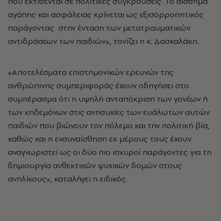
που εκτίθενται σε πολιτικές συγκρούσεις. Το αίσθημα
αγάπης και ασφάλειας κρίνεται ως εξισορροπητικός
παράγοντας στην ένταση των μετατραυματικών
αντιδράσεων των παιδιών», τονίζει η κ. Δασκαλάκη.
«Αποτελέσματα επιστημονικών ερευνών της
ανθρώπινης συμπεριφοράς έχουν οδηγήσει στο
συμπέρασμα ότι η υψηλή ανταπόκριση των γονέων ή
των κηδεμόνων στις ανησυχίες των ευάλωτων αυτών
παιδιών που βιώνουν τον πόλεμο και την πολιτική βία,
καθώς και η ενσυναίσθηση εκ μέρους τους έχουν
αναγνωριστεί ως οι δύο πιο ισχυροί παράγοντες για τη
δημιουργία ανθεκτικών ψυχικών δομών στους
ανηλίκους», καταλήγει η ειδικός.