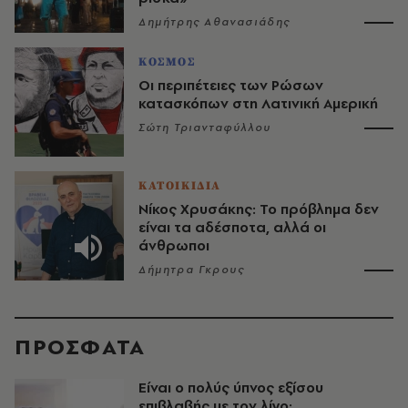
Δημήτρης Αθανασιάδης
ΚΟΣΜΟΣ
Οι περιπέτειες των Ρώσων
κατασκόπων στη Λατινική Αμερική
Σώτη Τριανταφύλλου
ΚΑΤΟΙΚΙΔΙΑ
Νίκος Χρυσάκης: Το πρόβλημα δεν
είναι τα αδέσποτα, αλλά οι
άνθρωποι
Δήμητρα Γκρους
ΠΡΟΣΦΑΤΑ
Είναι ο πολύς ύπνος εξίσου
επιβλαβής με τον λίγο;