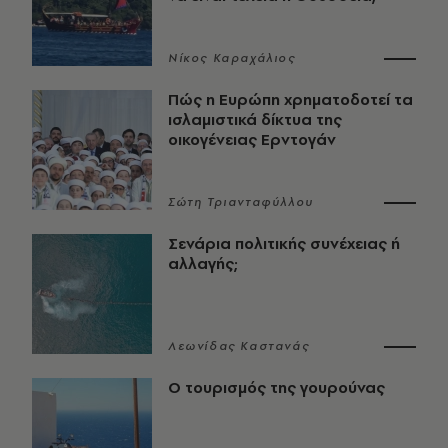
Νίκος Καραχάλιος
Πώς η Ευρώπη χρηματοδοτεί τα
ισλαμιστικά δίκτυα της
οικογένειας Ερντογάν
Σώτη Τριανταφύλλου
Σενάρια πολιτικής συνέχειας ή
αλλαγής;
Λεωνίδας Καστανάς
Ο τουρισμός της γουρούνας