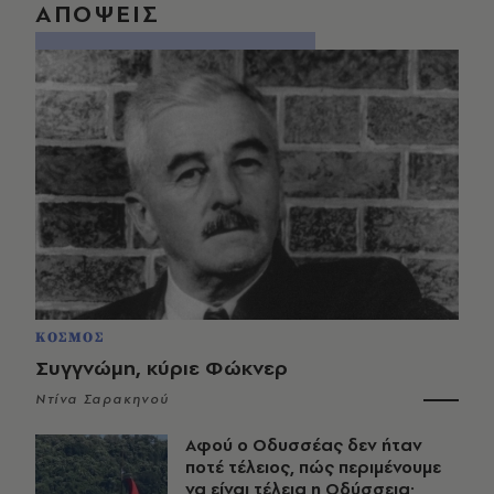
ΑΠΟΨΕΙΣ
ΚΟΣΜΟΣ
Συγγνώμη, κύριε Φώκνερ
Ντίνα Σαρακηνού
Αφού ο Οδυσσέας δεν ήταν
ποτέ τέλειος, πώς περιμένουμε
να είναι τέλεια η Οδύσσεια;