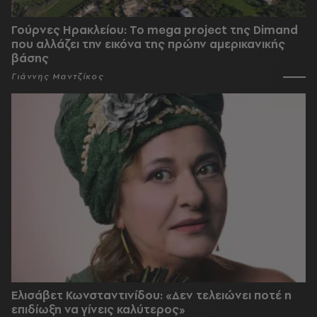
Γούρνες Ηρακλείου: To mega project της Dimand
που αλλάζει την εικόνα της πρώην αμερικανικής
βάσης
Γιάννης Μαντζίκος
Ελισάβετ Κωνσταντινίδου: «Δεν τελειώνει ποτέ η
επιδίωξη να γίνεις καλύτερος»