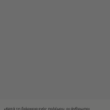
«Κατά τη διάρκεια ενός πολέμου, οι άνθρωποι