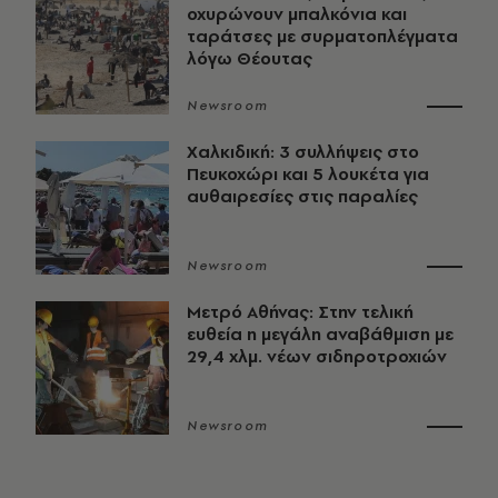
οχυρώνουν μπαλκόνια και
ταράτσες με συρματοπλέγματα
λόγω Θέουτας
Newsroom
Χαλκιδική: 3 συλλήψεις στο
Πευκοχώρι και 5 λουκέτα για
αυθαιρεσίες στις παραλίες
Newsroom
Μετρό Αθήνας: Στην τελική
ευθεία η μεγάλη αναβάθμιση με
29,4 χλμ. νέων σιδηροτροχιών
Newsroom