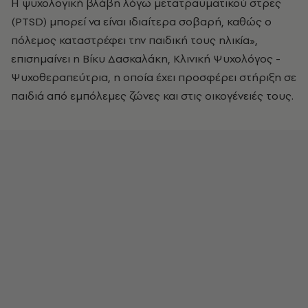
Η ψυχολογική βλάβη λόγω μετατραυματικού στρες
(PTSD) μπορεί να είναι ιδιαίτερα σοβαρή, καθώς ο
πόλεμος καταστρέφει την παιδική τους ηλικία»,
επισημαίνει η Βίκυ Δασκαλάκη, Κλινική Ψυχολόγος -
Ψυχοθεραπεύτρια, η οποία έχει προσφέρει στήριξη σε
παιδιά από εμπόλεμες ζώνες και στις οικογένειές τους.