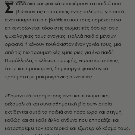
Σ
ωματικά και ψυχικά υποφέρουν τα παιδιά που
βιώνουν τις επιπτώσεις ενός πολέμου, για αυτό
είναι απαραίτητο η βοήθεια που τους παρέχεται να
επικεντρώνεται τόσο στις σωματικές όσο και στις
ψυχολογικές τους ανάγκες. Πολλά παιδιά μένουν
ορφανά ή χάνουν τουλάχιστον έναν γονέα τους, μια
από τις πιο τραυματικές εμπειρίες για ένα παιδί!
Παράλληλα, η έλλειψη τροφής, νερού και στέγης,
έστω και προσωρινή, δημιουργεί ψυχολογικά
τραύματα με μακροχρόνιες συνέπειες.
«Σημαντική παράμετρος είναι και η σωματική,
σεξουαλική και συναισθηματική βία στην οποία
εκτίθενται αυτά τα παιδιά ανά πάσα ώρα και στιγμή,
καθώς και σε κάθε άλλο κίνδυνο που επηρεάζει και
καταστρέφει τον εσωτερικό και εξωτερικό κόσμο τους.