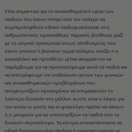
Είναι σημαντικό για τη συναισθηματική υγεία των
παιδιών που έχουν πληγεί από τον πόλεμο να
συμπεριληφθούν ειδικοί παιδοψυχολογίας στις
ανθρωπιστικές προσπάθειες παροχής βοήθειας μαζί
με το ιατρικό προσωπικό στους πληθυσμούς που
έχουν υποστεί ή βιώνουν τώρα πόλεμο» τονίζει η κ.
Δασκαλάκη και προσθέτει: «Είναι απαραίτητο να
παρέμβουμε για να προστατέψουμε αυτά τα παιδιά και
να αποτρέψουμε την επιδείνωση αυτών των ψυχικών
και συναισθηματικών προβλημάτων που
αντιμετωπίζουν προκειμένου να επηρεαστούν το
λιγότερο δυνατόν στο μέλλον. Αυτός είναι ο λόγος για
τον οποίο οι γονείς και οι ψυχολόγοι πρέπει να κάνουν
ό,τι μπορούν για να υποστηρίξουν τα παιδιά όσο το
δυνατόν περισσότερο. Τα κέντρα αποκατάστασης σε
ειδικά διαμορφωμένα σχολεία ή ορφανοτροφεία με