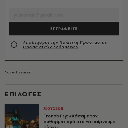
EMAIL
ΕΓΓΡΑΦΕΙΤΕ
Αποδέχομαι την
Πολιτική Προστασίας
Προσωπικών Δεδομένων
EΠΙΛΟΓΈΣ
ΜΟΥΣΙΚΗ
French Fry: «Χάσαμε τον
αυθορμητισμό στο να παίρνουμε
ρίσκα»