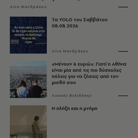
Λίνα Μανδράκου
Τα YOLO του Σαββάτου
08.08.2026
Λίνα Μανδράκου
«Μένουν 6 ευρώ»: Γιατί η Αθήνα
είναι μία από τις πιο δύσκολες
πόλεις για να ζήσεις από τον
μισθό σου
Λουκάς Βελιδάκης
Η πλήξη και η μνήμη