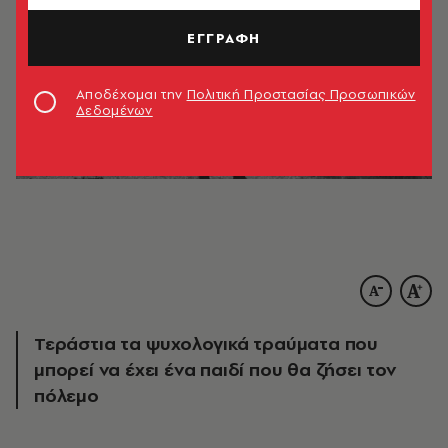
ΕΓΓΡΑΦΗ
Αποδέχομαι την
Πολιτική Προστασίας Προσωπικών
Δεδομένων
Τεράστια τα ψυχολογικά τραύματα που
μπορεί να έχει ένα παιδί που θα ζήσει τον
πόλεμο