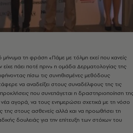
κό μήνυμα τη φράση «Πάμε με τόλμη εκεί που κανείς
ν είχε πάει ποτέ πριν» η ομάδα Δερματολογίας της
αφήνοντας πίσω τις συνηθισμένες μεθόδους
ατάφερε να αναδείξει στους συναδέλφους της τις
ις προκλήσεις που συνεπάγεται η δραστηριοποίηση τη
α νέα αγορά, να τους ενημερώσει σχετικά με τη νόσο
εις της στους ασθενείς αλλά και να προωθήσει τη
δικής δουλειάς για την επίτευξη των στόχων του