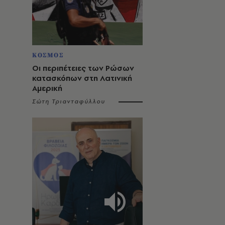
ΚΟΣΜΟΣ
Οι περιπέτειες των Ρώσων
κατασκόπων στη Λατινική
Αμερική
Σώτη Τριανταφύλλου