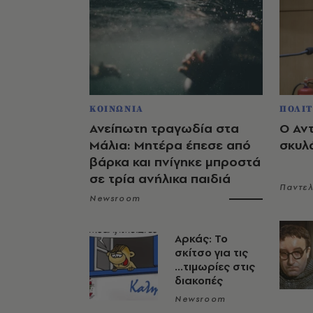
ΚΟΙΝΩΝΙΑ
ΠΟΛΙΤ
Ανείπωτη τραγωδία στα
Ο Αν
Μάλια: Μητέρα έπεσε από
σκυλ
βάρκα και πνίγηκε μπροστά
σε τρία ανήλικα παιδιά
Παντε
Newsroom
Αρκάς: Το
σκίτσο για τις
...τιμωρίες στις
διακοπές
Newsroom