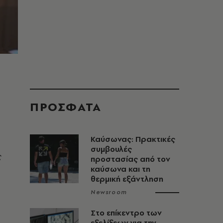
ΠΡΟΣΦΑΤΑ
Καύσωνας: Πρακτικές
συμβουλές
ς
προστασίας από τον
καύσωνα και τη
θερμική εξάντληση
Newsroom
Στο επίκεντρο των
εξελίξεων για την