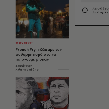
Αποδέχο
Δεδομέ
ΜΟΥΣΙΚΗ
French Fry: «Χάσαμε τον
αυθορμητισμό στο να
παίρνουμε ρίσκα»
Δημήτρης
Αθανασιάδης