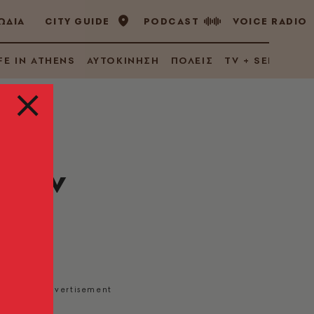
ΩΔΙΑ
CITY GUIDE
PODCAST
VOICE RADIO
FE IN ATHENS
ΑΥΤΟΚΙΝΗΣΗ
ΠΟΛΕΙΣ
TV + SERIES
ς δεν